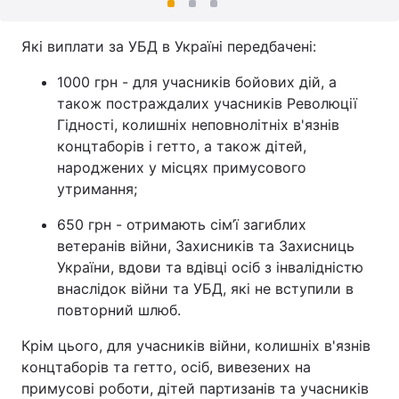
Які виплати за УБД в Україні передбачені:
1000 грн - для учасників бойових дій, а
також постраждалих учасників Революції
Гідності, колишніх неповнолітніх в'язнів
концтаборів і гетто, а також дітей,
народжених у місцях примусового
утримання;
650 грн - отримають сім’ї загиблих
ветеранів війни, Захисників та Захисниць
України, вдови та вдівці осіб з інвалідністю
внаслідок війни та УБД, які не вступили в
повторний шлюб.
Крім цього, для учасників війни, колишніх в'язнів
концтаборів та гетто, осіб, вивезених на
примусові роботи, дітей партизанів та учасників