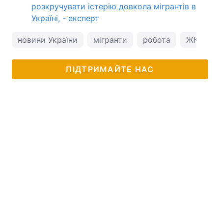
розкручувати істерію довкола мігрантів в
Україні, - експерт
новини України
мігранти
робота
ЖКГ
ПІДТРИМАЙТЕ НАС