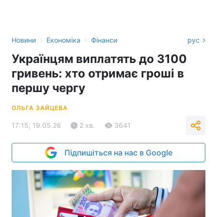
›
›
Новини
Економіка
Фінанси
рус
Українцям виплатять до 3100
гривень: хто отримає гроші в
першу чергу
ОЛЬГА ЗАЙЦЕВА
17:15, 19.05.26
2 хв.
3641
Підпишіться на нас в Google