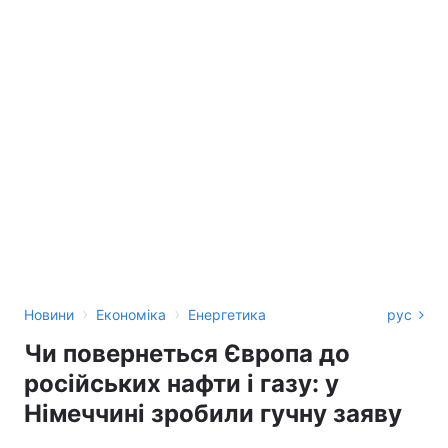
›
›
Новини
Економіка
Енергетика
рус
Чи повернеться Європа до
російських нафти і газу: у
Німеччині зробили гучну заяву