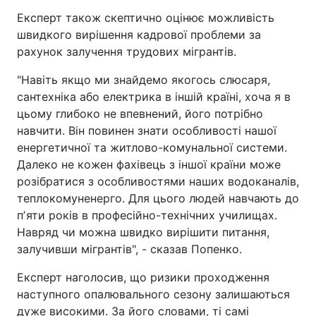
Експерт також скептично оцінює можливість
Тема оформлення
швидкого вирішення кадрової проблеми за
рахунок залучення трудових мігрантів.
"Навіть якщо ми знайдемо якогось слюсаря,
сантехніка або електрика в іншій країні, хоча я в
цьому глибоко не впевнений, його потрібно
навчити. Він повинен знати особливості нашої
енергетичної та житлово-комунальної системи.
Далеко не кожен фахівець з іншої країни може
розібратися з особливостями наших водоканалів,
теплокомуненерго. Для цього людей навчають до
пʼяти років в професійно-технічних училищах.
Навряд чи можна швидко вирішити питання,
залучивши мігрантів", - сказав Попенко.
Експерт наголосив, що ризики проходження
наступного опалювального сезону залишаються
дуже високими. За його словами, ті самі