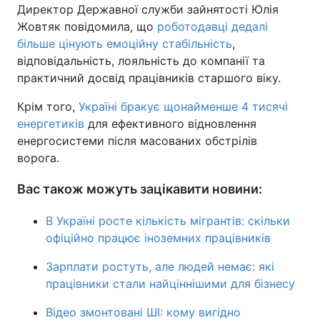
Директор Державної служби зайнятості Юлія
Жовтяк повідомила, що
роботодавці дедалі
більше цінують емоційну стабільність
,
відповідальність, лояльність до компанії та
практичний досвід працівників старшого віку.
Крім того,
Україні бракує щонайменше 4 тисячі
енергетиків
для ефективного відновлення
енергосистеми після масованих обстрілів
ворога.
Вас також можуть зацікавити новини:
В Україні росте кількість мігрантів: скільки
офіційно працює іноземних працівників
Зарплати ростуть, але людей немає: які
працівники стали найціннішими для бізнесу
Відео змонтовані ШІ: кому вигідно