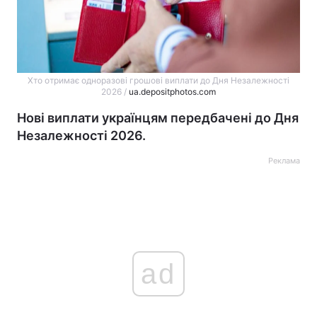
Хто отримає одноразові грошові виплати до Дня Незалежності
2026 /
ua.depositphotos.com
Нові виплати українцям передбачені до Дня
Незалежності 2026.
Реклама
ad