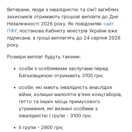
Ветерани, люди з інвалідністю та сім'ї загиблих
захисників отримають грошові виплати до Дня
Незалежності 2026 року. Як повідомляє
сайт
ПФУ
, постанова Кабінету міністрів України вже
підписана, а гроші виплатять до 24 серпня 2026
року.
Розміри виплат будуть такими:
особи з особливими заслугами перед
Батьківщиною отримають 3100 грн;
особи, які мають інвалідність внаслідок
війни, колишні малолітні в'язні концтаборів,
гетто та інших місць примусового
утримання, які визнані особами з
інвалідністю I групи - 3100 грн;
II групи - 2900 грн;