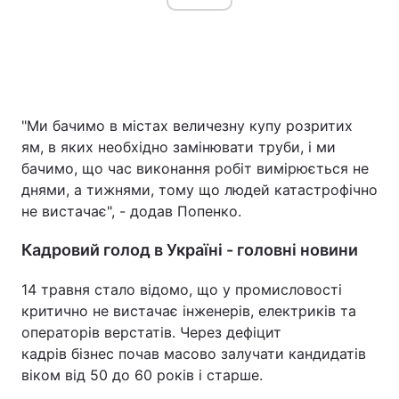
"Ми бачимо в містах величезну купу розритих
ям, в яких необхідно замінювати труби, і ми
бачимо, що час виконання робіт вимірюється не
днями, а тижнями, тому що людей катастрофічно
не вистачає", - додав Попенко.
Кадровий голод в Україні - головні новини
14 травня стало відомо, що у промисловості
критично не вистачає інженерів, електриків та
операторів верстатів. Через дефіцит
кадрів бізнес почав масово залучати кандидатів
віком від 50 до 60 років і старше.