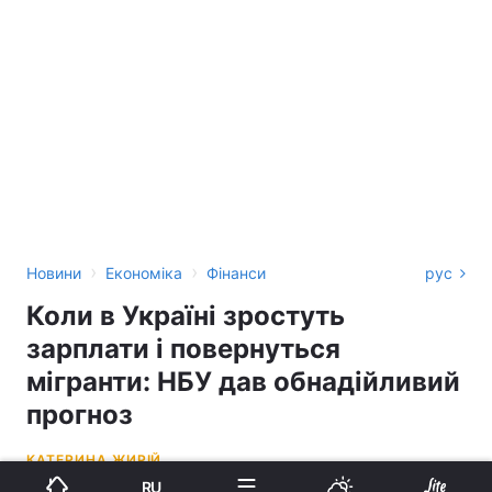
›
›
Новини
Економіка
Фінанси
рус
Коли в Україні зростуть
зарплати і повернуться
мігранти: НБУ дав обнадійливий
прогноз
КАТЕРИНА ЖИРІЙ
RU