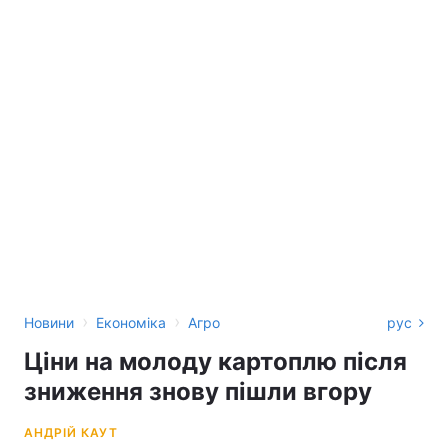
›
›
Новини
Економіка
Агро
рус
Ціни на молоду картоплю після
зниження знову пішли вгору
АНДРІЙ КАУТ