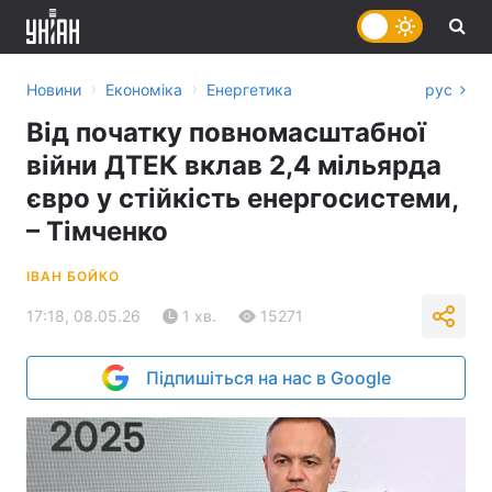
›
›
Новини
Економіка
Енергетика
рус
Від початку повномасштабної
війни ДТЕК вклав 2,4 мільярда
євро у стійкість енергосистеми,
– Тімченко
ІВАН БОЙКО
17:18, 08.05.26
1 хв.
15271
Підпишіться на нас в Google