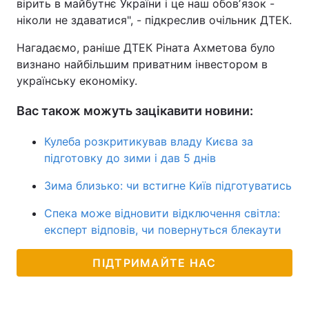
вірить в майбутнє України і це наш обовʼязок -
ніколи не здаватися", - підкреслив очільник ДТЕК.
Тема оформлення
Нагадаємо, раніше ДТЕК Ріната Ахметова було
визнано найбільшим приватним інвестором в
українську економіку.
Вас також можуть зацікавити новини:
Кулеба розкритикував владу Києва за
підготовку до зими і дав 5 днів
Зима близько: чи встигне Київ підготуватись
Спека може відновити відключення світла:
експерт відповів, чи повернуться блекаути
ПІДТРИМАЙТЕ НАС