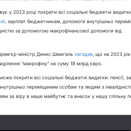
вує у 2023 році покрити всі соціальні бюджетні видатки
ій
, зарплат бюджетникам, допомоги внутрішньо перем
дністю за допомогою макрофінансової допомоги від
 прем'єр-міністр Денис Шмигаль
нагадав
, що на 2023 рік
ділення "макрофіну" на суму 18 млрд євро.
може покрити всі соціальні бюджетні видатки: пенсії, з
нутрішньо переміщеним особам та людям з інвалідніс
м за віру в наше майбутнє та внесок у нашу спільну п