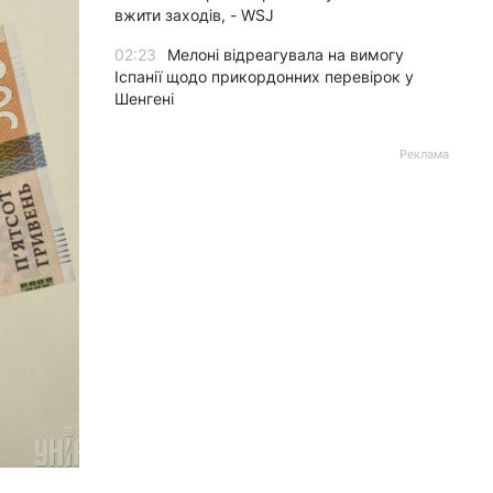
вжити заходів, - WSJ
02:23
Мелоні відреагувала на вимогу
Іспанії щодо прикордонних перевірок у
Шенгені
Реклама