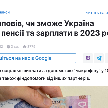
нанси
читать на 
повів, чи зможе Україна
пенсії та зарплати в 2023 р
22
3 хв.
8779
іться на нас в Google
и соціальні виплати за допомогою "макрофіну" у 1
 а також фіндопомоги від інших партнерів.