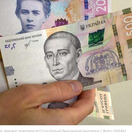
а зможе покрити всі соціальні бюджетні видатки / фото УНІАН