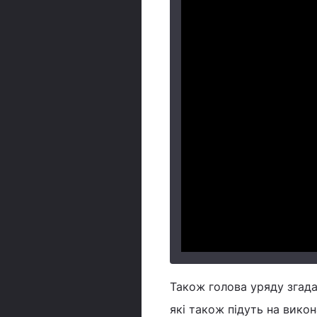
Також голова уряду згад
які також підуть на вико