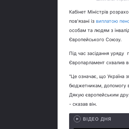
Кабінет Міністрів розрахо
пов'язані із
виплатою пенс
особам та людям з інвалі
Європейського Союзу.
Під час засідання уряду
Європарламент схвалив ви
"Це означає, що Україна з
бюджетникам, допомогу в
Дякую європейським друзя
- сказав він.
ВІДЕО ДНЯ