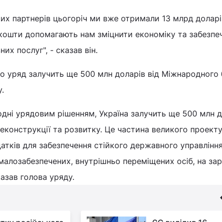
их партнерів цьогоріч ми вже отримали 13 млрд доларі
 кошти допомагають нам зміцнити економіку та забезпе
х послуг", - сказав він.
о уряд залучить ще 500 млн доларів від Міжнародного 
у.
дні урядовим рішенням, Україна залучить ще 500 млн д
еконструкції та розвитку. Це частина великого проект
тків для забезпечення стійкого державного управлінн
алозабезпечених, внутрішньо переміщених осіб, на за
казав голова уряду.