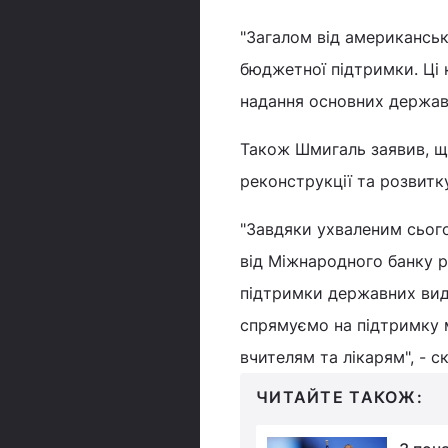
"Загалом від американськ
бюджетної підтримки. Ці
надання основних державни
Також Шмигаль заявив, щ
реконструкції та розвитк
"Завдяки ухваленим сього
від Міжнародного банку р
підтримки державних вида
спрямуємо на підтримку м
вчителям та лікарям", - с
ЧИТАЙТЕ ТАКОЖ: