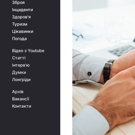
Зброя
Інциденти
Здоров'я
Туризм
Цікавинки
Погода
Відео з Youtube
Статті
Інтерв'ю
Думки
Лонгріди
Архів
Вакансії
Контакти