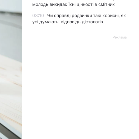
молодь викидає їхні цінності в смітник
03:10
Чи справді родзинки такі корисні, як
усі думають: відповідь дієтологів
Реклама