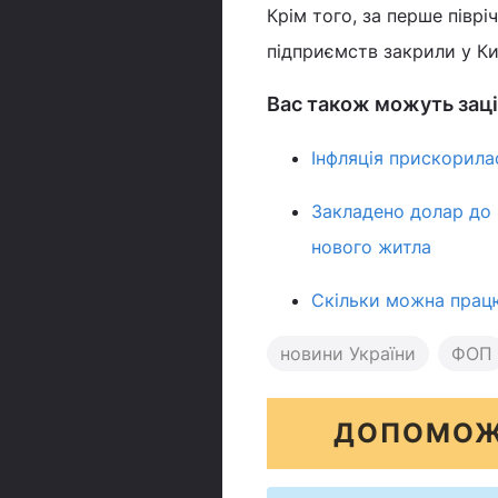
Крім того, за перше піврі
підприємств закрили у Ки
Вас також можуть заці
Інфляція прискорила
Закладено долар до 4
нового житла
Скільки можна працю
новини України
ФОП
ДОПОМОЖ