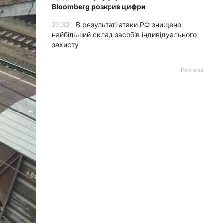
Bloomberg розкрив цифри
21:32
В результаті атаки РФ знищено
найбільший склад засобів індивідуального
захисту
Реклама