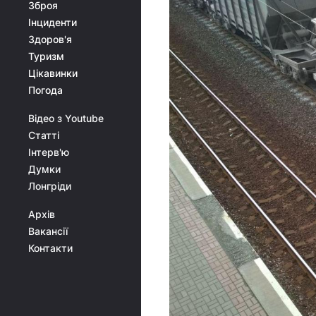
Зброя
Інциденти
Здоров'я
Туризм
Цікавинки
Погода
Відео з Youtube
Статті
Інтерв'ю
Думки
Лонгріди
Архів
Вакансії
Контакти