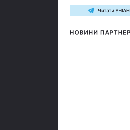
Читати УНІАН
НОВИНИ ПАРТНЕР