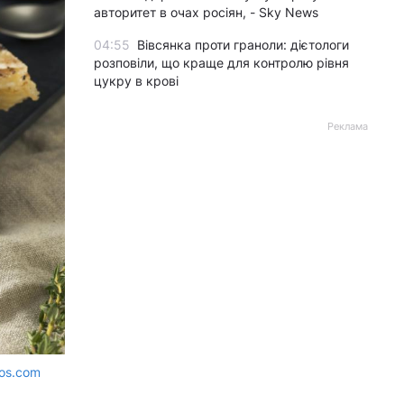
авторитет в очах росіян, - Sky News
04:55
Вівсянка проти граноли: дієтологи
розповіли, що краще для контролю рівня
цукру в крові
Реклама
tos.com