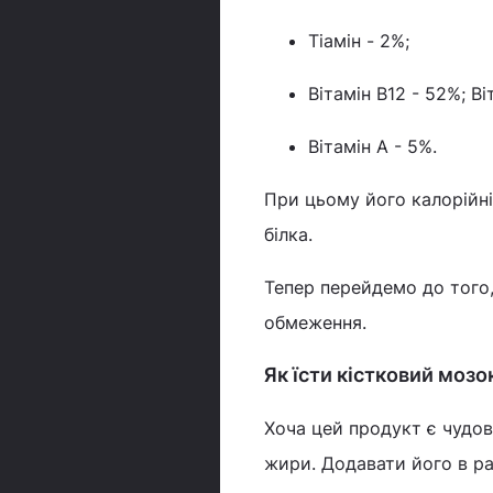
Тіамін - 2%;
Вітамін B12 - 52%; Ві
Вітамін А - 5%.
При цьому його калорійніс
білка.
Тепер перейдемо до того,
обмеження.
Як їсти кістковий мозо
Хоча цей продукт є чудови
жири. Додавати його в ра