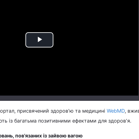
Play
Video
ортал, присвячений здоров'ю та медицині
WebMD
, вжи
ють із багатьма позитивними ефектами для здоров'я.
ань, пов'язаних із зайвою вагою