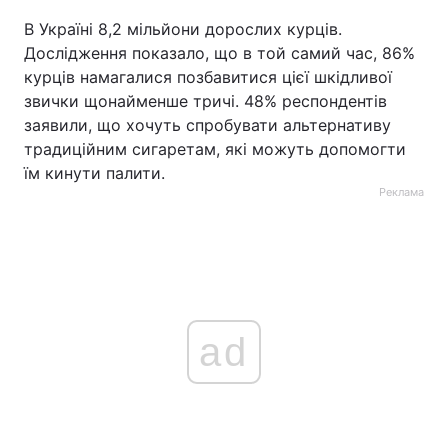
В Україні 8,2 мільйони дорослих курців.
Дослідження показало, що в той самий час, 86%
курців намагалися позбавитися цієї шкідливої
звички щонайменше тричі. 48% респондентів
заявили, що хочуть спробувати альтернативу
традиційним сигаретам, які можуть допомогти
їм кинути палити.
Реклама
ad