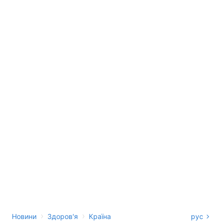
›
›
Новини
Здоров'я
Країна
рус