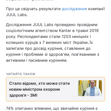
Про це свідчать результати
дослідження
компанії
JUUL Labs.
Дослідження JUUL Labs проведено провідним
соціологічним агентством Kantar в травні 2019
року. Респондентами стали 1203 нинішніх і
колишніх курців з 7 великих міст України
.
Їх
запитали про досвід куріння, ставлення до
куріння і проблеми зі здоров'ям, пов'язаними з
активним і пасивним курінням.
ЧИТАЙТЕ ТАКОЖ
Стало відомо, хто може стати
новим міністром охорони
здоров'я - ЗМІ
74% опитаних впевнені, що звичайне куріння є