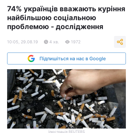
74% українців вважають куріння
найбільшою соціальною
проблемою - дослідження
10:05, 29.08.19
4 хв.
1972
Підпишіться на нас в Google
Ілюстрація REUTERS