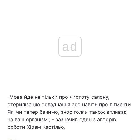
ad
"Мова йде не тільки про чистоту салону,
стерилізацію обладнання або навіть про пігменти.
Як ми тепер бачимо, знос голки також впливає
на ваш організм", - зазначив один з авторів
роботи Хірам Кастільо.