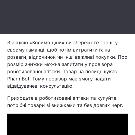
Тема оформлення
З акцією «Косимо ціни» ви збережете гроші у
своєму гаманці, щоб потім витратити їх на
розваги, відпочинок чи інші важливі покупки. Про
розмір знижки можна запитати у провізора
роботизованої аптеки. Товар на полиці шукає
PharmBot. Тому провізор має змогу надати
відвідувачеві консультацію.
Приходьте в роботизовані аптеки та купуйте
потрібні товари зі знижками та без довгих черг.