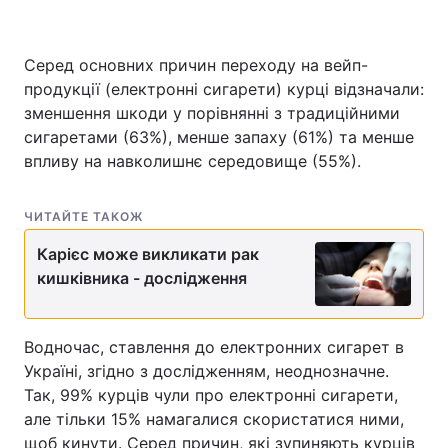
Серед основних причин переходу на вейп-
продукції (електронні сигарети) курці відзначали:
зменшення шкоди у порівнянні з традиційними
сигаретами (63%), менше запаху (61%) та менше
впливу на навколишнє середовище (55%).
ЧИТАЙТЕ ТАКОЖ
Карієс може викликати рак
кишківника - дослідження
Водночас, ставлення до електронних сигарет в
Україні, згідно з дослідженням, неоднозначне.
Так, 99% курців чули про електронні сигарети,
але тільки 15% намагалися скористатися ними,
щоб кинути. Серед причин, які зупиняють курців