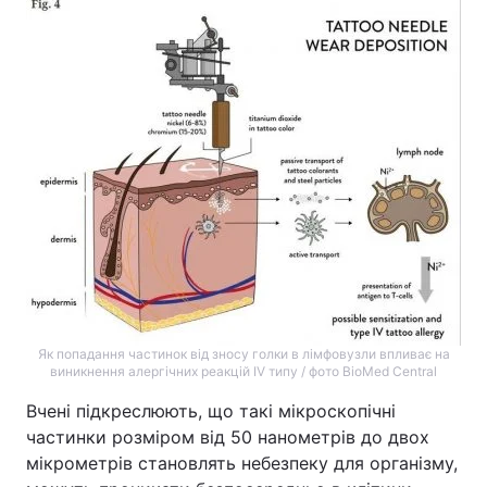
Як попадання частинок від зносу голки в лімфовузли впливає на
виникнення алергічних реакцій IV типу / фото BioMed Central
Вчені підкреслюють, що такі мікроскопічні
частинки розміром від 50 нанометрів до двох
мікрометрів становлять небезпеку для організму,