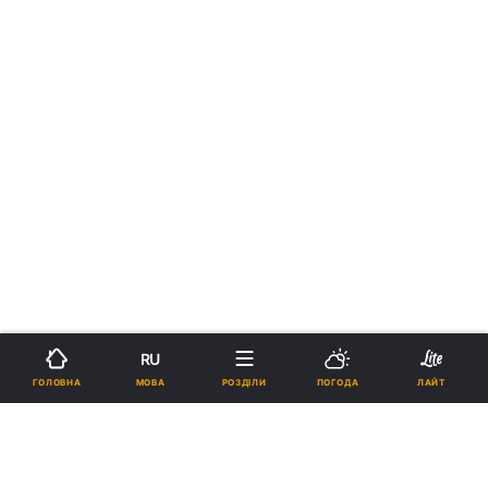
RU
МОВА
ГОЛОВНА
РОЗДІЛИ
ПОГОДА
ЛАЙТ