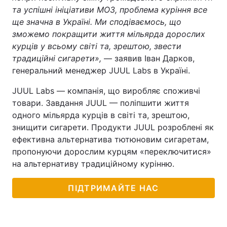
та успішні ініціативи МОЗ, проблема куріння все
ще значна в Україні. Ми сподіваємось, що
зможемо покращити життя мільярда дорослих
курців у всьому світі та, зрештою, звести
традиційні сигарети»,
— заявив Іван Дарков,
генеральний менеджер JUUL Labs в Україні.
JUUL Labs — компанія, що виробляє споживчі
товари. Завдання JUUL — поліпшити життя
одного мільярда курців в світі та, зрештою,
знищити сигарети. Продукти JUUL розроблені як
ефективна альтернатива тютюновим сигаретам,
пропонуючи дорослим курцям «переключитися»
на альтернативу традиційному курінню.
ПІДТРИМАЙТЕ НАС