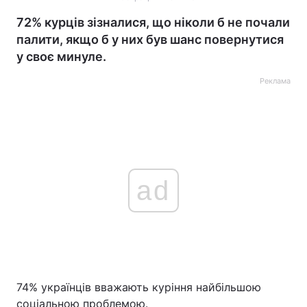
72% курців зізналися, що ніколи б не почали
палити, якщо б у них був шанс повернутися
у своє минуле.
Реклама
ad
74% українців вважають куріння найбільшою
соціальною проблемою.