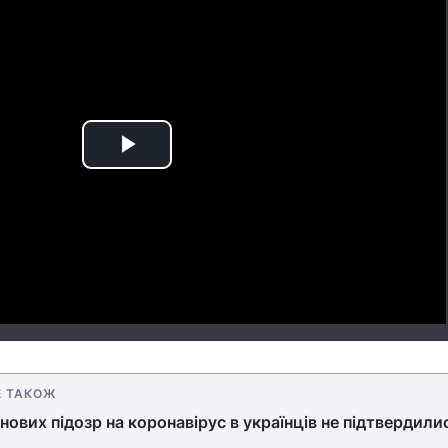
Play
Video
Е ТАКОЖ
 нових підозр на коронавірус в українців не підтвердили