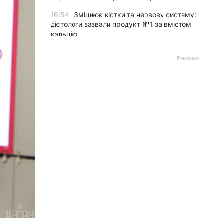
16:54
Зміцнює кістки та нервову систему:
дієтологи зазвали продукт №1 за вмістом
кальцію
Реклама