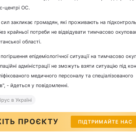
с-центрі ОС.
сил закликає громадян, які проживають на підконтроль
 без крайньої потреби не відвідувати тимчасово окупова
ганської області.
 погіршення епідеміологічної ситуації на тимчасово ок
паційні адміністрації не зможуть взяти ситуацію під ко
ліфікованого медичного персоналу та спеціалізованого
", - йдеться у повідомленні.
рус в Україні
ІТЬ ПРОЄКТУ
ПІДТРИМАЙТЕ НАС