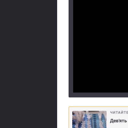
ЧИТАЙТ
Дев’ять