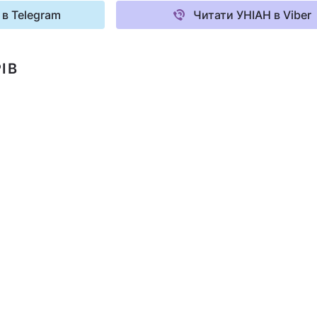
 в Telegram
Читати УНІАН в Viber
ІВ