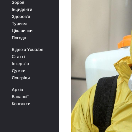
Зброя
Інциденти
Здоров'я
Туризм
Цікавинки
Погода
Відео з Youtube
Статті
Інтерв'ю
Думки
Лонгріди
Архів
Вакансії
Контакти