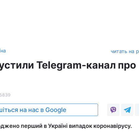
їна
читать на 
пустили Telegram-канал про
5839
іться на нас в Google
рджено перший в Україні випадок коронавірусу.