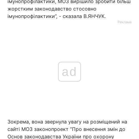
імунопрофілактики, МОЗ вирішило зробити більш
жорстким законодавство стосовно
Тема оформлення
імунопрофілактики”, - сказала В.ЯНЧУК.
Реклама
ad
Зокрема, вона звернула увагу на розміщений на
сайті МОЗ законопроект ”Про внесення змін до
Основ законодавства України про охорону