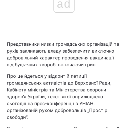
ad
Представники низки громадських організацій та
рухів закликають владу забезпечити виключно
добровільний характер проведення вакцинації
від будь-яких хвороб, включаючи грип.
Про це йдеться у відкритій петиції
громадянських активістів до Верховної Ради,
Кабінету міністрів та Міністерства охорони
здоров’я України, текст якої оприлюднено
сьогодні на прес-конференції в УНІАН,
організованій рухом добровольців „Простір
свободи”.