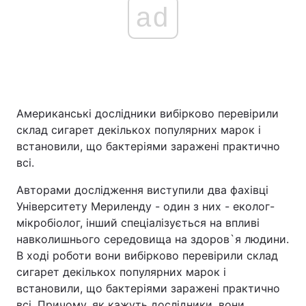
ad
Американські дослідники вибірково перевірили
склад сигарет декількох популярних марок і
встановили, що бактеріями заражені практично
всі.
Авторами дослідження виступили два фахівці
Університету Мериленду - один з них - еколог-
мікробіолог, інший спеціалізується на впливі
навколишнього середовища на здоров`я людини.
В ході роботи вони вибірково перевірили склад
сигарет декількох популярних марок і
встановили, що бактеріями заражені практично
всі. Причому, як кажуть дослідники, вони