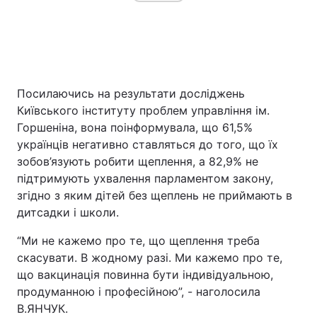
Посилаючись на результати досліджень
Київського інституту проблем управління ім.
Горшеніна, вона поінформувала, що 61,5%
українців негативно ставляться до того, що їх
зобов’язують робити щеплення, а 82,9% не
підтримують ухвалення парламентом закону,
згідно з яким дітей без щеплень не приймають в
дитсадки і школи.
“Ми не кажемо про те, що щеплення треба
скасувати. В жодному разі. Ми кажемо про те,
що вакцинація повинна бути індивідуальною,
продуманною і професійною”, - наголосила
В.ЯНЧУК.