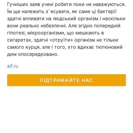
Гучніших заяв учені робити поки не наважуються.
Їм ще належить з`ясувати, як саме ці бактерії
здатні впливати на людський організм і наскільки
вони реально небезпечні. Але згідно попередній
гіпотезі, мікроорганізми, що мешкають в
сигаретах, здатні «отруїти» організм не тільки
самого курця, але і того, хто вдихає тютюновий
дим опосередковано.
aif.ru
ПІДТРИМАЙТЕ НАС