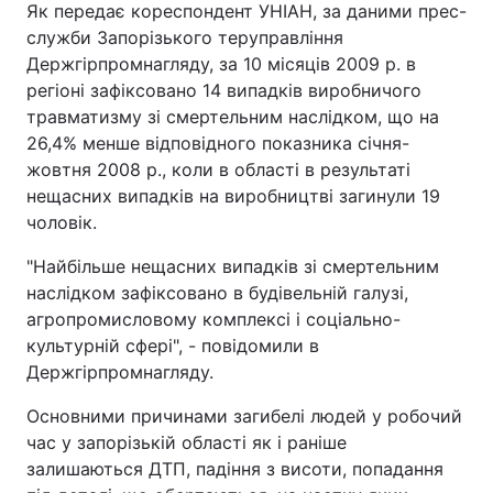
Як передає кореспондент УНІАН, за даними прес-
служби Запорізького теруправління
Держгірпромнагляду, за 10 місяців 2009 р. в
регіоні зафіксовано 14 випадків виробничого
травматизму зі смертельним наслідком, що на
26,4% менше відповідного показника січня-
жовтня 2008 р., коли в області в результаті
нещасних випадків на виробництві загинули 19
чоловік.
"Найбільше нещасних випадків зі смертельним
наслідком зафіксовано в будівельній галузі,
агропромисловому комплексі і соціально-
культурній сфері", - повідомили в
Держгірпромнагляду.
Основними причинами загибелі людей у робочий
час у запорізькій області як і раніше
залишаються ДТП, падіння з висоти, попадання