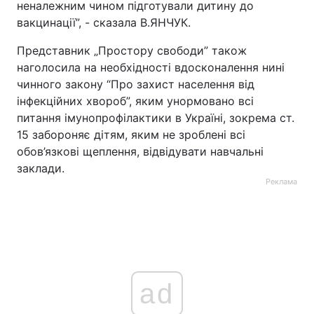
неналежним чином підготували дитину до
вакцинації”, - сказала В.ЯНЧУК.
Представник „Простору свободи” також
наголосила на необхідності вдосконалення нині
чинного закону “Про захист населення від
інфекційних хвороб”, яким унормовано всі
питання імунопрофілактики в Україні, зокрема ст.
15 забороняє дітям, яким не зроблені всі
обов’язкові щеплення, відвідувати навчальні
заклади.
Реклама
ad