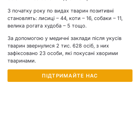
З початку року по видах тварин позитивні
становлять: лисиці – 44, коти – 16, собаки – 11,
велика рогата худоба – 5 тощо.
За допомогою у медичні заклади після укусів
тварин звернулися 2 тис. 628 осіб, з них
зафіксовано 23 особи, які покусані хворими
тваринами.
ПІДТРИМАЙТЕ НАС