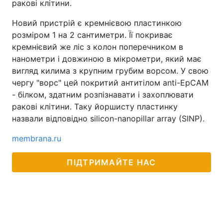
ракові клітини.
Новий пристрій є кремнієвою пластинкою
розміром 1 на 2 сантиметри. Її покриває
кремнієвий же ліс з колон поперечником в
нанометри і довжиною в мікрометри, який має
вигляд килима з крупним грубим ворсом. У свою
чергу "ворс" цей покритий антитілом anti-EpCAM
- білком, здатним розпізнавати і захоплювати
ракові клітини. Таку йоршисту пластинку
назвали відповідно silicon-nanopillar array (SINP).
membrana.ru
ПІДТРИМАЙТЕ НАС