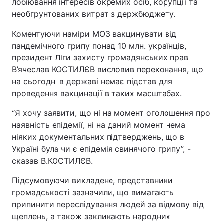
лобіювання інтересів окремих осіб, корупції та
необгрунтованих витрат з держбюджету.
Коментуючи наміри МОЗ вакцинувати від
пандемічного грипу понад 10 млн. українців,
президент Ліги захисту громадянських прав
В’ячеслав КОСТИЛЄВ висловив переконання, що
на сьогодні в державі немає підстав для
проведення вакцинації в таких масштабах.
“Я хочу заявити, що ні на момент оголошення про
наявність епідемії, ні на даний момент нема
ніяких документальних підтверджень, що в
Україні була чи є епідемія свинячого грипу”, -
сказав В.КОСТИЛЄВ.
Підсумовуючи викладене, представники
громадськості зазначили, що вимагають
припинити переслідування людей за відмову від
щеплень, а також закликають народних