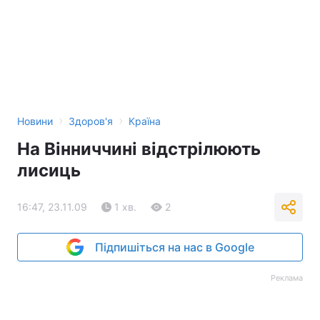
›
›
Новини
Здоров'я
Країна
На Вінниччині відстрілюють
лисиць
16:47, 23.11.09
1 хв.
2
Підпишіться на нас в Google
Реклама