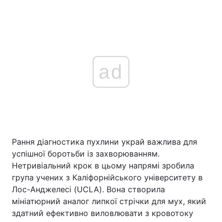
ad
Рання діагностика пухлини украй важлива для
успішної боротьби із захворюванням.
Нетривіальний крок в цьому напрямі зробила
група учених з Каліфорнійського університету в
Лос-Анджелесі (UCLA). Вона створила
мініатюрний аналог липкої стрічки для мух, який
здатний ефективно виловлювати з кровотоку