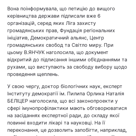
Вона поінформувала, що петицію до вищого
керівництва держави підписали вже 6
організацій, серед яких Ліга захисту
громадянських прав, Фундація регіональних
ініціатив, Демократичний альянс, Центр
громадянських свобод та Світло миру. При
цьому В.ЯНЧУК наголосила, що документ
відкритий до підписання іншими об’єднаннями та
рухами, що виступають за свободу вибору щодо
проведення щеплень.
У свою чергу, доктор біологічних наук, експерт
Інституту демократії ім. Пилипа Орлика Наталія
БЕЛІЦЕР наголосила, що всі законопроекти у
сфері імунопрофілактики мають обговорюватися
на засіданнях експертної ради, до складу якої
повинні входити лікарі та науковці. На її
переконання, це дозволить запобігти, наприклад,