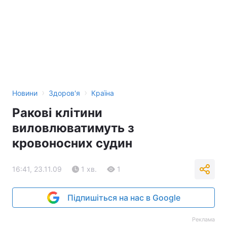
›
›
Новини
Здоров'я
Країна
Ракові клітини
виловлюватимуть з
кровоносних судин
16:41, 23.11.09
1 хв.
1
Підпишіться на нас в Google
Реклама