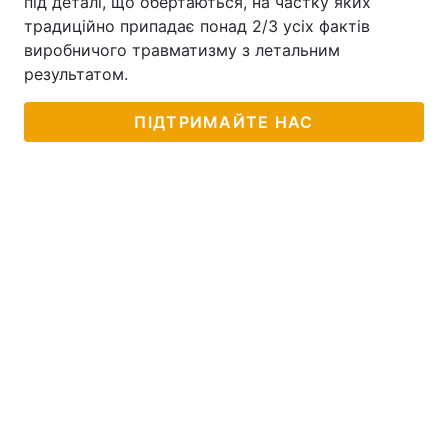
під деталі, що обертаються, на частку яких
традиційно припадає понад 2/3 усіх фактів
виробничого травматизму з летальним
результатом.
ПІДТРИМАЙТЕ НАС