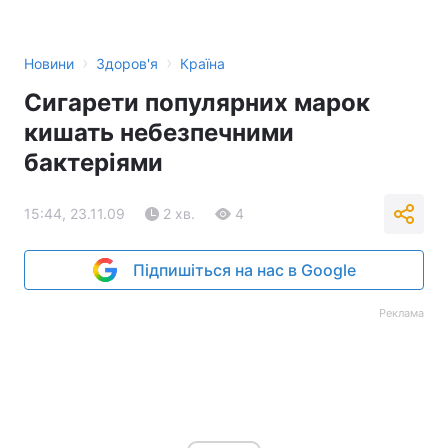
›
›
Новини
Здоров'я
Країна
Сигарети популярних марок
кишать небезпечними
бактеріями
15:44, 23.11.09
2 хв.
4
Підпишіться на нас в Google
Реклама