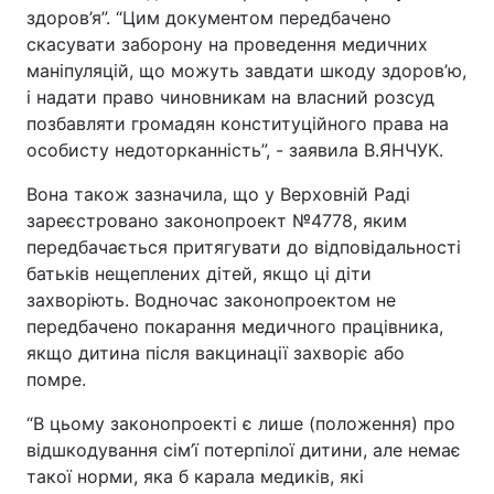
здоров’я”. “Цим документом передбачено
скасувати заборону на проведення медичних
маніпуляцій, що можуть завдати шкоду здоров’ю,
і надати право чиновникам на власний розсуд
позбавляти громадян конституційного права на
особисту недоторканність”, - заявила В.ЯНЧУК.
Вона також зазначила, що у Верховній Раді
зареєстровано законопроект №4778, яким
передбачається притягувати до відповідальності
батьків нещеплених дітей, якщо ці діти
захворіють. Водночас законопроектом не
передбачено покарання медичного працівника,
якщо дитина після вакцинації захворіє або
помре.
“В цьому законопроекті є лише (положення) про
відшкодування сім’ї потерпілої дитини, але немає
такої норми, яка б карала медиків, які