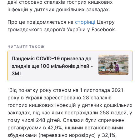
дані стосовно спалахів гострих кишкових
інфекцій у дитячих дошкільних закладах.
Про це повідомляється на
сторінці
Центру
громадського здоров’я України у Facebook.
ЧИТАЙТЕ ТАКОЖ
Пандемія COVID-19 призвела до
злиднів ще 100 мільйонів дітей -
ЗМІ
"Від початку року станом на 1 листопада 2021
року в Україні зареєстровано 28 спалахів
гострих кишкових інфекцій у дитячих дошкільних
закладах, під час яких постраждали 258 людей, у
тому числі 248 дітей. Спалахи були спричинені
ротавірусами в 42,9%, іншими встановленими
збудниками (переважно норовірус) у 32,1%,