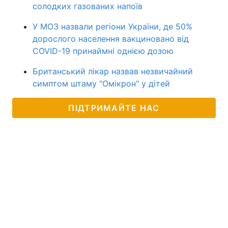
солодких газованих напоїв
У МОЗ назвали регіони України, де 50%
дорослого населення вакциновано від
COVID-19 принаймні однією дозою
Британський лікар назвав незвичайний
симптом штаму "Омікрон" у дітей
ПІДТРИМАЙТЕ НАС