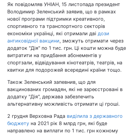
Як повідомляв УНІАН, 15 листопада президент
Володимир Зеленський заявив, що в рамках
нової програми підтримки креативного,
спортивного та транспортного секторів
економіки українці, які отримали дві
дози
антиковідної вакцини
, зможуть отримати через
додаток "Дія" по 1 тис. грн. Ці кошти можна буде
витратити на придбання абонементів у
спортзали, відвідування кінотеатрів, театрів, на
квитки для подорожей всередині країни тощо.
Також Зеленський запевнив, що для
вакцинованих громадян, які не зареєстровані в
додатку "Дія", держава забезпечить
альтернативну можливість отримати ці гроші.
2 грудня Верховна Рада
виділила з державного
бюджету
на 2021 рік 8 млрд грн, які буде
направлено на виплати по 1 тис. грн кожному