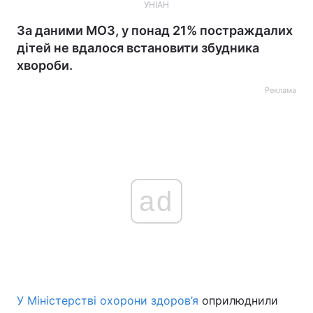
УНІАН
За даними МОЗ, у понад 21% постраждалих
дітей не вдалося встановити збудника
хвороби.
Реклама
ad
У Міністерстві охорони здоров’я
оприлюднили