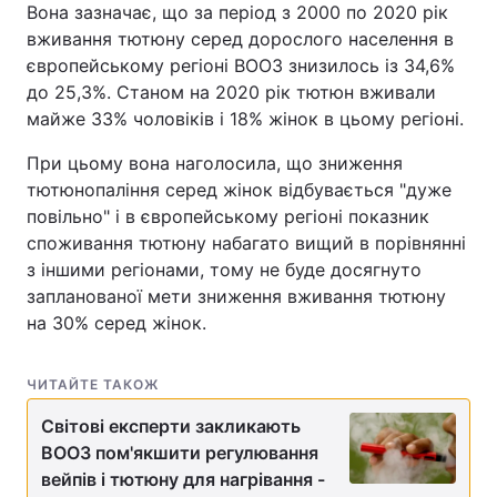
Вона зазначає, що за період з 2000 по 2020 рік
вживання тютюну серед дорослого населення в
європейському регіоні ВООЗ знизилось із 34,6%
до 25,3%. Станом на 2020 рік тютюн вживали
майже 33% чоловіків і 18% жінок в цьому регіоні.
При цьому вона наголосила, що зниження
тютюнопаління серед жінок відбувається "дуже
повільно" і в європейському регіоні показник
споживання тютюну набагато вищий в порівнянні
з іншими регіонами, тому не буде досягнуто
запланованої мети зниження вживання тютюну
на 30% серед жінок.
ЧИТАЙТЕ ТАКОЖ
Світові експерти закликають
ВООЗ пом'якшити регулювання
вейпів і тютюну для нагрівання -