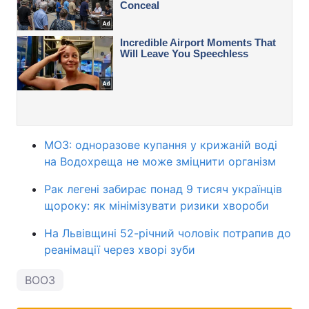
МОЗ: одноразове купання у крижаній воді
на Водохреща не може зміцнити організм
Рак легені забирає понад 9 тисяч українців
щороку: як мінімізувати ризики хвороби
На Львівщині 52-річний чоловік потрапив до
реанімації через хворі зуби
ВООЗ