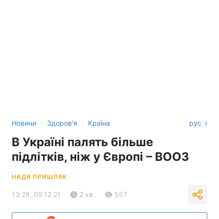
›
›
Новини
Здоров'я
Країна
рус
В Україні палять більше
підлітків, ніж у Європі – ВООЗ
НАДЯ ПРИШЛЯК
13:29, 09.12.21
2 хв.
557