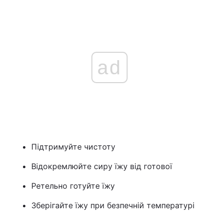
ad
Підтримуйте чистоту
Відокремлюйте сиру їжу від готової
Ретельно готуйте їжу
Зберігайте їжу при безпечній температурі