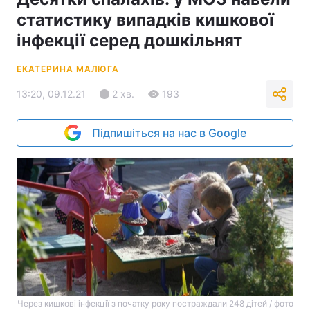
статистику випадків кишкової
інфекції серед дошкільнят
ЕКАТЕРИНА МАЛЮГА
13:20, 09.12.21
2 хв.
193
Підпишіться на нас в Google
Через кишкові інфекції з початку року постраждали 248 дітей / фото