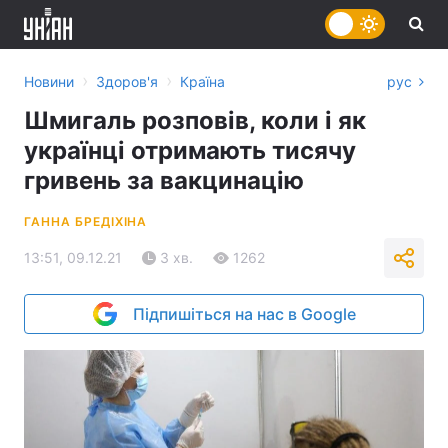
›
›
Новини
Здоров'я
Країна
рус
Шмигаль розповів, коли і як
українці отримають тисячу
гривень за вакцинацію
ГАННА БРЕДІХІНА
13:51, 09.12.21
3 хв.
1262
Підпишіться на нас в Google