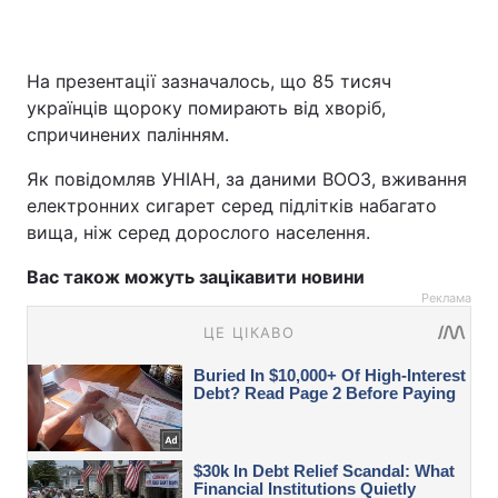
На презентації зазначалось, що 85 тисяч
українців щороку помирають від хворіб,
спричинених палінням.
Як повідомляв УНІАН, за даними ВООЗ, вживання
електронних сигарет серед підлітків набагато
вища, ніж серед дорослого населення.
Вас також можуть зацікавити новини
Реклама