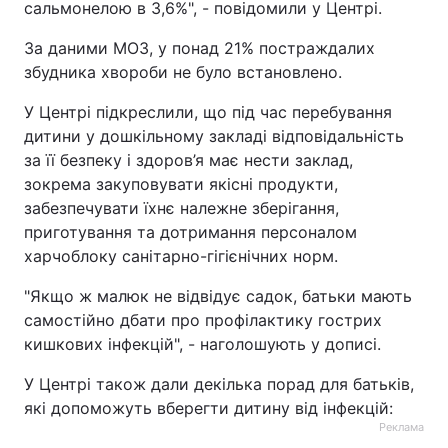
сальмонелою в 3,6%", - повідомили у Центрі.
За даними МОЗ, у понад 21% постраждалих
збудника хвороби не було встановлено.
У Центрі підкреслили, що під час перебування
дитини у дошкільному закладі відповідальність
за її безпеку і здоров’я має нести заклад,
зокрема закуповувати якісні продукти,
забезпечувати їхнє належне зберігання,
приготування та дотримання персоналом
харчоблоку санітарно-гігієнічних норм.
"Якщо ж малюк не відвідує садок, батьки мають
самостійно дбати про профілактику гострих
кишкових інфекцій", - наголошують у дописі.
У Центрі також дали декілька порад для батьків,
які допоможуть вберегти дитину від інфекцій:
Реклама