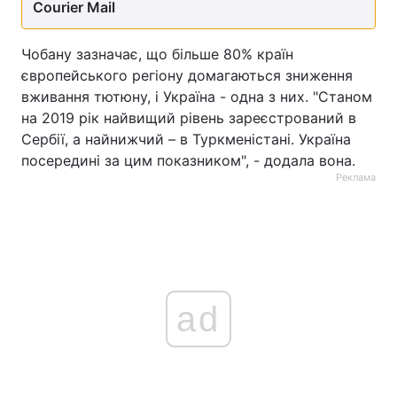
Courier Mail
Чобану зазначає, що більше 80% країн
європейського регіону домагаються зниження
вживання тютюну, і Україна - одна з них. "Станом
на 2019 рік найвищий рівень зареєстрований в
Сербії, а найнижчий – в Туркменістані. Україна
посередині за цим показником", - додала вона.
Реклама
ad