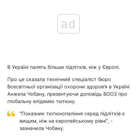
ad
В Україні палять більше підлітків, ніж у Європі.
Про це сказала технічний спеціаліст бюро
Всесвітньої організації охорони здоров’я в Україні
Анжела Чобану, презентуючи доповідь ВООЗ про
глобальну епідемію тютюну.
"Показник тютюнопаління серед підлітків є
вищим, ніж на європейському рівні", -
зазначила Чобану.