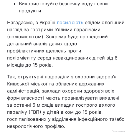
Використовуйте безпечну воду і свіжі
продукти
Нагадаємо, в Україні
посилюють
епідеміологічний
нагляд за гострими в’ялими паралічами
(поліомієлітом). Зокрема буде проведений
детальний аналіз даних щодо
профілактичних щеплень проти
поліомієліту серед невакцинованих дітей від 6
місяців до 15 років.
Так, структурні підрозділи з охорони здоров’я
Київської міської та обласних державних
адміністрацій, заклади охорони здоров’я всіх
форм власності мають проаналізувати виявлені
за останні 6 місяців випадки гострого в’ялого
паралічу (ГВП) у дітей віком до 15 років,
госпіталізованих у відділення інфекційного та/або
неврологічного профілю.
Реклама