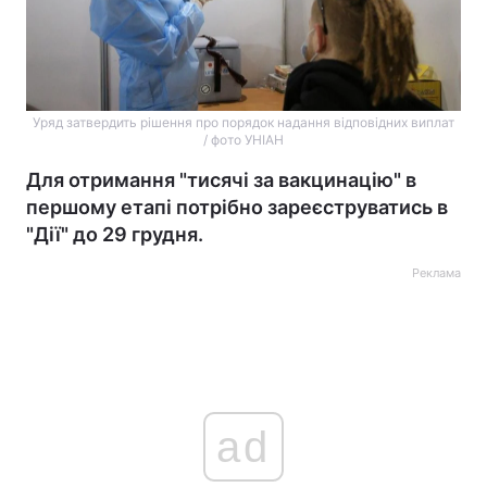
Уряд затвердить рішення про порядок надання відповідних виплат
/ фото УНІАН
Для отримання "тисячі за вакцинацію" в
першому етапі потрібно зареєструватись в
"Дії" до 29 грудня.
Реклама
ad