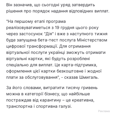
Він зазначив, що сьогодні уряд затвердить
Тема оформлення
рішення про порядок надання відповідних виплат.
"На першому етапі програма
реалізовуватиметься з 19 грудня цього року
через застосунок "Дія" і вже з наступного тижня
буде запущена бета-тест послуга Міністерством
цифрової трансформації. Для отримання
віртуальної послуги українці зможуть отримати
віртуальні картки, які будуть розроблені
спеціально для виплат. Це карта-підтримка,
оформлення цієї картки безкоштовне і жодної
плати за обслуговування", - сказав Шмигаль.
За його словами, витратити тисячу гривень
можна в категорії бізнесу, що найбільше
постраждав від карантину – це креативна,
транспортна і спортивна галузі.
Реклама