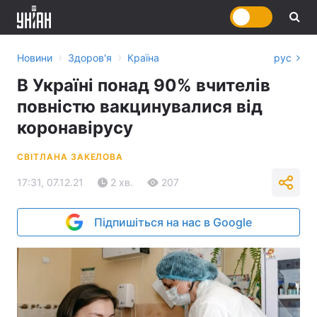
›
›
Новини
Здоров'я
Країна
рус
В Україні понад 90% вчителів
повністю вакцинувалися від
коронавірусу
СВІТЛАНА ЗАКЕЛОВА
17:31, 07.12.21
2 хв.
207
Підпишіться на нас в Google