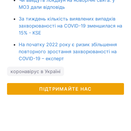
Чи введуть локдаун на новорічні свята: у
МОЗ дали відповідь
За тиждень кількість виявлених випадків
захворюваності на COVID-19 зменшилася на
15% - KSE
На початку 2022 року є ризик збільшення
повторного зростання захворюваності на
COVID-19 – експерт
коронавірус в Україні
ПІДТРИМАЙТЕ НАС