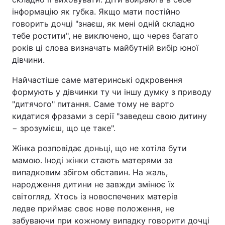
інформацію як губка. Якщо мати постійно
говорить дочці "знаєш, як мені одній складно
тебе ростити", не виключено, що через багато
років ці слова визначать майбутній вибір юної
дівчини.
Найчастіше саме материнські одкровення
формують у дівчинки ту чи іншу думку з приводу
"дитячого" питання. Саме тому не варто
кидатися фразами з серії "заведеш свою дитину
− зрозумієш, що це таке".
Жінка розповідає доньці, що не хотіла бути
мамою. Іноді жінки стають матерями за
випадковим збігом обставин. На жаль,
народження дитини не завжди змінює їх
світогляд. Хтось із новоспечених матерів
ледве приймає своє нове положення, не
забуваючи при кожному випадку говорити дочці