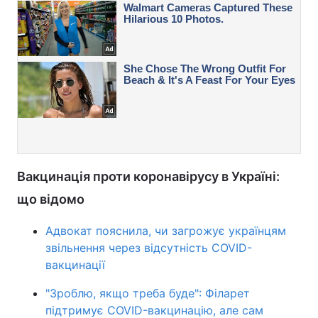
Вакцинація проти коронавірусу в Україні:
що відомо
Адвокат пояснила, чи загрожує українцям
звільнення через відсутність COVID-
вакцинації
"Зроблю, якщо треба буде": Філарет
підтримує COVID-вакцинацію, але сам