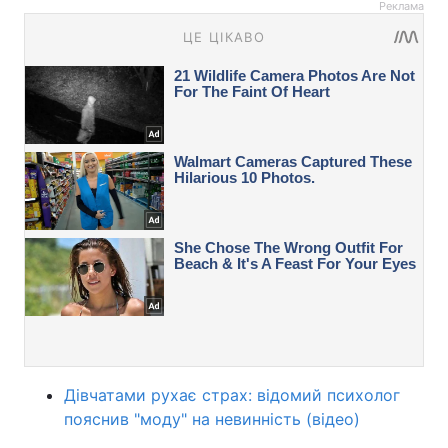
Реклама
Дівчатами рухає страх: відомий психолог
пояснив "моду" на невинність (відео)