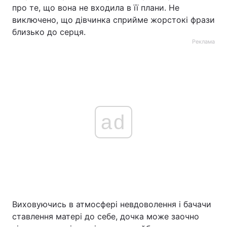
про те, що вона не входила в її плани. Не
виключено, що дівчинка сприйме жорстокі фрази
близько до серця.
Реклама
ad
Виховуючись в атмосфері невдоволення і бачачи
ставлення матері до себе, дочка може заочно