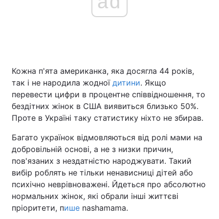
ad
Кожна п'ята американка, яка досягла 44 років,
так і не народила жодної
дитини
. Якщо
перевести цифри в процентне співвідношення, то
бездітних жінок в США виявиться близько 50%.
Проте в Україні таку статистику ніхто не збирав.
Багато українок відмовляються від ролі мами на
добровільній основі, а не з низки причин,
пов'язаних з нездатністю народжувати. Такий
вибір роблять не тільки ненависниці дітей або
психічно неврівноважені. Йдеться про абсолютно
нормальних жінок, які обрали інші життєві
пріоритети, п
ише
nashamama.