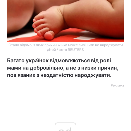
Стало відомо, з яких причин жінка може вирішити не народжувати
дітей / фото REUTERS
Багато українок відмовляються від ролі
мами на добровільно, а не з низки причин,
пов'язаних з нездатністю народжувати.
Реклама