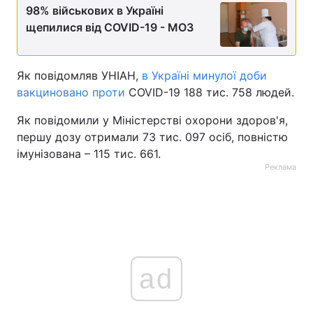
98% військових в Україні
Тема оформлення
щепилися від COVID-19 - МОЗ
Як повідомляв УНІАН,
в Україні минулої доби
вакциновано проти
COVID-19 188 тис. 758 людей.
Як повідомили у Міністерстві охорони здоров'я,
першу дозу отримали 73 тис. 097 осіб, повністю
імунізована – 115 тис. 661.
Реклама
ad