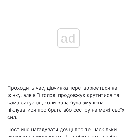
ad
Проходить час, дівчинка перетворюється на
жінку, але в її голові продовжує крутитися та
сама ситуація, коли вона була змушена
піклуватися про брата або сестру на межі своїх
сил.
Постійно нагадувати дочці про те, наскільки
складно її виховувати. Діти вбирають в себе