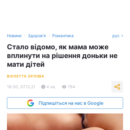
›
›
Новини
Здоров'я
Романтика
рус
Стало відомо, як мама може
вплинути на рішення доньки не
мати дітей
ВІОЛЕТТА ОРЛОВА
16:30, 07.12.21
4 хв.
794
Підпишіться на нас в Google