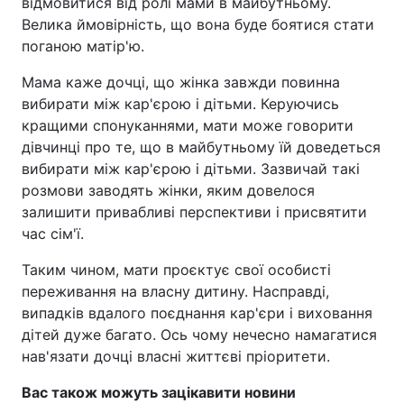
відмовитися від ролі мами в майбутньому.
Велика ймовірність, що вона буде боятися стати
поганою матір'ю.
Мама каже дочці, що жінка завжди повинна
вибирати між кар'єрою і дітьми. Керуючись
кращими спонуканнями, мати може говорити
дівчинці про те, що в майбутньому їй доведеться
вибирати між кар'єрою і дітьми. Зазвичай такі
розмови заводять жінки, яким довелося
залишити привабливі перспективи і присвятити
час сім'ї.
Таким чином, мати проєктує свої особисті
переживання на власну дитину. Насправді,
випадків вдалого поєднання кар'єри і виховання
дітей дуже багато. Ось чому нечесно намагатися
нав'язати дочці власні життєві пріоритети.
Вас також можуть зацікавити новини