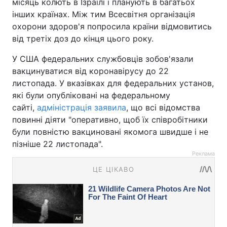
місяць колють в Ізраїлі і планують в багатьох
інших країнах. Між тим Всесвітня організація
охорони здоров'я попросила країни відмовитись
від третіх доз до кінця цього року.
У США федеральних службовців зобов'язали
вакцинуватися від коронавірусу до 22
листопада. У вказівках для федеральних установ,
які були опубліковані на федеральному
сайті,
адміністрація заявила
, що всі відомства
повинні діяти "оперативно, щоб їх співробітники
були повністю вакциновані якомога швидше і не
пізніше 22 листопада".
Реклама