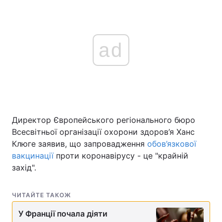
ad
Директор Європейського регіонального бюро
Всесвітньої організації охорони здоров’я Ханс
Клюге заявив, що запровадження
обов’язкової
вакцинації
проти коронавірусу - це "крайній
захід".
ЧИТАЙТЕ ТАКОЖ
У Франції почала діяти