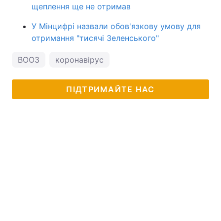
щеплення ще не отримав
У Мінцифрі назвали обов'язкову умову для
отримання "тисячі Зеленського"
ВООЗ
коронавірус
ПІДТРИМАЙТЕ НАС