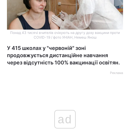
Понад 43 тисячі вчителів очікують на другу дозу вакцини проти
COVID-19 / фото УНІАН, Немеш Янош
У 415 школах у "червоній" зоні
продовжується дистанційне навчання
через відсутність 100% вакцинації освітян.
Реклама
ad