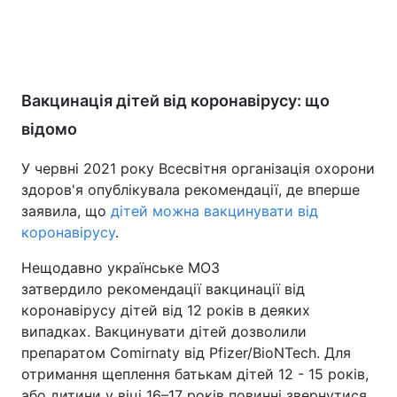
Вакцинація дітей від коронавірусу: що
відомо
У червні 2021 року Всесвітня організація охорони
здоров'я опублікувала рекомендації, де вперше
заявила, що
дітей можна вакцинувати від
коронавірусу
.
Нещодавно українське МОЗ
затвердило рекомендації вакцинації від
коронавірусу дітей від 12 років в деяких
випадках. Вакцинувати дітей дозволили
препаратом Comirnaty від Pfizer/BioNTech. Для
отримання щеплення батькам дітей 12 - 15 років,
або дитини у віці 16–17 років повинні звернутися