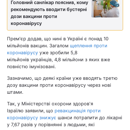
Головний санлікар пояснив, кому
рекомендують вводити бустерні
дози вакцини проти
коронавірусу
Прем'єр додав, що нині в Україні є понад 10
мільйонів вакцин. Загалом
щеплення проти
коронавірусу
уже зробили 5,8
мільйонів українців, 4,8 мільйони з яких вже
повністю імунізовані.
Зазначимо, що деякі країни уже вводять третю
дозу вакцини проти коронавірусу через нові
штами.
Так, у Міністерстві охорони здоров'я
Ізраїлю заявили, що
ревакцинація проти
коронавірусу знижує
шанси потрапити до лікарні
у 7,67 разів у порівнянні з людьми, які