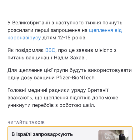
У Великобританії з наступного тижня почнуть
розсилати перші запрошення на
щеплення від
коронавірусу
дітям 12-15 років.
Як повідомляє
BBC
, про це заявив міністр з
питань вакцинації Надім Захаві.
Для щеплення цієї групи будуть використовувати
одну дозу вакцини Pfizer-BioNTech.
Головні медичні радники уряду Британії
вважають, що щеплення підлітків допоможе
уникнути перебоїв з роботою шкіл.
ЧИТАЙТЕ ТАКОЖ
В Ізраїлі запроваджують