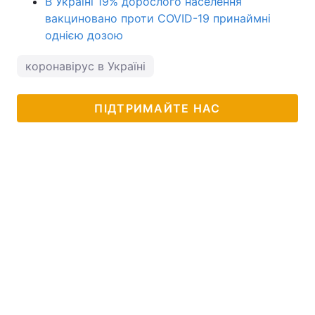
В Україні 19% дорослого населення
вакциновано проти COVID-19 принаймні
однією дозою
коронавірус в Україні
ПІДТРИМАЙТЕ НАС