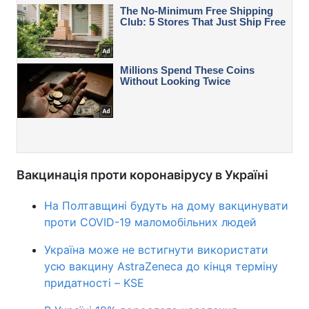
Вакцинація проти коронавірусу в Україні
На Полтавщині будуть на дому вакцинувати
проти COVID-19 маломобільних людей
Україна може не встигнути використати
усю вакцину AstraZeneca до кінця терміну
придатності – KSE