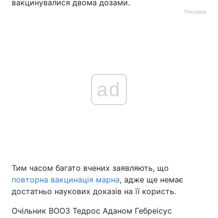
вакцинувалися двома дозами.
Реклама
ad
Тим часом багато вчених заявляють, що
повторна вакцинація марна
, адже ще немає
достатньо наукових доказів на її користь.
Очільник ВООЗ Тедрос Аданом Гебреісус