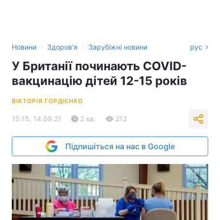
›
›
Новини
Здоров'я
Зарубіжні новини
рус
У Британії починають COVID-
вакцинацію дітей 12-15 років
ВІКТОРІЯ ГОРДІЄНКО
15:15, 14.09.21
2 хв.
212
Підпишіться на нас в Google