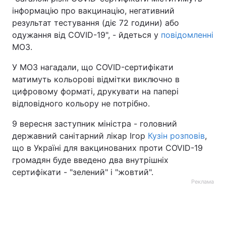
інформацію про вакцинацію, негативний
Тема оформлення
результат тестування (діє 72 години) або
одужання від COVID-19", - йдеться у
повідомленні
МОЗ.
У МОЗ нагадали, що COVID-сертифікати
матимуть кольорові відмітки виключно в
цифровому форматі, друкувати на папері
відповідного кольору не потрібно.
9 вересня заступник міністра - головний
державний санітарний лікар Ігор
Кузін розповів
,
що в Україні для вакцинованих проти COVID-19
громадян буде введено два внутрішніх
сертифікати - "зелений" і "жовтий".
Реклама