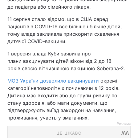
до педіатра або сімейного лікаря.
11 серпня стало відомо, що в США серед
пацієнтів з COVID-19 все більше і більше дітей,
тому влада закликала прискорити схвалення
дитячої COVID-вакцини.
1 вересня влада Куби заявила про
плани вакцинувати дітей віком від 2 до 18
років своєю вітчизняною вакциною Soberana-2.
МОЗ України дозволило вакцинувати
окремі
категорії неповнолітніх починаючи з 12 років.
Дитина має входити або до групи ризику по
стану здоров'я, або мати документи, що
підтверджують виїзд закордон на навчання,
проживання, участь у змаганнях.
Реклама