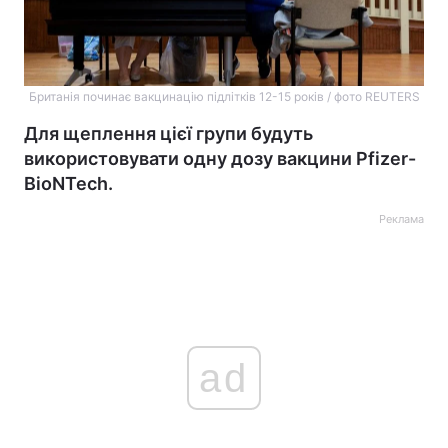
Британія починає вакцинацію підлітків 12-15 років / фото REUTERS
Для щеплення цієї групи будуть
використовувати одну дозу вакцини Pfizer-
BioNTech.
Реклама
ad