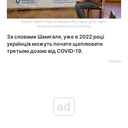
Коли в Україні будуть вводити бустерну дозу / фото
facebook.com/Karazin.University/
За словами Шмигаля, уже в 2022 році
українців можуть почати щеплювати
третьою дозою від COVID-19.
Реклама
ad