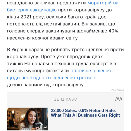
нещодавно закликав продовжити
мораторій на
бустерну вакцинацію
проти коронавірусу до
кінця 2021 року, оскільки багато країн досі
потерпають від нестачі вакцин. Він заявив, що
головне спершу вакцинувати щонайменше 40%
населення кожної країни світу.
В Україні наразі не роблять третє щеплення проти
коронавірусу. Проте уже впродовж двох
тижнів Національна технічна група експертів з
питань імунопрофілактики
розгляне рішення
щодо необхідності щеплення третьою
дозою вакцини від коронавірусу.
Реклама