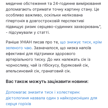
медичне обстеження та 24-годинне вимірювання
допомагають отримати точну картину стану. Це
особливо важливо, оскільки нелікована
гіпертонія в довгостроковій перспективі
підвищує ризик серцево-судинних захворювань",
- підсумували у статті.
Раніше УНІАН писав про те,
що знижує тиск, крім
зеленого чаю
. Зазначалося, що низка напоїв
ефективні для підтримки здорового
артеріального тиску. До них належать сік із
чорносливу, чай із гібіскусу, буряковий сік,
апельсиновий сік, гранатовий сік.
Вас також можуть зацікавити новини:
Допомагає знизити тиск і холестерин:
дієтологиня назвала один з найкорисніших для
серця горіхів