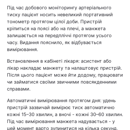
Під час добового моніторингу артеріального
тиску пацієнт носить невеликий портативний
тонометр протягом цілої доби. Пристрій
кріпиться на поясі або на плечі, а манжета
залишається на передпліччі протягом усього
часу. Видання пояснило, як відбувається
вимірювання.
Встановлення в кабінеті лікаря: асистент або
лікар накладає манжету та налаштовує пристрій.
Після цього пацієнт може йти додому, працювати
чи займатися своїми звичними повсякденними
справами.
Автоматичні вимірювання протягом дня: удень
пристрій зазвичай вимірює тиск автоматично
кожні 15–30 хвилин, а вночі - кожні 30–60 хвилин.
Під час вимірювання манжета надувається - у
цей момент варто зупинитися на кілька секунд,