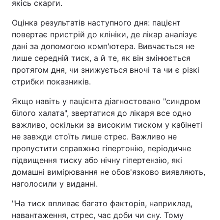
якісь скарги.
Оцінка результатів наступного дня: пацієнт
повертає пристрій до клініки, де лікар аналізує
дані за допомогою комп'ютера. Вивчається не
лише середній тиск, а й те, як він змінюється
протягом дня, чи знижується вночі та чи є різкі
стрибки показників.
Якщо навіть у пацієнта діагностовано "синдром
білого халата", звертатися до лікаря все одно
важливо, оскільки за високим тиском у кабінеті
не завжди стоїть лише стрес. Важливо не
пропустити справжню гіпертонію, періодичне
підвищення тиску або нічну гіпертензію, які
домашні вимірювання не обов'язково виявляють,
наголосили у виданні.
"На тиск впливає багато факторів, наприклад,
навантаження, стрес, час доби чи сну. Тому