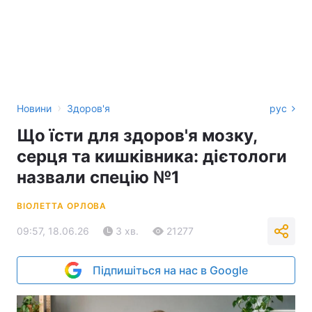
›
Новини
Здоров'я
рус
Що їсти для здоров'я мозку,
серця та кишківника: дієтологи
назвали спецію №1
ВІОЛЕТТА ОРЛОВА
09:57, 18.06.26
3 хв.
21277
Підпишіться на нас в Google