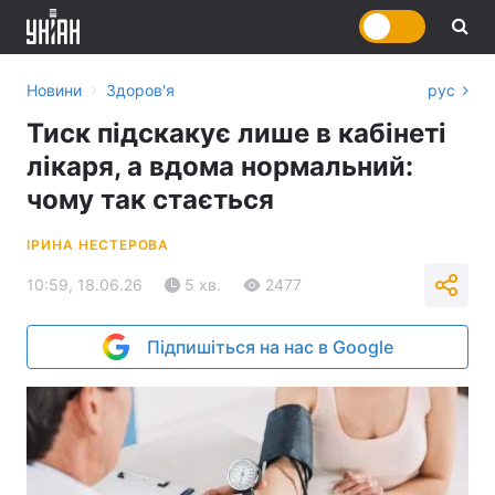
›
Новини
Здоров'я
рус
Тиск підскакує лише в кабінеті
лікаря, а вдома нормальний:
чому так стається
ІРИНА НЕСТЕРОВА
10:59, 18.06.26
5 хв.
2477
Підпишіться на нас в Google