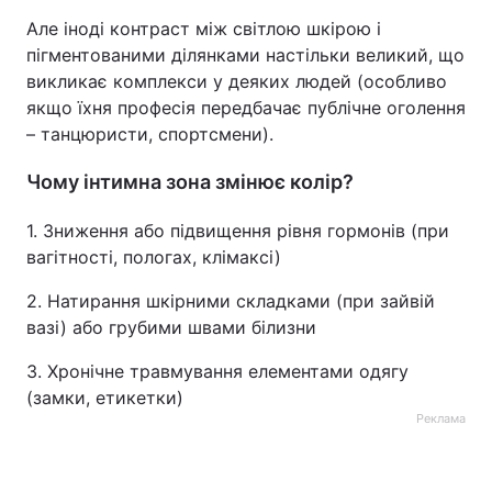
Але іноді контраст між світлою шкірою і
пігментованими ділянками настільки великий, що
викликає комплекси у деяких людей (особливо
якщо їхня професія передбачає публічне оголення
– танцюристи, спортсмени).
Чому інтимна зона змінює колір?
1. Зниження або підвищення рівня гормонів (при
вагітності, пологах, клімаксі)
2. Натирання шкірними складками (при зайвій
вазі) або грубими швами білизни
3. Хронічне травмування елементами одягу
(замки, етикетки)
Реклама