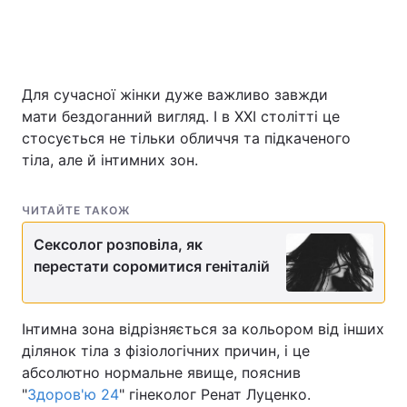
Для сучасної жінки дуже важливо завжди
мати бездоганний вигляд. І в XXI столітті це
стосується не тільки обличчя та підкаченого
тіла, але й інтимних зон.
ЧИТАЙТЕ ТАКОЖ
Сексолог розповіла, як
перестати соромитися геніталій
Інтимна зона відрізняється за кольором від інших
ділянок тіла з фізіологічних причин, і це
абсолютно нормальне явище, пояснив
"
Здоров'ю 24
" гінеколог Ренат Луценко.