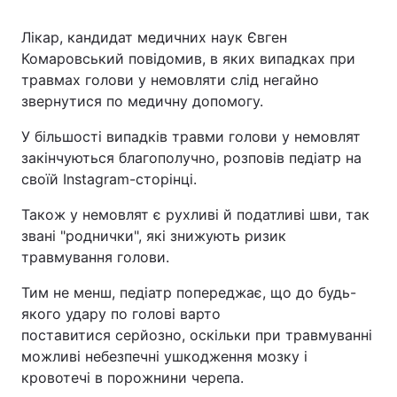
Лікар, кандидат медичних наук Євген
Комаровський повідомив, в яких випадках при
травмах голови у немовляти слід негайно
звернутися по медичну допомогу.
У більшості випадків травми голови у немовлят
закінчуються благополучно, розповів педіатр на
своїй Instagram-сторінці.
Також у немовлят є рухливі й податливі шви, так
звані "роднички", які знижують ризик
травмування голови.
Тим не менш, педіатр попереджає, що до будь-
якого удару по голові варто
поставитися серйозно, оскільки при травмуванні
можливі небезпечні ушкодження мозку і
кровотечі в порожнини черепа.