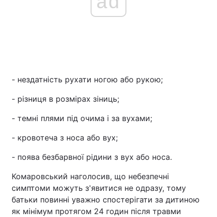
ad
- нездатність рухати ногою або рукою;
- різниця в розмірах зіниць;
- темні плями під очима і за вухами;
- кровотеча з носа або вух;
- поява безбарвної рідини з вух або носа.
Комаровський наголосив, що небезпечні
симптоми можуть з'явитися не одразу, тому
батьки повинні уважно спостерігати за дитиною
як мінімум протягом 24 годин після травми