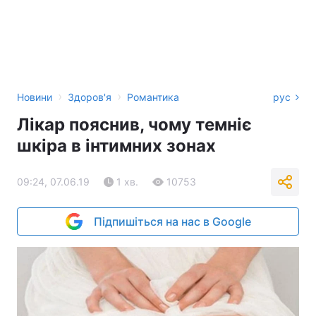
›
›
Новини
Здоров'я
Романтика
рус
Лікар пояснив, чому темніє
шкіра в інтимних зонах
09:24, 07.06.19
1 хв.
10753
Підпишіться на нас в Google