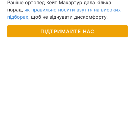
Раніше ортопед Кейт Макартур дала кілька
порад,
як правильно носити взуття на високих
Тема оформлення
підборах
, щоб не відчувати дискомфорту.
ПІДТРИМАЙТЕ НАС