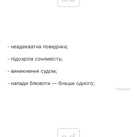
- неадекватна поведінка;
- підозріла сонливість;
- виникнення судом;
- напади блювоти — більше одного;
Реклама