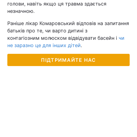
голови, навіть якщо ця травма здається
незначною.
Раніше лікар Комаровський відповів на запитання
батьків про те, чи варто дитині з
контагіозним молюском відвідувати басейн і
чи
не заразно це для інших дітей
.
ПІДТРИМАЙТЕ НАС