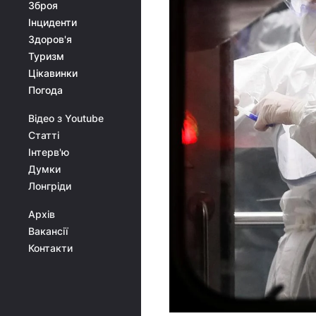
Зброя
Інциденти
Здоров'я
Туризм
Цікавинки
Погода
Відео з Youtube
Статті
Інтерв'ю
Думки
Лонгріди
Архів
Вакансії
Контакти