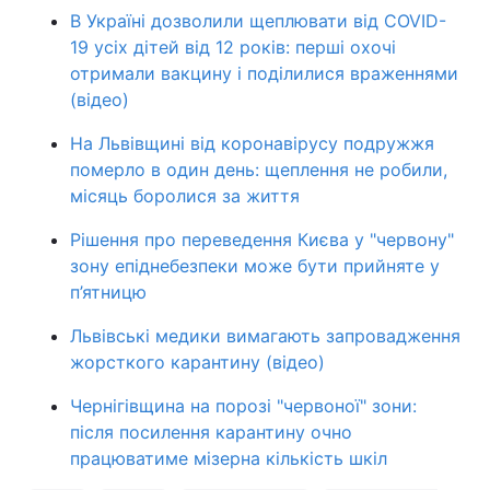
В Україні дозволили щеплювати від COVID-
19 усіх дітей від 12 років: перші охочі
отримали вакцину і поділилися враженнями
(відео)
На Львівщині від коронавірусу подружжя
померло в один день: щеплення не робили,
місяць боролися за життя
Рішення про переведення Києва у "червону"
зону епіднебезпеки може бути прийняте у
п’ятницю
Львівські медики вимагають запровадження
жорсткого карантину (відео)
Чернігівщина на порозі "червоної" зони:
після посилення карантину очно
працюватиме мізерна кількість шкіл