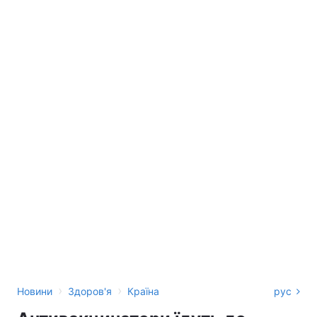
›
›
Новини
Здоров'я
Країна
рус