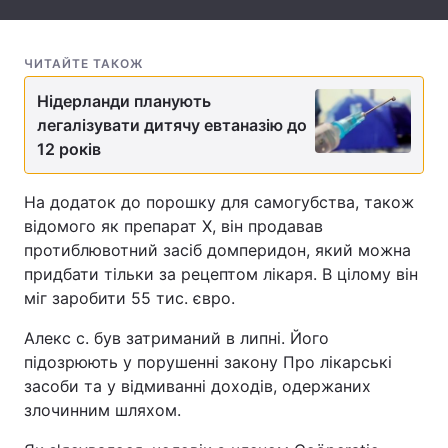
Тема оформлення
ЧИТАЙТЕ ТАКОЖ
Нідерланди планують
легалізувати дитячу евтаназію до
12 років
На додаток до порошку для самогубства, також
відомого як препарат X, він продавав
протиблювотний засіб домперидон, який можна
придбати тільки за рецептом лікаря. В цілому він
міг заробити 55 тис. євро.
Алекс с. був затриманий в липні. Його
підозрюють у порушенні закону Про лікарські
засоби та у відмиванні доходів, одержаних
злочинним шляхом.