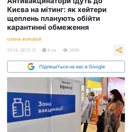
Антивакцинатори їдуть до
Києва на мітинг: як хейтери
щеплень планують обійти
карантинні обмеження
ОЛЕНА ВОРОБЕЙ
10:14, 28.10.21
4 хв.
3006
Підпишіться на нас в Google