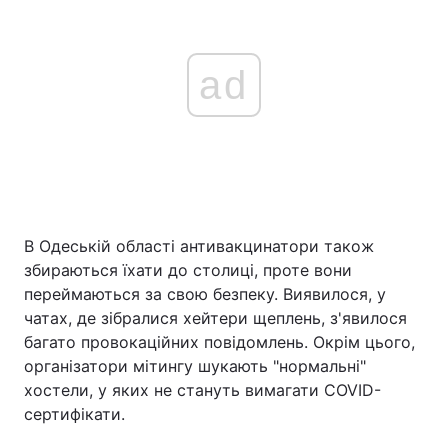
ad
В Одеській області антивакцинатори також
збираються їхати до столиці, проте вони
переймаються за свою безпеку. Виявилося, у
чатах, де зібралися хейтери щеплень, з'явилося
багато провокаційних повідомлень. Окрім цього,
організатори мітингу шукають "нормальні"
хостели, у яких не стануть вимагати COVID-
сертифікати.