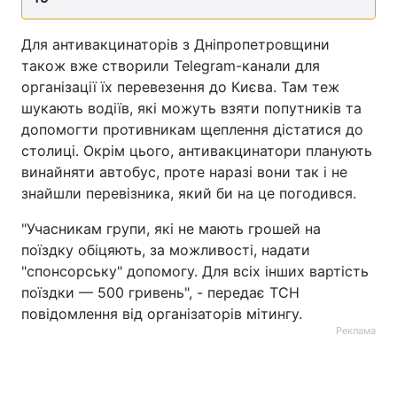
Для антивакцинаторів з Дніпропетровщини
також вже створили Telegram-канали для
організації їх перевезення до Києва. Там теж
шукають водіїв, які можуть взяти попутників та
допомогти противникам щеплення дістатися до
столиці. Окрім цього, антивакцинатори планують
винайняти автобус, проте наразі вони так і не
знайшли перевізника, який би на це погодився.
"Учасникам групи, які не мають грошей на
поїздку обіцяють, за можливості, надати
"спонсорську" допомогу. Для всіх інших вартість
поїздки — 500 гривень", - передає ТСН
повідомлення від організаторів мітингу.
Реклама