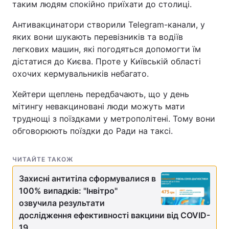
таким людям спокійно приїхати до столиці.
Антивакцинатори створили Telegram-канали, у
яких вони шукають перевізників та водіїв
легкових машин, які погодяться допомогти їм
дістатися до Києва. Проте у Київській області
охочих кермувальників небагато.
Хейтери щеплень передбачають, що у день
мітингу невакциновані люди можуть мати
труднощі з поїздками у метрополітені. Тому вони
обговорюють поїздки до Ради на таксі.
ЧИТАЙТЕ ТАКОЖ
Захисні антитіла сформувалися в
100% випадків: "Інвітро"
озвучила результати
дослідження ефективності вакцини від COVID-
19