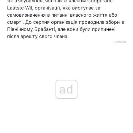
Як з'ясувалося, чоловік є членом Coöperatie
Laatste Wil, організації, яка виступає за
самовизначення в питанні власного життя або
смерті. До серпня організація проводила збори в
Північному Брабанті, але вони були припинені
після арешту свого члена.
Реклама
ad