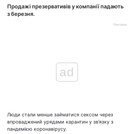
Продажі презервативів у компанії падають
з березня.
Реклама
ad
Люди стали менше займатися сексом через
впроваджений урядами карантин у зв’язку з
пандемією коронавірусу.