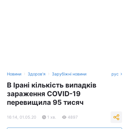
›
›
Новини
Здоров'я
Зарубіжні новини
рус
В Ірані кількість випадків
зараження COVID-19
перевищила 95 тисяч
16:14, 01.05.20
1 хв.
4897