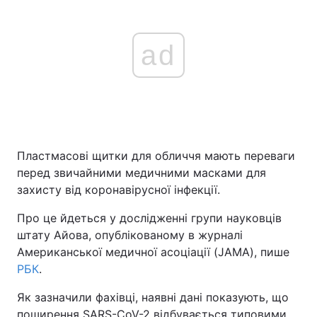
ad
Пластмасові щитки для обличчя мають переваги
перед звичайними медичними масками для
захисту від коронавірусної інфекції.
Про це йдеться у дослідженні групи науковців
штату Айова, опублікованому в журналі
Американської медичної асоціації (JAMA), пише
РБК
.
Як зазначили фахівці, наявні дані показують, що
поширення SARS-CoV-2 відбувається типовими