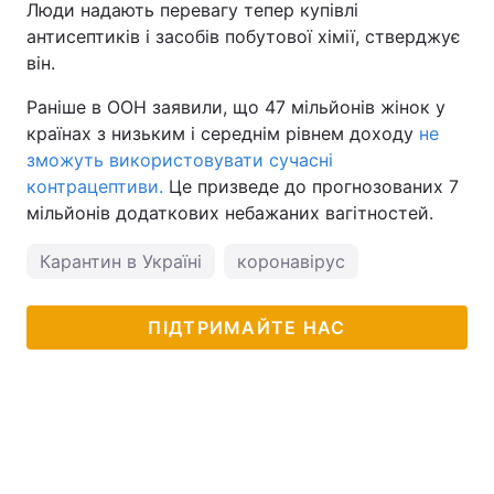
Люди надають перевагу тепер купівлі
антисептиків і засобів побутової хімії, стверджує
він.
Раніше в ООН заявили, що 47 мільйонів жінок у
країнах з низьким і середнім рівнем доходу
не
зможуть використовувати сучасні
контрацептиви.
Це призведе до прогнозованих 7
мільйонів додаткових небажаних вагітностей.
Карантин в Україні
коронавірус
ПІДТРИМАЙТЕ НАС