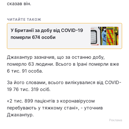
сказав він.
ЧИТАЙТЕ ТАКОЖ
У Британії за добу від COVID-19
померли 674 особи
Джаханпур зазначив, що за останню добу,
померло 63 людини. Всього в Ірані померли вже
6 тис. 91 особа.
За його словами, всього вилікувалися від COVID-
19 76 тис. 319 осіб.
«2 тис. 899 пацієнтів з коронавірусом
перебувають у тяжкому стані», - уточнив
Джаханпур.
Реклама