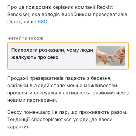
Про це повідомив керівник компанії Reckitt
Benckiser, яка володіє виробником презервативів
Durex, пише
BBC
.
ЧИТАЙТЕ ТАКОЖ
Психологи розказали, чому люди
жалкують про секс
Продажі презервативів падають з березня,
оскільки в людей стало менше можливостей
проявляти сексуальну активність і знайомитися з
новими партнерами.
Сексу поменшало і в пар, що проживають разом.
Тенденції спостерігаються усюди, де ввели
карантин.