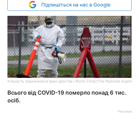
Підпишіться на нас в Google
Кількість заражених в Ірані зростає / Фото: Flickr/The National Guard
Всього від COVID-19 померло понад 6 тис.
осіб.
Реклама