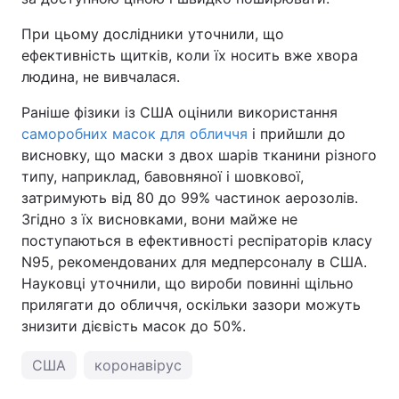
При цьому дослідники уточнили, що
ефективність щитків, коли їх носить вже хвора
людина, не вивчалася.
Раніше фізики із США оцінили використання
саморобних масок для обличчя
і прийшли до
висновку, що маски з двох шарів тканини різного
типу, наприклад, бавовняної і шовкової,
затримують від 80 до 99% частинок аерозолів.
Згідно з їх висновками, вони майже не
поступаються в ефективності респіраторів класу
N95, рекомендованих для медперсоналу в США.
Науковці уточнили, що вироби повинні щільно
прилягати до обличчя, оскільки зазори можуть
знизити дієвість масок до 50%.
США
коронавірус