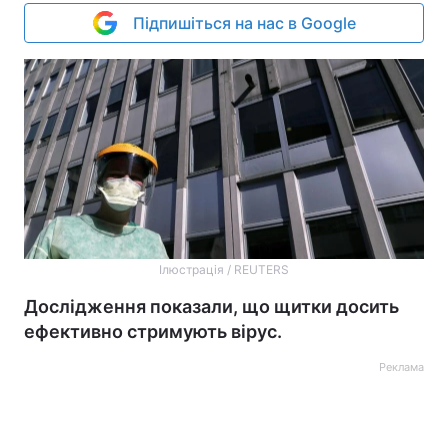
Підпишіться на нас в Google
Ілюстрація / REUTERS
Дослідження показали, що щитки досить
ефективно стримують вірус.
Реклама