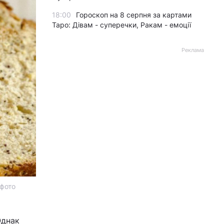
18:00
Гороскоп на 8 серпня за картами
Таро: Дівам - суперечки, Ракам - емоції
Реклама
 фото
Однак