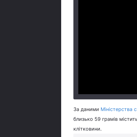
За даними
Міністерства 
близько 59 грамів містить 1
клітковини.