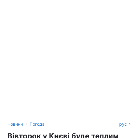
›
Новини
Погода
рус
Вівторок у Києві буде теплим,