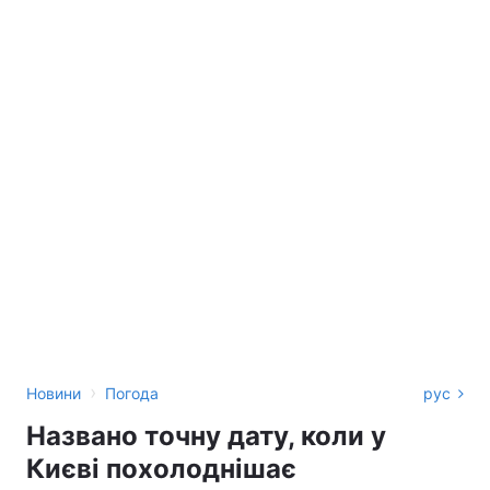
›
Новини
Погода
рус
Названо точну дату, коли у
Києві похолоднішає