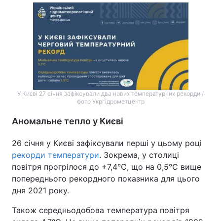
Тема оформлення
У Києві 27 січня зафіксували два нових температурних рекорди /
фото Укргідрометцентр
Аномальне тепло у Києві
26 січня у Києві зафіксували перші у цьому році
рекорди температури
. Зокрема, у столиці
повітря прогрілося до +7,4°С, що на 0,5°С вище
попереднього рекордного показника для цього
дня 2021 року.
Також середньодобова температура повітря