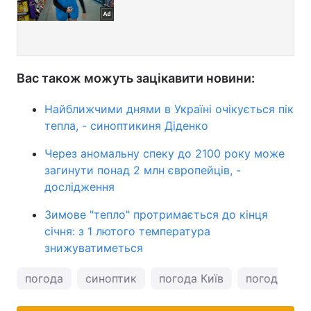
Вас також можуть зацікавити новини:
Найближчими днями в Україні очікується пік
тепла, - синоптикиня Діденко
Через аномальну спеку до 2100 року може
загинути понад 2 млн європейців, -
дослідження
Зимове "тепло" протримається до кінця
січня: з 1 лютого температура
знижуватиметься
погода
синоптик
погода Київ
погода у Ки