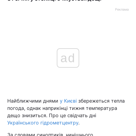
Реклама
ad
Найближчими днями
у Києві
збережеться тепла
погода, однак наприкінці тижня температура
дещо знизиться. Про це свідчать дні
Українського гідрометцентру
.
За словами синоптиків, нинішнього