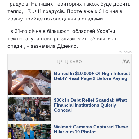
градусів. На інших територіях також буде досить
тепло, +7...+11 градусів. Проте вже з 31 січня в
країну прийде похолодання з опадами.
"Із 31-го січня в більшості областей України
температура повітря знизиться і з'являться
опади", – зазначила Діденко.
Реклама