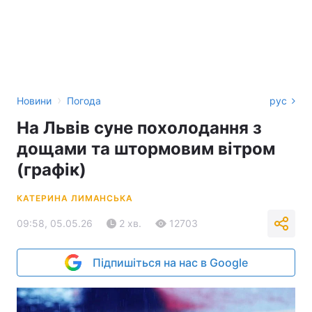
›
Новини
Погода
рус
На Львів суне похолодання з
дощами та штормовим вітром
(графік)
КАТЕРИНА ЛИМАНСЬКА
09:58, 05.05.26
2 хв.
12703
Підпишіться на нас в Google