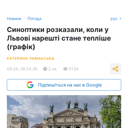
›
Новини
Погода
рус
Синоптики розказали, коли у
Львові нарешті стане тепліше
(графік)
КАТЕРИНА ЛИМАНСЬКА
08:24, 28.04.26
2 хв.
6134
Підпишіться на нас в Google