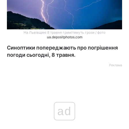
На Львівщині 8 травня гримітимуть грози / фото
ua.depositphotos.com
Синоптики попереджають про погрішення
погоди сьогодні, 8 травня.
Реклама
ad