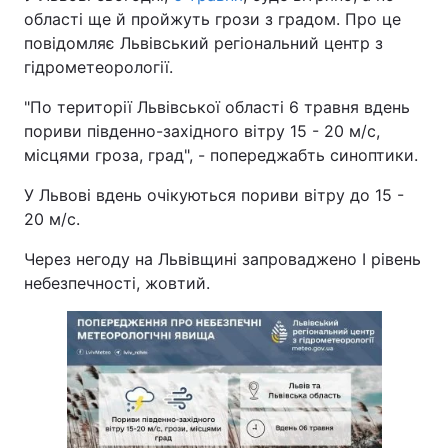
області ще й пройжуть грози з градом. Про це
повідомляє Львівський регіональний центр з
гідрометеорології.
"По території Львівської області 6 травня вдень
пориви південно-західного вітру 15 - 20 м/с,
місцями гроза, град", - попереджабть синоптики.
У Львові вдень очікуються пориви вітру до 15 -
20 м/с.
Через негоду на Львівщині запроваджено І рівень
небезпечності, жовтий.