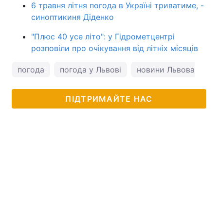
6 травня літня погода в Україні триватиме, -
синоптикиня Діденко
"Плюс 40 усе літо": у Гідрометцентрі
розповіли про очікування від літніх місяців
погода
погода у Львові
новини Львова
п
ПІДТРИМАЙТЕ НАС