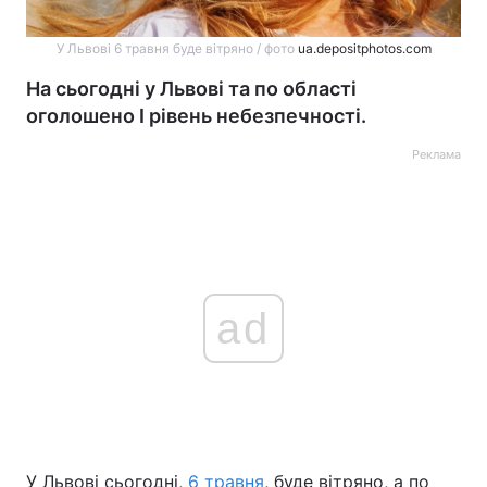
У Львові 6 травня буде вітряно / фото
ua.depositphotos.com
На сьогодні у Львові та по області
оголошено І рівень небезпечності.
Реклама
ad
У Львові сьогодні,
6 травня
, буде вітряно, а по