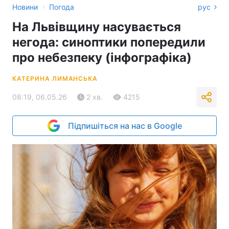
›
Новини
Погода
рус
На Львівщину насувається
негода: синоптики попередили
про небезпеку (інфографіка)
КАТЕРИНА ЛИМАНСЬКА
08:19, 06.05.26
2 хв.
4215
Підпишіться на нас в Google