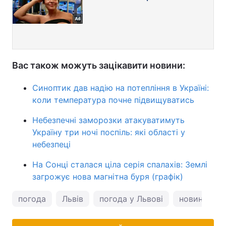
Вас також можуть зацікавити новини:
Синоптик дав надію на потепління в Україні:
коли температура почне підвищуватись
Небезпечні заморозки атакуватимуть
Україну три ночі поспіль: які області у
небезпеці
На Сонці сталася ціла серія спалахів: Землі
загрожує нова магнітна буря (графік)
погода
Львів
погода у Львові
новини Льв