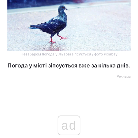
Незабаром погода у Львові зіпсується / фото Pixabay
Погода у місті зіпсується вже за кілька днів.
Реклама
ad