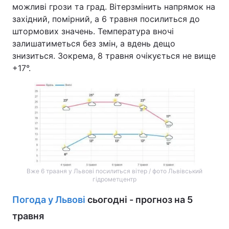
можливі грози та град. Вітерзмінить напрямок на
західний, помірний, а 6 травня посилиться до
штормових значень. Температура вночі
залишатиметься без змін, а вдень дещо
знизиться. Зокрема, 8 травня очікується не вище
+17°.
Вже 6 трааня у Львові посилиться вітер / фото Львівський
гідрометцентр
Погода у Львові
сьогодні - прогноз на 5
травня