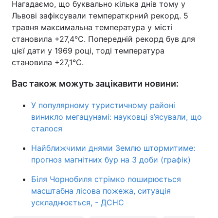
Нагадаємо, що буквально кілька днів тому у
Львові зафіксували температкрний рекорд. 5
травня максимальна температура у місті
становила +27,4°С. Попередній рекорд був для
цієї дати у 1969 році, тоді температура
становила +27,1°С.
Вас також можуть зацікавити новини:
У популярному туристичному районі
виникло мегацунамі: науковці з’ясували, що
сталося
Найближчими днями Землю штормитиме:
прогноз магнітних бур на 3 доби (графік)
Біля Чорнобиля стрімко поширюється
масштабна лісова пожежа, ситуація
ускладнюється, - ДСНС