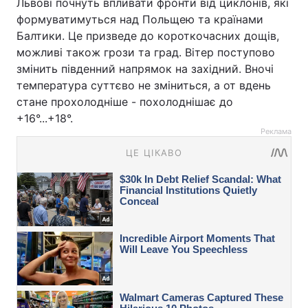
Львові почнуть впливати фронти від циклонів, які
формуватимуться над Польщею та країнами
Балтики. Це призведе до короткочасних дощів,
можливі також грози та град. Вітер поступово
змінить південний напрямок на західний. Вночі
температура суттєво не зміниться, а от вдень
стане прохолодніше - похолоднішає до
+16°...+18°.
Реклама