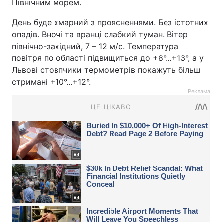
Північним морем.
День буде хмарний з проясненнями. Без істотних
опадів. Вночі та вранці слабкий туман. Вітер
північно-західний, 7 – 12 м/с. Температура
повітря по області підвищиться до +8°...+13°, а у
Львові стовпчики термометрів покажуть більш
стримані +10°...+12°.
Реклама