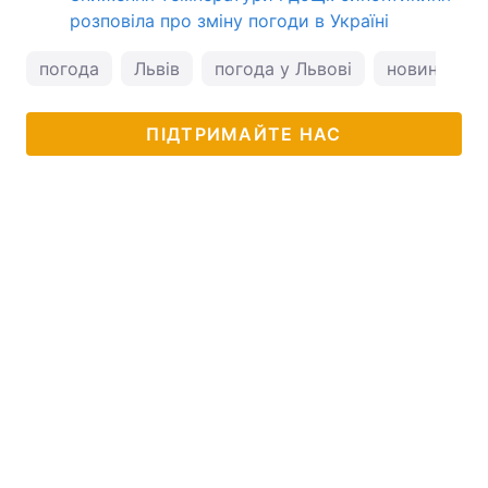
розповіла про зміну погоди в Україні
погода
Львів
погода у Львові
новини Льв
ПІДТРИМАЙТЕ НАС