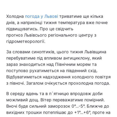
Холодна
погода у Львові
триватиме ще кілька
днів, а наприкінці тижня температура вже почне
підвищуватись. Про це свідчить
прогноз Львівсього регіонального центру з
гідрометеорології.
За словами синоптиків, цього тижня Львівщина
перебуватиме під впливом антициклону, який
зараз знаходиться над Північним морем та
поступово рухатиметься на південний схід.
Відбуватиметься надходження холодного повітря
з півночі. Загалом очікується прохолодна погода.
В середу вдень та в п`ятницю впродовж доби
можливий дощ. Вітер переважатиме помірний.
Вночі буде сильний заморозок 0°...-5°. Ближче до
вихідних трошки потеплішає до +1°...+6°, проте на