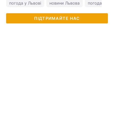
погода у Львові
новини Львова
погода у Льв
ПІДТРИМАЙТЕ НАС