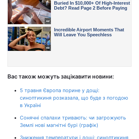
Вас також можуть зацікавити новини:
5 травня Європа порине у дощі:
синоптикиня розказала, що буде з погодою
в Україні
Сонячні спалахи тривають: чи загрожують
Землі нові магнітні бурі (графік)
Зниження температури і дощі: синоптикиня