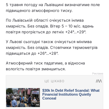
5 травня погоду на Львівщині визначатиме поле
підвищеного атмосферного тиску.
По Львівській області очікується інлива
хмарність. Без опадів. Вітер 5 – 10 м/с. вдень
повітря прогріється до летніх +24°...+29°.
У Львові сьогодні також очікується мінлива
хмарність. Без опадів. Стовпчики термометрів
підвищаться до +26°...+28°.
Атмосферний тиск падатиме, а відносна
вологість повітря зменшиться.
Реклама