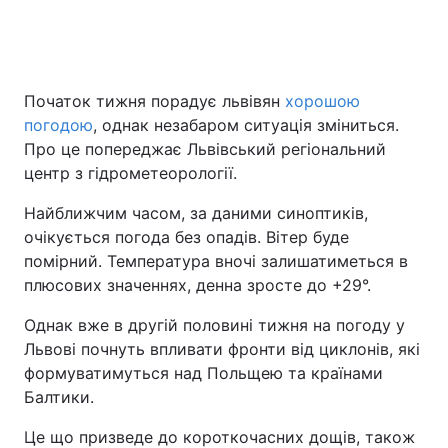
Початок тижня порадує львівян
хорошою
погодою
, однак незабаром ситуація зміниться.
Про це попереджає Львівський регіональний
центр з гідрометеорології.
Найближчим часом, за даними синоптиків,
очікується погода без опадів. Вітер буде
помірний. Температура вночі залишатиметься в
плюсових значеннях, денна зросте до +29°.
Однак вже в другій половині тижня на погоду у
Львові почнуть впливати фронти від циклонів, які
формуватимуться над Польщею та країнами
Балтики.
Це що призведе до короткочасних дощів, також