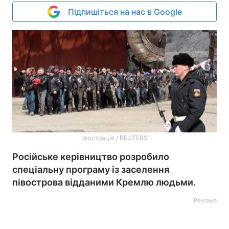
Підпишіться на нас в Google
Ілюстрація / REUTERS
Російське керівництво розробило
спеціальну програму із заселення
півострова відданими Кремлю людьми.
Реклама