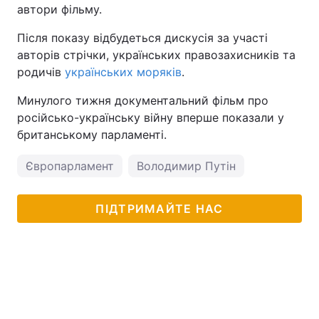
автори фільму.
Тема оформлення
Після показу відбудеться дискусія за участі
авторів стрічки, українських правозахисників та
родичів
українських моряків
.
Минулого тижня документальний фільм про
російсько-українську війну вперше показали у
британському парламенті.
Європарламент
Володимир Путін
ПІДТРИМАЙТЕ НАС