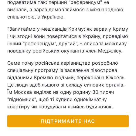
подаватиме так: перший "референдум" не
визнали, а зараз домовляймося з міжнародною
спільнотою, з Україною.
"Запитаймо у мешканців Криму: як зараз у Криму
і чи згодні вони повертатися в Україну, проведімо
інший "референдум", другий", – описала можливу
поведінку російських окупантів член Меджлісу.
Саме тому російське керівництво розробило
спеціальну програму із заселення півострова
відданими Кремлю людьми, переконана Юксель.
Це люди здебільшого зі складу силових органів.
Їм Москва виділяє на одну родину 30 тисяч
"підйомних", щоб ті купили однокімнатну
квартиру чи побудувати якийсь будиночок.
ПІДТРИМАЙТЕ НАС