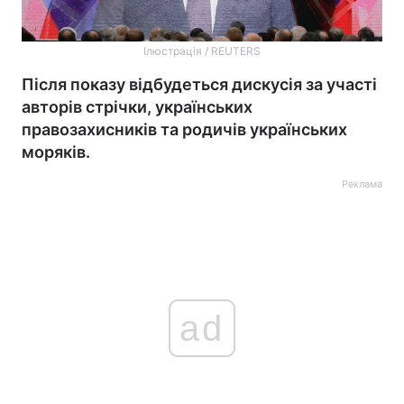
Ілюстрація / REUTERS
Після показу відбудеться дискусія за участі
авторів стрічки, українських
правозахисників та родичів українських
моряків.
Реклама
ad