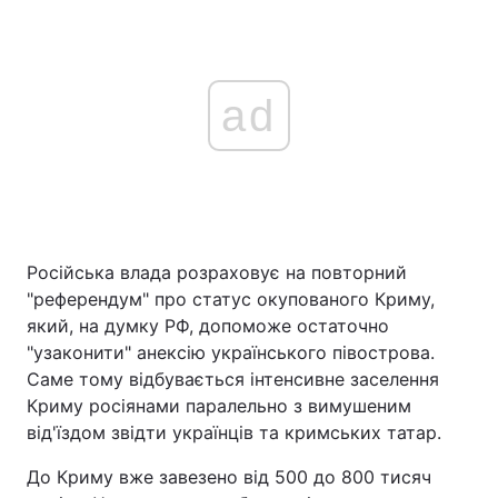
ad
Російська влада розраховує на повторний
"референдум" про статус окупованого Криму,
який, на думку РФ, допоможе остаточно
"узаконити" анексію українського півострова.
Саме тому відбувається інтенсивне заселення
Криму росіянами паралельно з вимушеним
від'їздом звідти українців та кримських татар.
До Криму вже завезено від 500 до 800 тисяч