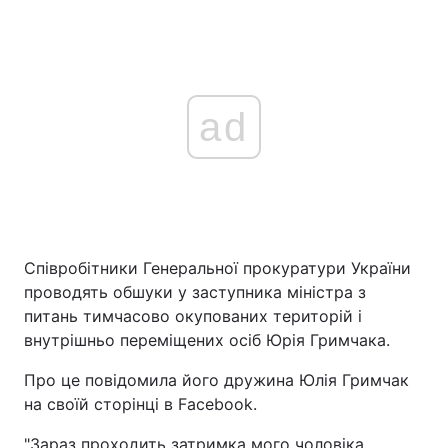
ad
Співробітники Генеральної прокуратури України
проводять обшуки у заступника міністра з
питань тимчасово окупованих територій і
внутрішньо переміщених осіб Юрія Гримчака.
Про це повідомила його дружина Юлія Гримчак
на своїй сторінці в Facebook.
"Зараз проходить затримка мого чоловіка