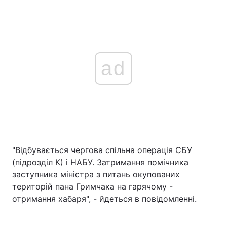
ad
"Відбувається чергова спільна операція СБУ
(підрозділ К) і НАБУ. Затримання помічника
заступника міністра з питань окупованих
територій пана Гримчака на гарячому -
отримання хабаря", - йдеться в повідомленні.