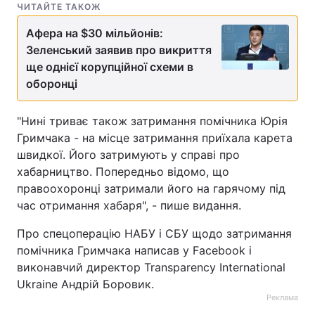
ЧИТАЙТЕ ТАКОЖ
Афера на $30 мільйонів:
Зеленський заявив про викриття
ще однієї корупційної схеми в
оборонці
"Нині триває також затримання помічника Юрія
Гримчака - на місце затримання приїхала карета
швидкої. Його затримують у справі про
хабарництво. Попередньо відомо, що
правоохоронці затримали його на гарячому під
час отримання хабаря", - пише видання.
Про спецоперацію НАБУ і СБУ щодо затримання
помічника Гримчака написав у Facebook і
виконавчий директор Transparency International
Ukraine Андрій Боровик.
Реклама