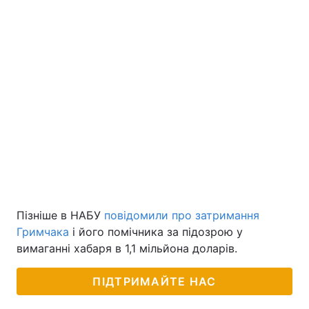
Пізніше в НАБУ
повідомили про затримання
Гримчака
і його помічника за підозрою у
вимаганні хабаря в 1,1 мільйона доларів.
ПІДТРИМАЙТЕ НАС