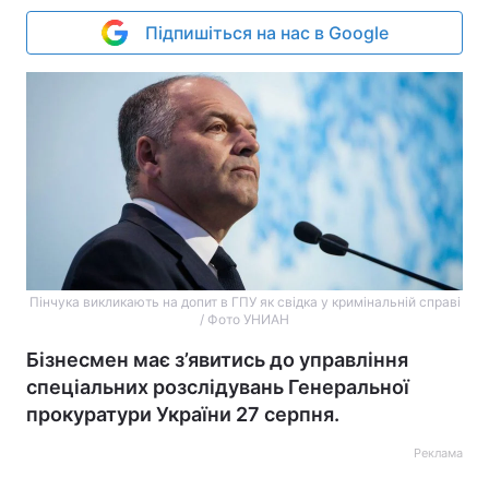
Підпишіться на нас в Google
Пінчука викликають на допит в ГПУ як свідка у кримінальній справі
/ Фото УНИАН
Бізнесмен має з’явитись до управління
спеціальних розслідувань Генеральної
прокуратури України 27 серпня.
Реклама