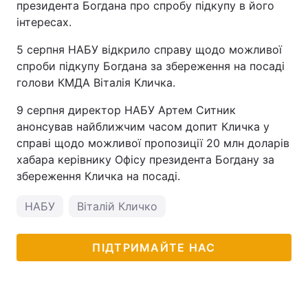
президента Богдана про спробу підкупу в його
інтересах.
5 серпня НАБУ відкрило справу щодо можливої
спроби підкупу Богдана за збереження на посаді
голови КМДА Віталія Кличка.
9 серпня директор НАБУ Артем Ситник
анонсував найближчим часом допит Кличка у
справі щодо можливої пропозиції 20 млн доларів
хабара керівнику Офісу президента Богдану за
збереження Кличка на посаді.
НАБУ
Віталій Кличко
ПІДТРИМАЙТЕ НАС