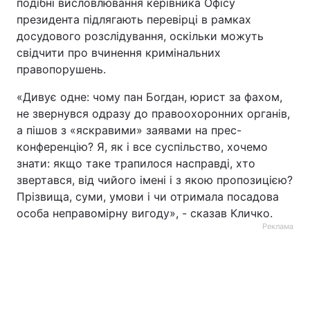
подібні висловлювання керівника Офісу
президента підлягають перевірці в рамках
досудового розслідування, оскільки можуть
свідчити про вчинення кримінальних
правопорушень.
«Дивує одне: чому пан Богдан, юрист за фахом,
не звернувся одразу до правоохоронних органів,
а пішов з «яскравими» заявами на прес-
конференцію? Я, як і все суспільство, хочемо
знати: якщо таке трапилося насправді, хто
звертався, від чийого імені і з якою пропозицією?
Прізвища, суми, умови і чи отримала посадова
особа неправомірну вигоду», - сказав Кличко.
Реклама