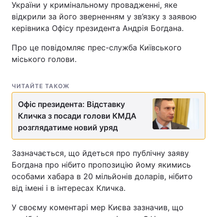
України у кримінальному провадженні, яке
відкрили за його зверненням у зв’язку з заявою
керівника Офісу президента Андрія Богдана.
Про це повідомляє прес-служба Київського
міського голови.
ЧИТАЙТЕ ТАКОЖ
Офіс президента: Відставку
Кличка з посади голови КМДА
розглядатиме новий уряд
Зазначається, що йдеться про публічну заяву
Богдана про нібито пропозицію йому якимись
особами хабара в 20 мільйонів доларів, нібито
від імені і в інтересах Кличка.
У своєму коментарі мер Києва зазначив, що