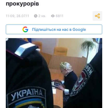
прокурорів
11:09, 28.07.11
2 хв.
6811
Підпишіться на нас в Google