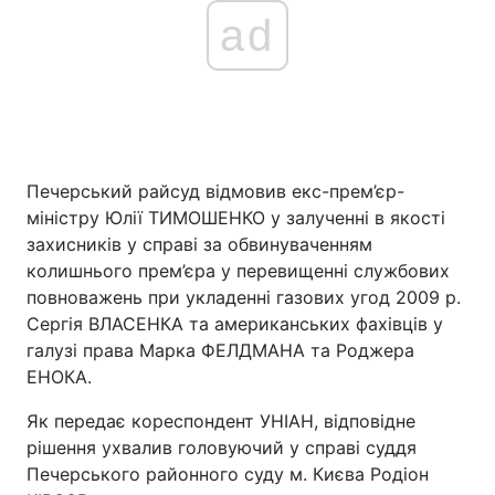
ad
Печерський райсуд відмовив екс-прем’єр-
міністру Юлії ТИМОШЕНКО у залученні в якості
захисників у справі за обвинуваченням
колишнього прем’єра у перевищенні службових
повноважень при укладенні газових угод 2009 р.
Сергія ВЛАСЕНКА та американських фахівців у
галузі права Марка ФЕЛДМАНА та Роджера
ЕНОКА.
Як передає кореспондент УНІАН, відповідне
рішення ухвалив головуючий у справі суддя
Печерського районного суду м. Києва Родіон