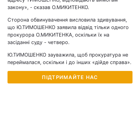
закону», - сказав О.МИКИТЕНКО.
Сторона обвинувачення висловила здивування,
що Ю.ТИМОШЕНКО заявила відвід тільки одного
прокурора О.МИКИТЕНКА, оскільки їх на
засіданні суду - четверо.
Ю.ТИМОШЕНКО зауважила, щоб прокуратура не
переймалася, оскільки і до інших «дійде справа».
ПІДТРИМАЙТЕ НАС