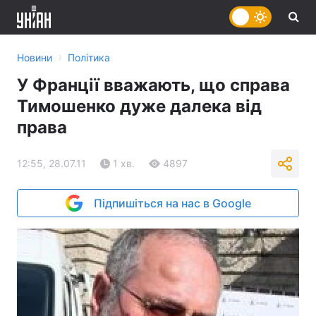
›
Новини
Політика
У Франції вважають, що справа
Тимошенко дуже далека від
права
12:55, 28.07.11
1 хв.
4897
Підпишіться на нас в Google