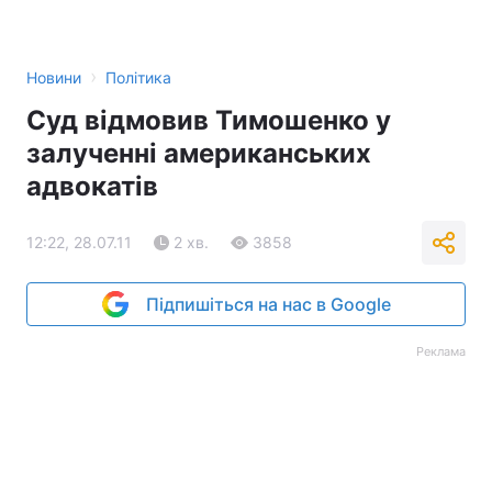
›
Новини
Політика
Суд відмовив Тимошенко у
залученні американських
адвокатів
12:22, 28.07.11
2 хв.
3858
Підпишіться на нас в Google
Реклама