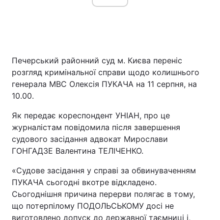
Печерський районний суд м. Києва переніс
розгляд кримінальної справи щодо колишнього
генерала МВС Олексія ПУКАЧА на 11 серпня, на
10.00.
Як передає кореспондент УНІАН, про це
журналістам повідомила після завершення
судового засідання адвокат Мирослави
ГОНГАДЗЕ Валентина ТЕЛІЧЕНКО.
«Судове засідання у справі за обвинуваченням
ПУКАЧА сьогодні вкотре відкладено.
Сьогоднішня причина перерви полягає в тому,
що потерпілому ПОДОЛЬСЬКОМУ досі не
виготовлено допуск до державної таємниці і,