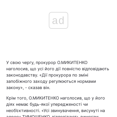
ad
У свою чергу, прокурор О.МИКИТЕНКО
наголосив, що усі його дії повністю відповідають
законодавству. «Дії прокурора по зміні
запобіжного заходу регулюються нормами
закону», - сказав він.
Крім того, О.МИКИТЕНКО наголосив, що у його
діях немає будь-якої упередженості чи
необ’єктивності. «Усі звинувачення, висунуті на
адресу ТИМОШЕНКО, відповідають вимогам