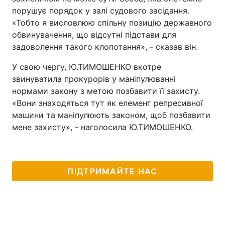
порушує порядок у залі судового засідання.
«Тобто я висловлюю спільну позицію державного
обвинувачення, що відсутні підстави для
задоволення такого клопотання», - сказав він.
У свою чергу, Ю.ТИМОШЕНКО вкотре
звинуватила прокурорів у маніпулюванні
нормами закону з метою позбавити її захисту.
«Вони знаходяться тут як елемент репресивної
машини та маніпулюють законом, щоб позбавити
мене захисту», - наголосила Ю.ТИМОШЕНКО.
ПІДТРИМАЙТЕ НАС