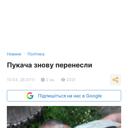
›
Новини
Політика
Пукача знову перенесли
10:54, 28.07.11
2 хв.
2321
Підпишіться на нас в Google