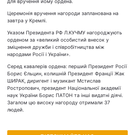
для вручення йому ордена.
Церемонія вручення нагороди запланована на
завтра у Кремлі.
Указом Президента РФ Л.КУЧМУ нагороджують
орденом за «великий особистий внесок у
зміцнення дружби і співробітництва між
народами Росії і України».
Серед кавалерів ордена: перший Президент Росії
Борис Єльцин, колишній Президент Франції Жак
ШИРАК, диригент і музикант Мстислав
Ростропович, президент Національної академії
наук України Борис ПАТОН та інші видатні діячі.
Загалом цю високу нагороду отримали 37
людей.