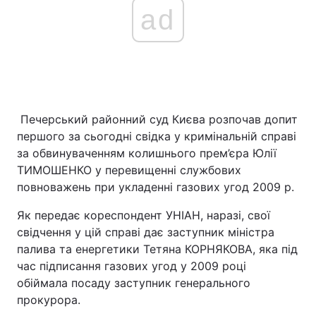
ad
Печерський районний суд Києва розпочав допит
першого за сьогодні свідка у кримінальній справі
за обвинуваченням колишнього прем’єра Юлії
ТИМОШЕНКО у перевищенні службових
повноважень при укладенні газових угод 2009 р.
Як передає кореспондент УНІАН, наразі, свої
свідчення у цій справі дає заступник міністра
палива та енергетики Тетяна КОРНЯКОВА, яка під
час підписання газових угод у 2009 році
обіймала посаду заступник генерального
прокурора.