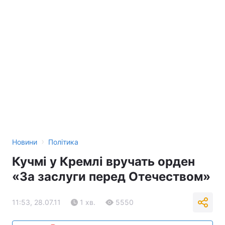
›
Новини
Політика
Кучмі у Кремлі вручать орден
«За заслуги перед Отечеством»
11:53, 28.07.11
1 хв.
5550