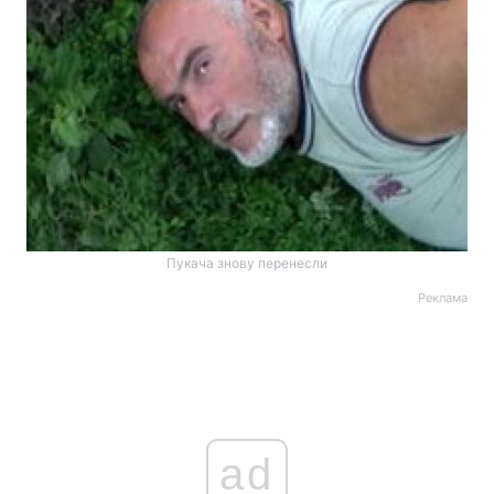
Пукача знову перенесли
Реклама
ad