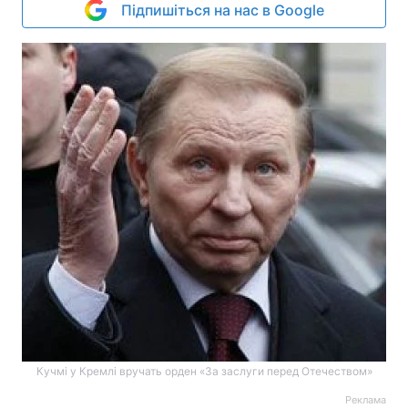
Підпишіться на нас в Google
Кучмі у Кремлі вручать орден «За заслуги перед Отечеством»
Реклама