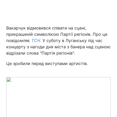
Вакарчук відмовився співати на сцені,
прикрашеній символікою Партії регіонів. Про це
повідомляє
ТСН.
У суботу в Луганську під час
концерту з нагоди дня міста з банера над сценою
відрізали слова "Партія регіонів".
Це зробили перед виступами артистів.