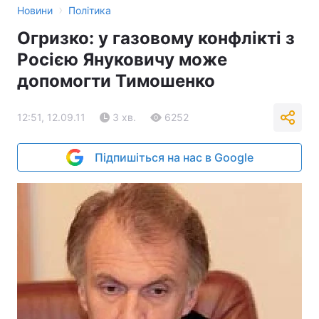
›
Новини
Політика
Огризко: у газовому конфлікті з
Росією Януковичу може
допомогти Тимошенко
12:51, 12.09.11
3 хв.
6252
Підпишіться на нас в Google