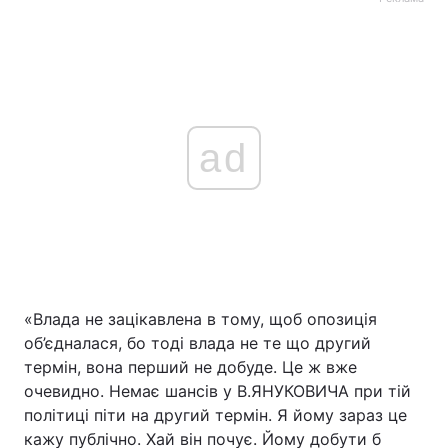
ad
«Влада не зацікавлена в тому, щоб опозиція
об’єдналася, бо тоді влада не те що другий
термін, вона перший не добуде. Це ж вже
очевидно. Немає шансів у В.ЯНУКОВИЧА при тій
політиці піти на другий термін. Я йому зараз це
кажу публічно. Хай він почує. Йому добути б