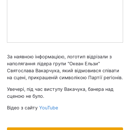
За наявною інформацією, логотип відрізали з
наполягання лідера групи "Океан Ельзи"
Святослава Вакарчука, який відмовився співати
на сцені, прикрашеній символікою Партії регіонів.
Увечері, під час виступу Вакачука, банера над
сценою не було.
Відео з сайту
YouTube