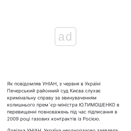
ad
Як повідомляв УНІАН, з червня в Україні
Печерський районний суд Києва слухає
кримінальну справу за звинуваченням
колишнього прем`єр-міністра Ю.ТИМОШЕНКО в
перевищенні повноважень під час підписання в
2009 році газових контрактів із Росією.
Довідка УНІАН. Україна неодноразово заявляла