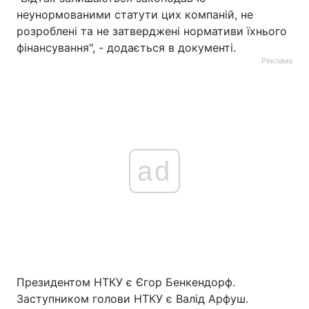
неунормованими статути цих компаній, не
розроблені та не затверджені нормативи їхнього
фінансування", - додається в документі.
Реклама
ad
Президентом НТКУ є Єгор Бенкендорф.
Заступником голови НТКУ є Валід Арфуш.