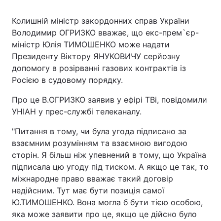
Колишній міністр закордонних справ України
Володимир ОГРИЗКО вважає, що екс-прем`єр-
міністр Юлія ТИМОШЕНКО може надати
Президенту Віктору ЯНУКОВИЧУ серйозну
допомогу в розірванні газових контрактів із
Росією в судовому порядку.
Про це В.ОГРИЗКО заявив у ефірі ТВі, повідомили
УНІАН у прес-службі телеканалу.
"Питання в тому, чи була угода підписано за
взаємним розумінням та взаємною вигодою
сторін. Я більш ніж упевнений в тому, що Україна
підписала цю угоду під тиском. А якщо це так, то
міжнародне право вважає такий договір
недійсним. Тут має бути позиція самої
Ю.ТИМОШЕНКО. Вона могла б бути тією особою,
яка може заявити про це, якщо це дійсно було