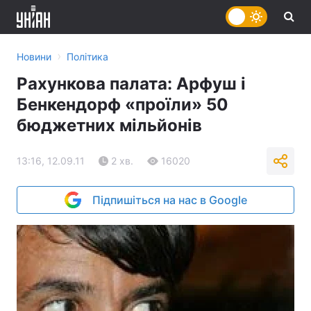
›
Новини
Політика
Рахункова палата: Арфуш і
Бенкендорф «проїли» 50
бюджетних мільйонів
13:16, 12.09.11
2 хв.
16020
Підпишіться на нас в Google