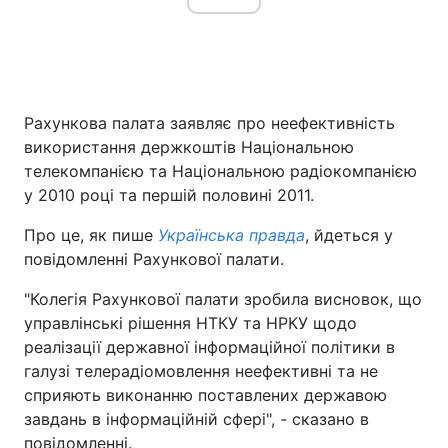
Головна
Війна
Рахункова палата заявляє про неефективність
Україна
Політика
використання держкоштів Національною
телекомпанією та Національною радіокомпанією
Економіка
Світ
у 2010 році та першій половині 2011.
Спорт
Наука
Про це, як пише
Українська правда
, йдеться у
повідомленні Рахункової палати.
Техно і зв'язок
Лайт
"Колегія Рахункової палати зробила висновок, що
Зброя
Інциденти
управлінські рішення НТКУ та НРКУ щодо
реалізації державної інформаційної політики в
Здоров'я
Туризм
галузі телерадіомовлення неефективні та не
сприяють виконанню поставлених державою
Цікавинки
Погода
завдань в інформаційній сфері", - сказано в
Екологія
Регіони
повідомленні.