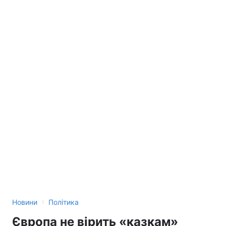
›
Новини
Політика
Європа не вірить «казкам»