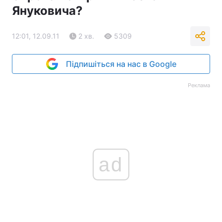
Януковича?
12:01, 12.09.11
2 хв.
5309
Підпишіться на нас в Google
Реклама
ad