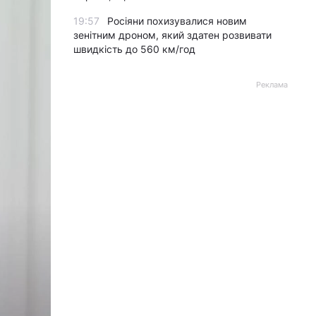
19:57
Росіяни похизувалися новим
зенітним дроном, який здатен розвивати
швидкість до 560 км/год
Реклама