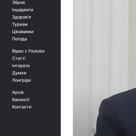
Зброя
Інциденти
Здоров'я
Туризм
Цікавинки
Погода
Відео з Youtube
Статті
Інтерв'ю
Думки
Лонгріди
Архів
Вакансії
Контакти