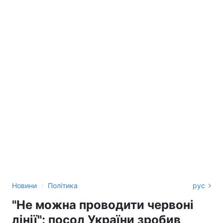
›
Новини
Політика
рус
"Не можна проводити червоні
лінії": посол України зробив