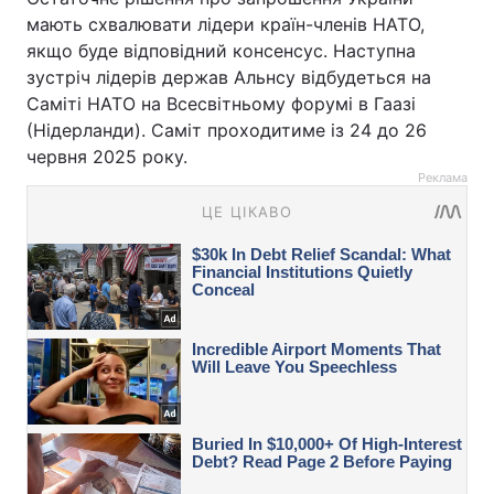
мають схвалювати лідери країн-членів НАТО,
якщо буде відповідний консенсус. Наступна
зустріч лідерів держав Альнсу відбудеться на
Саміті НАТО на Всесвітньому форумі в Гаазі
(Нідерланди). Саміт проходитиме із 24 до 26
червня 2025 року.
Реклама