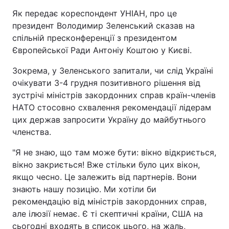
Як передає кореспондент УНІАН, про це
президент Володимир Зеленський сказав на
спільній пресконференції з президентом
Європейської Ради Антоніу Коштою у Києві.
Зокрема, у Зеленського запитали, чи слід Україні
очікувати 3-4 грудня позитивного рішення від
зустрічі міністрів закордонних справ країн-членів
НАТО стосовно схвалення рекомендації лідерам
цих держав запросити Україну до майбутнього
членства.
"Я не знаю, що там може бути: вікно відкриється,
вікно закриється! Вже стільки було цих вікон,
якщо чесно. Це залежить від партнерів. Вони
знають нашу позицію. Ми хотіли би
рекомендацію від міністрів закордонних справ,
але ілюзії немає. Є ті скептичні країни, США на
сьогодні входять в список цього, на жаль,