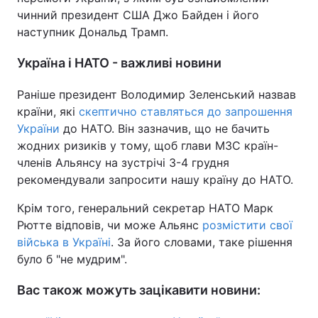
чинний президент США Джо Байден і його
наступник Дональд Трамп.
Україна і НАТО - важливі новини
Раніше президент Володимир Зеленський назвав
країни, які
скептично ставляться до запрошення
України
до НАТО. Він зазначив, що не бачить
жодних ризиків у тому, щоб глави МЗС країн-
членів Альянсу на зустрічі 3-4 грудня
рекомендували запросити нашу країну до НАТО.
Крім того, генеральний секретар НАТО Марк
Рютте відповів, чи може Альянс
розмістити свої
війська в Україні
. За його словами, таке рішення
було б "не мудрим".
Вас також можуть зацікавити новини: