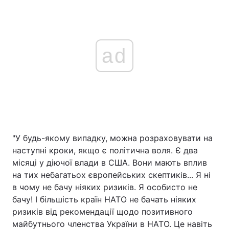
ad
"У будь-якому випадку, можна розраховувати на
наступні кроки, якщо є політична воля. Є два
місяці у діючої влади в США. Вони мають вплив
на тих небагатьох європейських скептиків... Я ні
в чому не бачу ніяких ризиків. Я особисто не
бачу! І більшість країн НАТО не бачать ніяких
ризиків від рекомендації щодо позитивного
майбутнього членства України в НАТО. Це навіть