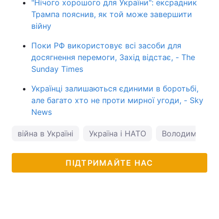
"Нічого хорошого для України": ексрадник
Трампа пояснив, як той може завершити
війну
Поки РФ використовує всі засоби для
досягнення перемоги, Захід відстає, - The
Sunday Times
Українці залишаються єдиними в боротьбі,
але багато хто не проти мирної угоди, - Sky
News
війна в Україні
Україна і НАТО
Володимир Зе
ПІДТРИМАЙТЕ НАС