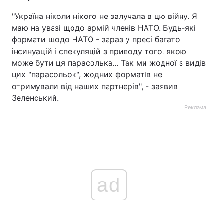
"Україна ніколи нікого не залучала в цю війну. Я
маю на увазі щодо армій членів НАТО. Будь-які
формати щодо НАТО - зараз у пресі багато
інсинуацій і спекуляцій з приводу того, якою
може бути ця парасолька... Так ми жодної з видів
цих "парасольок", жодних форматів не
отримували від наших партнерів", - заявив
Зеленський.
Реклама
ad