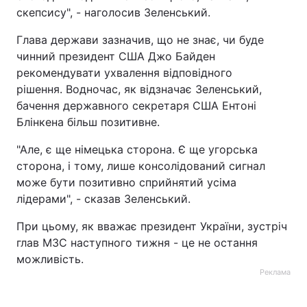
скепсису", - наголосив Зеленський.
Глава держави зазначив, що не знає, чи буде
чинний президент США Джо Байден
рекомендувати ухвалення відповідного
рішення. Водночас, як відзначає Зеленський,
бачення державного секретаря США Ентоні
Блінкена більш позитивне.
"Але, є ще німецька сторона. Є ще угорська
сторона, і тому, лише консолідований сигнал
може бути позитивно сприйнятий усіма
лідерами", - сказав Зеленський.
При цьому, як вважає президент України, зустріч
глав МЗС наступного тижня - це не остання
можливість.
Реклама