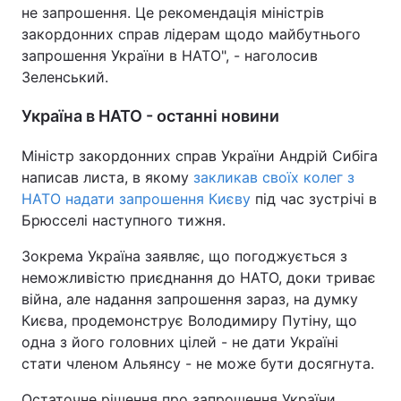
не запрошення. Це рекомендація міністрів
закордонних справ лідерам щодо майбутнього
запрошення України в НАТО", - наголосив
Зеленський.
Україна в НАТО - останні новини
Міністр закордонних справ України Андрій Сибіга
написав листа, в якому
закликав своїх колег з
НАТО надати запрошення Києву
під час зустрічі в
Брюсселі наступного тижня.
Зокрема Україна заявляє, що погоджується з
неможливістю приєднання до НАТО, доки триває
війна, але надання запрошення зараз, на думку
Києва, продемонструє Володимиру Путіну, що
одна з його головних цілей - не дати Україні
стати членом Альянсу - не може бути досягнута.
Остаточне рішення про запрошення України