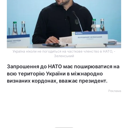
Україна ніколи не погодиться на часткове членство в НАТО, -
Зеленський
Запрошення до НАТО має поширюватися на
всю територію України в міжнародно
визнаних кордонах, вважає президент.
Реклама