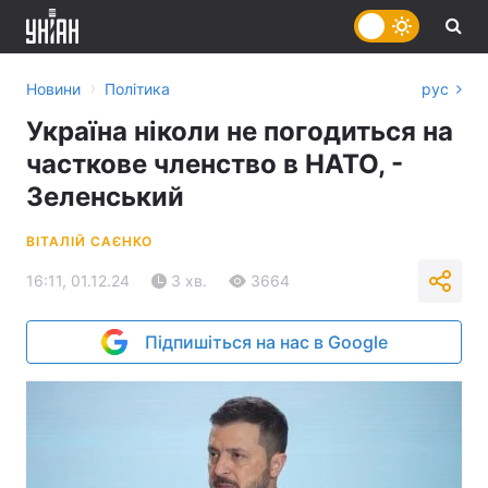
›
Новини
Політика
рус
Україна ніколи не погодиться на
часткове членство в НАТО, -
Зеленський
ВІТАЛІЙ САЄНКО
16:11, 01.12.24
3 хв.
3664
Підпишіться на нас в Google