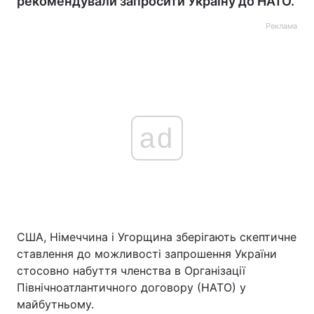
рекомендували запросити Україну до НАТО.
Реклама
ad
США, Німеччина і Угорщина зберігають скептичне
ставлення до можливості запрошення України
стосовно набуття членства в Організації
Північноатлантичного договору (НАТО) у
майбутньому.