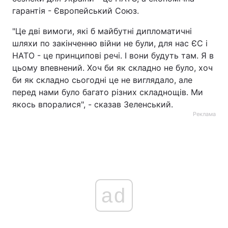
гарантія - Європейський Союз.
"Це дві вимоги, які б майбутні дипломатичні
шляхи по закінченню війни не були, для нас ЄС і
НАТО - це принципові речі. І вони будуть там. Я в
цьому впевнений. Хоч би як складно не було, хоч
би як складно сьогодні це не виглядало, але
перед нами було багато різних складнощів. Ми
якось впоралися", - сказав Зеленський.
Реклама
ad