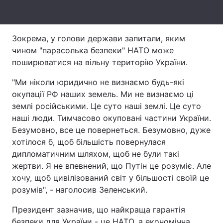
Тема оформлення
Зокрема, у голови держави запитали, яким
чином "парасолька безпеки" НАТО може
поширюватися на вільну територію України.
"Ми ніколи юридично не визнаємо будь-які
окупації РФ наших земель. Ми не визнаємо ці
землі російськими. Це суто наші землі. Це суто
наші люди. Тимчасово окуповані частини України.
Безумовно, все це повернеться. Безумовно, дуже
хотілося б, щоб більшість повернулася
дипломатичним шляхом, щоб не були такі
жертви. Я не впевнений, що Путін це розуміє. Але
хочу, щоб цивілізований світ у більшості своїй це
розумів", - наголосив Зеленський.
Президент зазначив, що найкраща гарантія
безпеки для України - це НАТО, а економічна