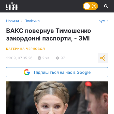
›
Новини
Політика
рус
ВАКС повернув Тимошенко
закордонні паспорти, - ЗМІ
КАТЕРИНА ЧЕРНОВОЛ
22:09, 07.05.26
2 хв.
971
Підпишіться на нас в Google