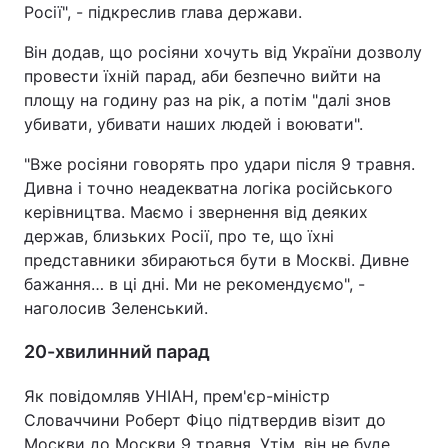
Росії", - підкреслив глава держави.
Він додав, що росіяни хочуть від України дозволу
провести їхній парад, аби безпечно вийти на
площу на годину раз на рік, а потім "далі знов
убивати, убивати наших людей і воювати".
"Вже росіяни говорять про удари після 9 травня.
Дивна і точно неадекватна логіка російського
керівництва. Маємо і звернення від деяких
держав, близьких Росії, про те, що їхні
представники збираються бути в Москві. Дивне
бажання… в ці дні. Ми не рекомендуємо", -
наголосив Зеленський.
20-хвилинний парад
Як повідомляв УНІАН, прем'єр-міністр
Словаччини Роберт Фіцо підтвердив візит до
Москви до Москви 9 травня. Утім, він не буде