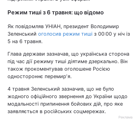
Режим тиші з 6 травня: що відомо
Як повідомляв УНІАН, президент Володимир
Зеленський
оголосив режим тиші
з 00:00 у ніч із
5 на 6 травня.
Глава держави зазначав, що українська сторона
під час дії режиму тиші діятиме дзеркально. Він
також прокоментував оголошене Росією
одностороннє перемирʼя.
4 травня Зеленський зазначив, що не було
жодного офіційного звернення до України щодо
модальності припинення бойових дій, про яке
заявляється в російських соцмережах.
Реклама