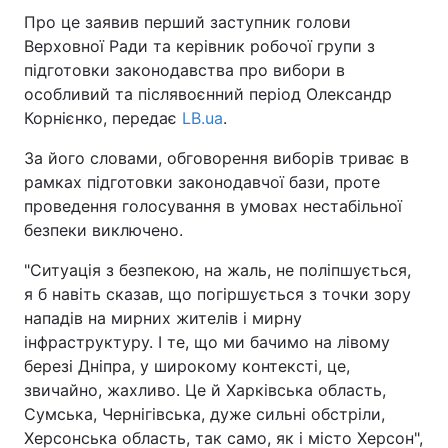
Про це заявив перший заступник голови
Верховної Ради та керівник робочої групи з
підготовки законодавства про вибори в
особливий та післявоєнний період Олександр
Корнієнко, передає
LB.ua
.
За його словами, обговорення виборів триває в
рамках підготовки законодавчої бази, проте
проведення голосування в умовах нестабільної
безпеки виключено.
"Ситуація з безпекою, на жаль, не поліпшується,
я б навіть сказав, що погіршується з точки зору
нападів на мирних жителів і мирну
інфраструктуру. І те, що ми бачимо на лівому
березі Дніпра, у широкому контексті, це,
звичайно, жахливо. Це й Харківська область,
Сумська, Чернігівська, дуже сильні обстріли,
Херсонська область, так само, як і місто Херсон",