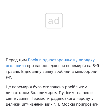
ad
Перед цим
Росія в односторонньому порядку
оголосила
про запровадження перемир'я на 8-9
травня. Відповідну заяву зробили в міноборони
РФ.
Це перемир'я було оголошено російським
диктатором Володимиром Путіним "на честь
святкування Перемоги радянського народу у
Великій Вітчизняній війні". В Москві пригрозили