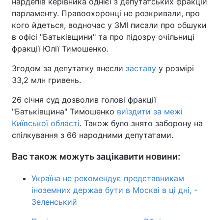
нардепів керівника однієї з депутатських фракцій
парламенту. Правоохоронці не розкривали, про
Тема оформлення
кого йдеться, водночас у ЗМІ писали про обшуки
в офісі "Батьківщини" та про підозру очільниці
фракції Юлії Тимошенко.
Згодом за депутатку внесли
заставу
у розмірі
33,2 млн гривень.
26 січня суд дозволив голові фракції
"Батьківщина" Тимошенко
виїздити за межі
Київської області
. Також було знято заборону на
спілкування з 66 народними депутатами.
Вас також можуть зацікавити новини:
Україна не рекомендує представникам
іноземних держав бути в Москві в ці дні, -
Зеленський