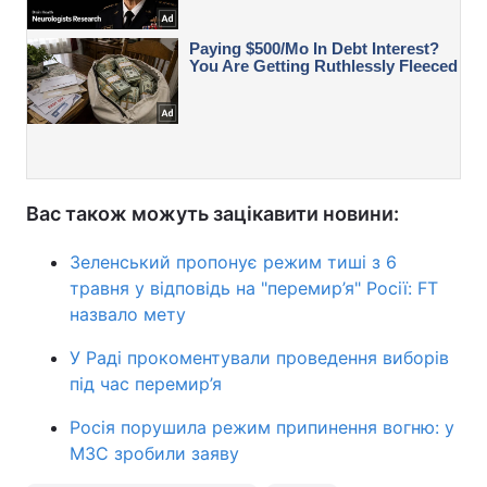
Вас також можуть зацікавити новини:
Зеленський пропонує режим тиші з 6
травня у відповідь на "перемир’я" Росії: FT
назвало мету
У Раді прокоментували проведення виборів
під час перемир’я
Росія порушила режим припинення вогню: у
МЗС зробили заяву