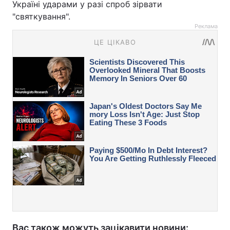
Україні ударами у разі спроб зірвати
"святкування".
Реклама
Вас також можуть зацікавити новини: