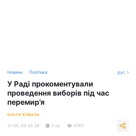
›
Новини
Політика
рус
У Раді прокоментували
проведення виборів під час
перемир’я
ОЛЬГА КОВАЛЬ
21:05, 05.05.26
3 хв.
4760