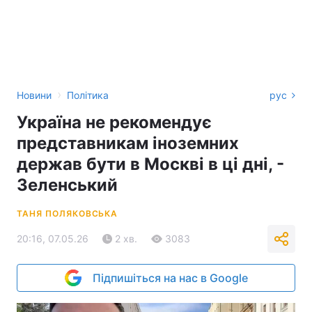
›
Новини
Політика
рус
Україна не рекомендує
представникам іноземних
держав бути в Москві в ці дні, -
Зеленський
ТАНЯ ПОЛЯКОВСЬКА
20:16, 07.05.26
2 хв.
3083
Підпишіться на нас в Google