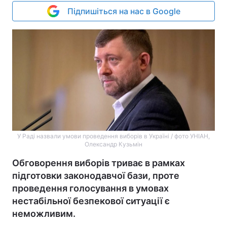
Підпишіться на нас в Google
У Раді назвали умови проведення виборів в Україні / фото УНІАН,
Олександр Кузьмін
Обговорення виборів триває в рамках
підготовки законодавчої бази, проте
проведення голосування в умовах
нестабільної безпекової ситуації є
неможливим.