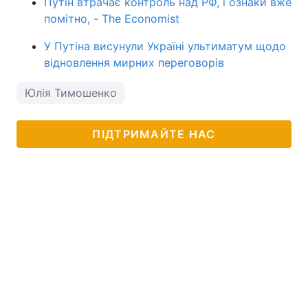
Путін втрачає контроль над РФ, і ознаки вже
помітно, - The Economist
У Путіна висунули Україні ультиматум щодо
відновлення мирних переговорів
Юлія Тимошенко
ПІДТРИМАЙТЕ НАС