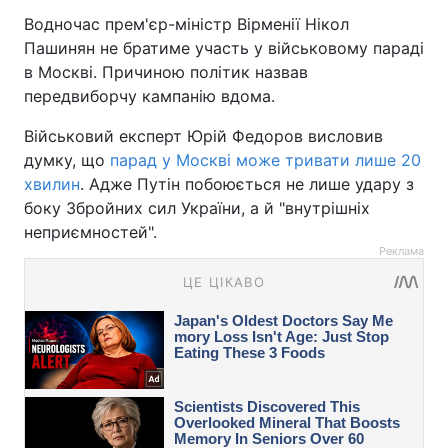
Водночас прем'єр-міністр Вірменії Нікол
Пашинян не братиме участь у військовому параді
в Москві. Причиною політик назвав
передвиборчу кампанію вдома.
Військовий експерт Юрій Федоров висловив
думку, що
парад у Москві може тривати лише 20
хвилин
. Адже Путін побоюється не лише удару з
боку Збройних сил України, а й "внутрішніх
неприємностей".
Реклама