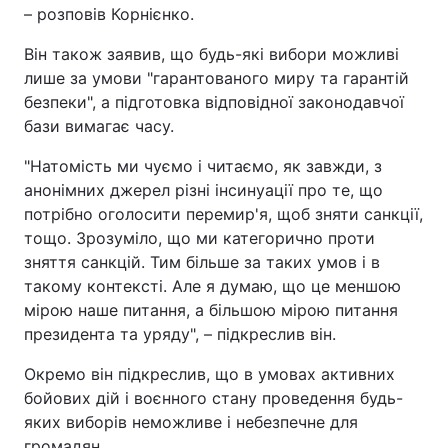
– розповів Корнієнко.
Він також заявив, що будь-які вибори можливі
лише за умови "гарантованого миру та гарантій
безпеки", а підготовка відповідної законодавчої
бази вимагає часу.
"Натомість ми чуємо і читаємо, як завжди, з
анонімних джерел різні інсинуації про те, що
потрібно оголосити перемир'я, щоб зняти санкції,
тощо. Зрозуміло, що ми категорично проти
зняття санкцій. Тим більше за таких умов і в
такому контексті. Але я думаю, що це меншою
мірою наше питання, а більшою мірою питання
президента та уряду", – підкреслив він.
Окремо він підкреслив, що в умовах активних
бойових дій і воєнного стану проведення будь-
яких виборів неможливе і небезпечне для
громадян.