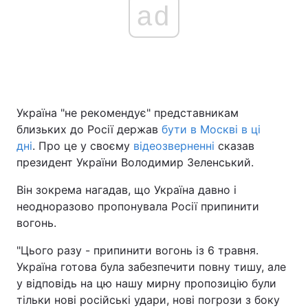
ad
Україна "не рекомендує" представникам
близьких до Росії держав
бути в Москві в ці
дні
. Про це у своєму
відеозверненні
сказав
президент України Володимир Зеленський.
Він зокрема нагадав, що Україна давно і
неодноразово пропонувала Росії припинити
вогонь.
"Цього разу - припинити вогонь із 6 травня.
Україна готова була забезпечити повну тишу, але
у відповідь на цю нашу мирну пропозицію були
тільки нові російські удари, нові погрози з боку