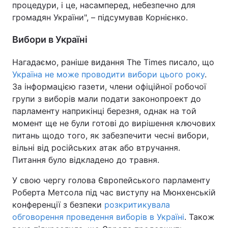
процедури, і це, насамперед, небезпечно для
громадян України", – підсумував Корнієнко.
Вибори в Україні
Нагадаємо, раніше видання The Times писало, що
Україна не може проводити вибори цього року
.
За інформацією газети, члени офіційної робочої
групи з виборів мали подати законопроект до
парламенту наприкінці березня, однак на той
момент ще не були готові до вирішення ключових
питань щодо того, як забезпечити чесні вибори,
вільні від російських атак або втручання.
Питання було відкладено до травня.
У свою чергу голова Європейського парламенту
Роберта Метсола під час виступу на Мюнхенській
конференції з безпеки
розкритикувала
обговорення проведення виборів в Україні
. Також