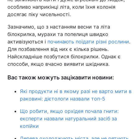
особливо наприкінці літа, коли їхня колонія
досягає піку чисельності.
Зазначимо, що з настанням весни та літа
білокрилка, мурахи та попелиця швидко
активізуються і
починають поїдати різні рослини
.
Для позбавлення від них є кілька рішень.
Найскладніше позбутися білокрилки. Однак є
способи, якщо вчасно виявити шкідника.
Вас також можуть зацікавити новини:
Які продукти ні в якому разі не варто мити в
раковині: дієтологи назвали топ-5
Що робити, якщо орхідея почала гнити:
експерти назвали натуральний засіб за
копійки
Дерева охолоджують міста, але не рятують