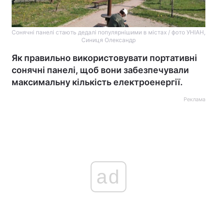
Сонячні панелі стають дедалі популярнішими в містах / фото УНІАН,
Синиця Олександр
Як правильно використовувати портативні
сонячні панелі, щоб вони забезпечували
максимальну кількість електроенергії.
Реклама
ad