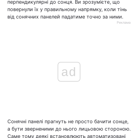
перпендикулярні до сонця. Ви зрозумієте, що
повернули їх у правильному напрямку, коли тінь
від сонячних панелей падатиме точно за ними.
Реклама
ad
Сонячні панелі прагнуть не просто бачити сонце,
а бути зверненими до нього лицьовою стороною.
Саме тому деякі встановлюють автоматизовані