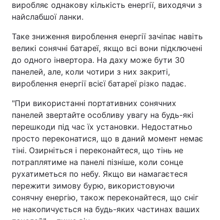
виробляє однакову кількість енергії, виходячи з
найслабшої ланки.
Таке зниження вироблення енергії зачіпає навіть
великі сонячні батареї, якщо всі вони підключені
до одного інвертора. На даху може бути 30
панелей, але, коли чотири з них закриті,
вироблення енергії всієї батареї різко падає.
"При використанні портативних сонячних
панелей звертайте особливу увагу на будь-які
перешкоди під час їх установки. Недостатньо
просто переконатися, що в даний момент немає
тіні. Озирніться і переконайтеся, що тінь не
потраплятиме на панелі пізніше, коли сонце
рухатиметься по небу. Якщо ви намагаєтеся
пережити зимову бурю, використовуючи
сонячну енергію, також переконайтеся, що сніг
не накопичується на будь-яких частинах ваших