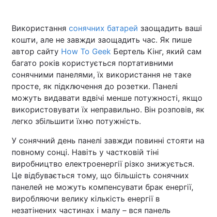
Використання
сонячних батарей
заощадить ваші
кошти, але не завжди заощадить час. Як пише
автор сайту
How To Geek
Бертель Кінг, який сам
багато років користується портативними
сонячними панелями, їх використання не таке
просте, як підключення до розетки. Панелі
можуть видавати вдвічі менше потужності, якщо
використовувати їх неправильно. Він розповів, як
легко збільшити їхню потужність.
У сонячний день панелі завжди повинні стояти на
повному сонці. Навіть у частковій тіні
виробництво електроенергії різко знижується.
Це відбувається тому, що більшість сонячних
панелей не можуть компенсувати брак енергії,
виробляючи велику кількість енергії в
незатінених частинах і малу – вся панель