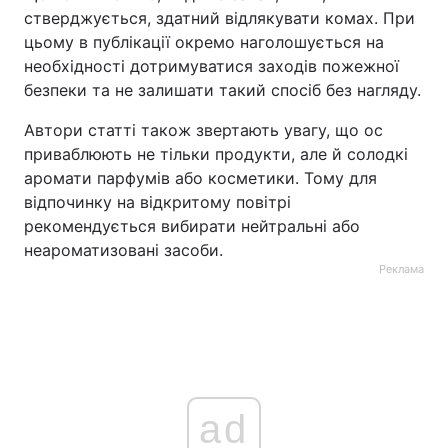
стверджується, здатний відлякувати комах. При
цьому в публікації окремо наголошується на
необхідності дотримуватися заходів пожежної
безпеки та не залишати такий спосіб без нагляду.
Автори статті також звертають увагу, що ос
приваблюють не тільки продукти, але й солодкі
аромати парфумів або косметики. Тому для
відпочинку на відкритому повітрі
рекомендується вибирати нейтральні або
неароматизовані засоби.
Реклама
ad