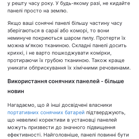
у решту часу року. У будь-якому разі, не кидайте
панелі просто на землю.
Якщо ваші сонячні панелі більшу частину часу
зберігаються в сараї або коморі, то вони
неминуче покриються шаром пилу. Протерти їх
можна м'якою тканиною. Складні панелі досить
крихкі, і не варто пошкоджувати комірки,
протираючи їх грубою тканиною. Також краще
уникати обприскування їх хімічними речовинами.
Використання сонячних панелей - більше
новин
Нагадаємо, що й інші досвідчені власники
портативних сонячних батарей
підтверджують,
що невеликі корективи в установці панелей
можуть призвести до значного підвищення
ефективності. Найголовніше, панелі повинні бути