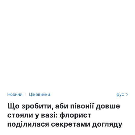
›
Новини
Цікавинки
рус
Що зробити, аби півонії довше
стояли у вазі: флорист
поділилася секретами догляду