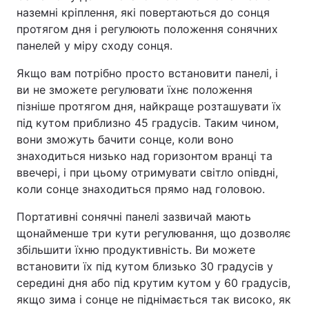
наземні кріплення, які повертаються до сонця
протягом дня і регулюють положення сонячних
панелей у міру сходу сонця.
Якщо вам потрібно просто встановити панелі, і
ви не зможете регулювати їхнє положення
пізніше протягом дня, найкраще розташувати їх
під кутом приблизно 45 градусів. Таким чином,
вони зможуть бачити сонце, коли воно
знаходиться низько над горизонтом вранці та
ввечері, і при цьому отримувати світло опівдні,
коли сонце знаходиться прямо над головою.
Портативні сонячні панелі зазвичай мають
щонайменше три кути регулювання, що дозволяє
збільшити їхню продуктивність. Ви можете
встановити їх під кутом близько 30 градусів у
середині дня або під крутим кутом у 60 градусів,
якщо зима і сонце не піднімається так високо, як