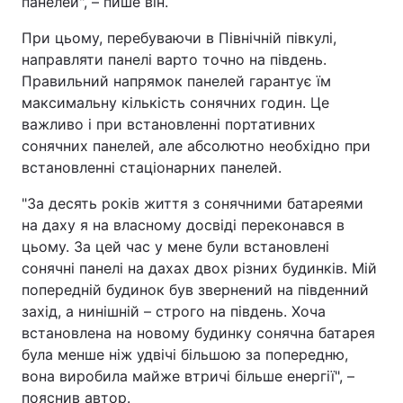
панелей", – пише він.
При цьому, перебуваючи в Північній півкулі,
направляти панелі варто точно на південь.
Правильний напрямок панелей гарантує їм
максимальну кількість сонячних годин. Це
важливо і при встановленні портативних
сонячних панелей, але абсолютно необхідно при
встановленні стаціонарних панелей.
"За десять років життя з сонячними батареями
на даху я на власному досвіді переконався в
цьому. За цей час у мене були встановлені
сонячні панелі на дахах двох різних будинків. Мій
попередній будинок був звернений на південний
захід, а нинішній – строго на південь. Хоча
встановлена на новому будинку сонячна батарея
була менше ніж удвічі більшою за попередню,
вона виробила майже втричі більше енергії", –
пояснив автор.