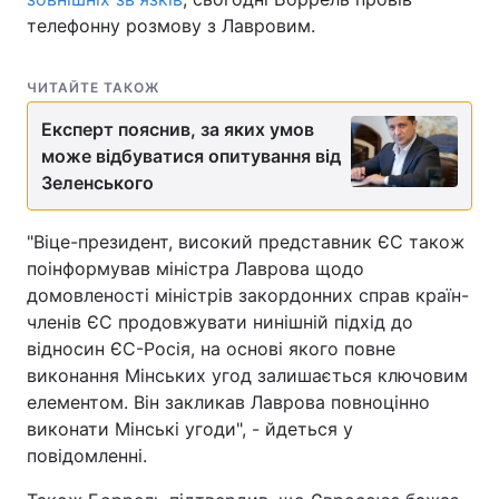
телефонну розмову з Лавровим.
ЧИТАЙТЕ ТАКОЖ
Експерт пояснив, за яких умов
може відбуватися опитування від
Зеленського
"Віце-президент, високий представник ЄС також
поінформував міністра Лаврова щодо
домовленості міністрів закордонних справ країн-
членів ЄС продовжувати нинішній підхід до
відносин ЄС-Росія, на основі якого повне
виконання Мінських угод залишається ключовим
елементом. Він закликав Лаврова повноцінно
виконати Мінські угоди", - йдеться у
повідомленні.