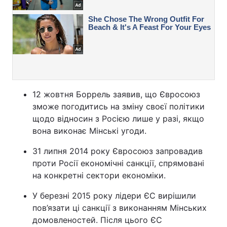
12 жовтня Боррель заявив, що Євросоюз
зможе погодитись на зміну своєї політики
щодо відносин з Росією лише у разі, якщо
вона виконає Мінські угоди.
31 липня 2014 року Євросоюз запровадив
проти Росії економічні санкції, спрямовані
на конкретні сектори економіки.
У березні 2015 року лідери ЄС вирішили
пов’язати ці санкції з виконанням Мінських
домовленостей. Після цього ЄС