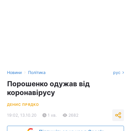
›
Новини
Політика
рус
Порошенко одужав від
коронавірусу
ДЕНИС ПРЯДКО
19:02, 13.10.20
1 хв.
2682