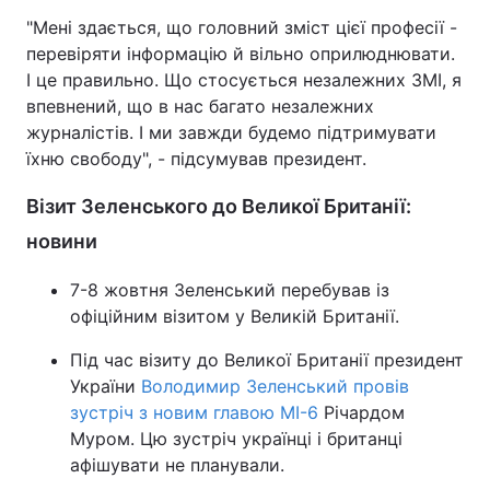
"Мені здається, що головний зміст цієї професії -
перевіряти інформацію й вільно оприлюднювати.
І це правильно. Що стосується незалежних ЗМІ, я
впевнений, що в нас багато незалежних
журналістів. І ми завжди будемо підтримувати
їхню свободу", - підсумував президент.
Візит Зеленського до Великої Британії:
новини
7-8 жовтня Зеленський перебував із
офіційним візитом у Великій Британії.
Під час візиту до Великої Британії президент
України
Володимир Зеленський провів
зустріч з новим главою МІ-6
Річардом
Муром. Цю зустріч українці і британці
афішувати не планували.