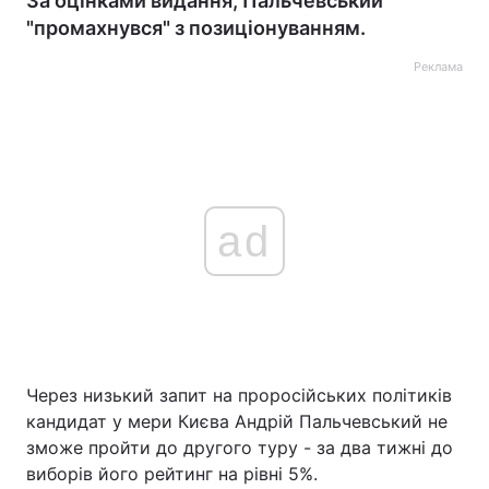
За оцінками видання, Пальчевський
"промахнувся" з позиціонуванням.
Реклама
ad
Через низький запит на проросійських політиків
кандидат у мери Києва Андрій Пальчевський не
зможе пройти до другого туру - за два тижні до
виборів його рейтинг на рівні 5%.