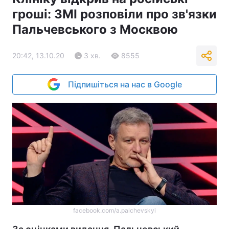
гроші: ЗМІ розповіли про зв'язки
Пальчевського з Москвою
20:42, 13.10.20
3 хв.
8555
Підпишіться на нас в Google
facebook.com/a.palchevskyi