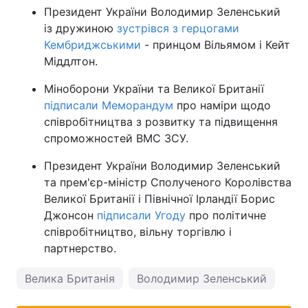
Президент України Володимир Зеленський
із дружиною
зустрівся з герцогами
Кембриджськими
- принцом Вільямом і Кейт
Міддлтон.
Міноборони України та Великої Британії
підписали Меморандум
про наміри щодо
співробітництва з розвитку та підвищення
спроможностей ВМС ЗСУ.
Президент України Володимир Зеленський
та прем'єр-міністр Сполученого Королівства
Великої Британії і Північної Ірландії Борис
Джонсон
підписали Угоду
про політичне
співробітництво, вільну торгівлю і
партнерство.
Велика Британія
Володимир Зеленський