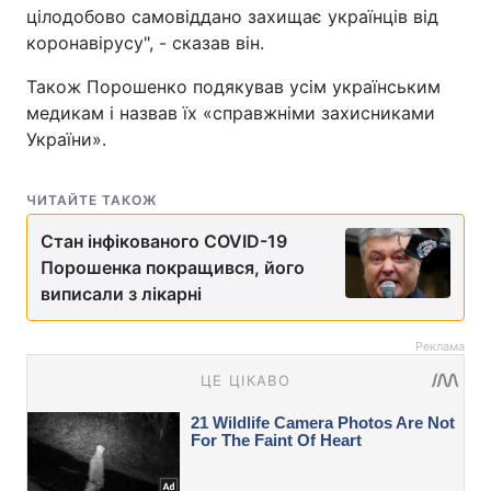
цілодобово самовіддано захищає українців від
коронавірусу", - сказав він.
Також Порошенко подякував усім українським
медикам і назвав їх «справжніми захисниками
України».
ЧИТАЙТЕ ТАКОЖ
Стан інфікованого COVID-19
Порошенка покращився, його
виписали з лікарні
Реклама