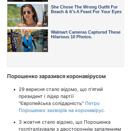
Порошенко заразився коронавірусом
29 вересня стало відомо, що п'ятий
президент і лідер партії
"Європейська солідарність"
Петро
Порошенко захворів на коронавірус.
3 жовтня стало відомо, що Порошенка
госпіталізували з двостороннім запаленням