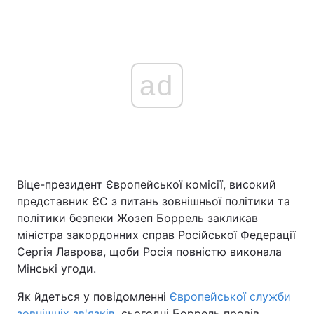
ad
Віце-президент Європейської комісії, високий
представник ЄС з питань зовнішньої політики та
політики безпеки Жозеп Боррель закликав
міністра закордонних справ Російської Федерації
Сергія Лаврова, щоби Росія повністю виконала
Мінські угоди.
Як йдеться у повідомленні
Європейської служби
зовнішніх зв'язків
, сьогодні Боррель провів