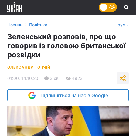
›
Новини
Політика
рус
Зеленський розповів, про що
говорив із головою британської
розвідки
ОЛЕКСАНДР ТОПЧІЙ
01:00, 14.10.20
3 хв.
4923
Підпишіться на нас в Google