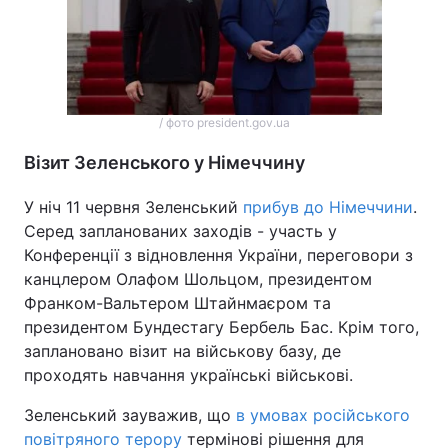
/ фото president.gov.ua
Візит Зеленського у Німеччину
У ніч 11 червня Зеленський
прибув до Німеччини
.
Серед запланованих заходів - участь у
Конференції з відновлення України, переговори з
канцлером Олафом Шольцом, президентом
Франком-Вальтером Штайнмаєром та
президентом Бундестагу Бербель Бас. Крім того,
заплановано візит на військову базу, де
проходять навчання українські військові.
Зеленський зауважив, що
в умовах російського
повітряного терору
термінові рішення для