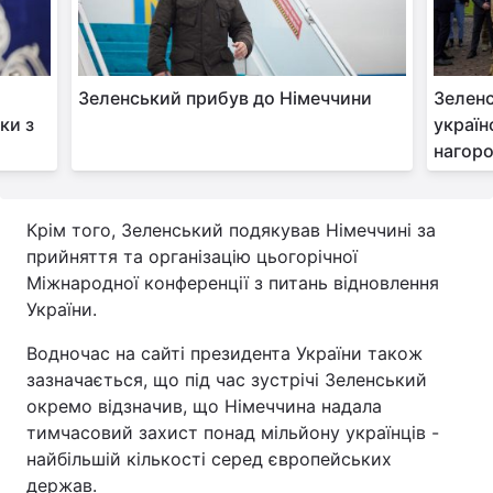
Тема оформлення
Зеленський прибув до Німеччини
Зеленс
ки з
україн
нагоро
Крім того, Зеленський подякував Німеччині за
прийняття та організацію цьогорічної
Міжнародної конференції з питань відновлення
України.
Водночас на сайті президента України також
зазначається, що під час зустрічі Зеленський
окремо відзначив, що Німеччина надала
тимчасовий захист понад мільйону українців -
найбільшій кількості серед європейських
держав.