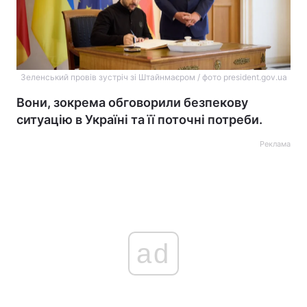
Зеленський провів зустріч зі Штайнмаєром / фото president.gov.ua
Вони, зокрема обговорили безпекову
ситуацію в Україні та її поточні потреби.
Реклама
ad