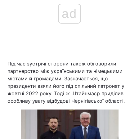
ad
Під час зустрічі сторони також обговорили
партнерство між українськими та німецькими
містами й громадами. Зазначається, що
президенти взяли його під спільний патронат у
жовтні 2022 року. Тоді ж Штайнмаєр приділив
особливу увагу відбудові Чернігівської області.