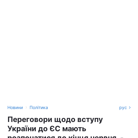
›
Новини
Політика
рус
Переговори щодо вступу
України до ЄС мають
розпочатися до кінця червня, -