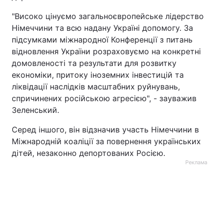
"Високо цінуємо загальноєвропейське лідерство
Німеччини та всю надану Україні допомогу. За
підсумками міжнародної Конференції з питань
відновлення України розраховуємо на конкретні
домовленості та результати для розвитку
економіки, притоку іноземних інвестицій та
ліквідації наслідків масштабних руйнувань,
спричинених російською агресією", - зауважив
Зеленський.
Серед іншого, він відзначив участь Німеччини в
Міжнародній коаліції за повернення українських
дітей, незаконно депортованих Росією.
Реклама