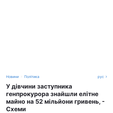
›
Новини
Політика
рус
У дівчини заступника
генпрокурора знайшли елітне
майно на 52 мільйони гривень, -
Схеми