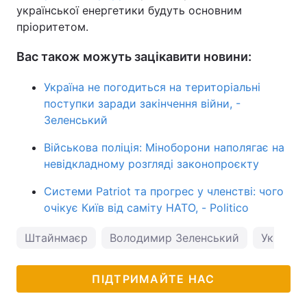
української енергетики будуть основним
пріоритетом.
Вас також можуть зацікавити новини:
Україна не погодиться на територіальні
поступки заради закінчення війни, -
Зеленський
Військова поліція: Міноборони наполягає на
невідкладному розгляді законопроєкту
Системи Patriot та прогрес у членстві: чого
очікує Київ від саміту НАТО, - Politico
Штайнмаєр
Володимир Зеленський
Україна
ПІДТРИМАЙТЕ НАС