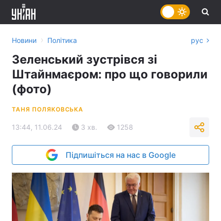
›
Новини
Політика
рус
Зеленський зустрівся зі
Штайнмаєром: про що говорили
(фото)
ТАНЯ ПОЛЯКОВСЬКА
13:44, 11.06.24
3 хв.
1258
Підпишіться на нас в Google