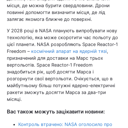
місця, де можна бурити свердловини. Дрони
повинні допомогти визначити місця, де лід
залягає якомога ближче до поверхні.
У 2028 році в NASA планують випробувати нову
технологію, яка може скоротити час польоту до
цієї планети. NASA розробляють Space Reactor-1
Freedom –
космічний апарат на ядерній тязі
,
призначений для доставки на Марс трьох
вертольотів. Space Reactor-1 Freedom
знадобиться рік, щоб досягти Марса і
розгорнути свої вертольоти. Очікується, що в
майбутньому більш потужні ядерно-електричні
ракети зможуть досягти Марса за два-три
місяці.
Вас також можуть зацікавити новини:
Контроль втрачено: NASA оголосило про