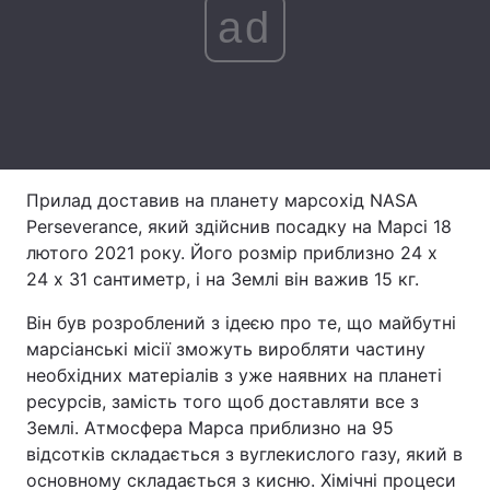
ad
Тема оформлення
Прилад доставив на планету марсохід NASA
Perseverance, який здійснив посадку на Марсі 18
лютого 2021 року. Його розмір приблизно 24 х
24 х 31 сантиметр, і на Землі він важив 15 кг.
Він був розроблений з ідеєю про те, що майбутні
марсіанські місії зможуть виробляти частину
необхідних матеріалів з уже наявних на планеті
ресурсів, замість того щоб доставляти все з
Землі. Атмосфера Марса приблизно на 95
відсотків складається з вуглекислого газу, який в
основному складається з кисню. Хімічні процеси