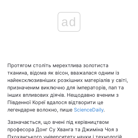
ad
Протягом століть мерехтлива золотиста
тканина, відома як вісон, вважалася одним із
найексклюзивніших розкішних матеріалів у світі,
призначеним виключно для імператорів, пап та
інших впливових діячів. Нещодавно вченим з
Південної Кореї вдалося відтворити це
легендарне волокно, пише
ScienceDaily
.
Зазначається, що вчені під керівництвом
професора Донг Су Хванга та Джиміна Чоя з
Пхоханського університету науки і технологій