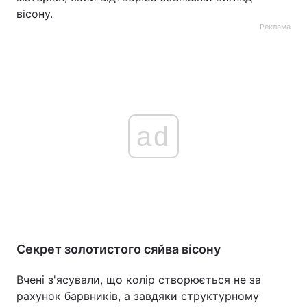
вісону.
Реклама
ad
Секрет золотистого сяйва вісону
Вчені з'ясували, що колір створюється не за
рахунок барвників, а завдяки структурному