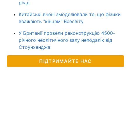
річці
Китайські вчені змоделювали те, що фізики
вважають "кінцем" Всесвіту
У Британії провели реконструкцію 4500-
річного неолітичного залу неподалік від
Стоунхенджа
ПІДТРИМАЙТЕ НАС