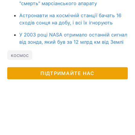
"смерть" марсіанського апарату
Астронавти на космічній станції бачать 16
сходів сонця на добу, і всі їх ігнорують
У 2003 році NASA отримало останній сигнал
від зонда, який був за 12 млрд км від Землі
космос
ПІДТРИМАЙТЕ НАС