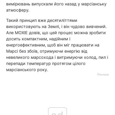
вимірювань випускали його назад у марсіанську
атмосферу.
Такий принцип вже десятиліттями
використовують на Землі, і він чудово вивчений.
Але MOXIE довів, що цей процес можна зробити
досить компактним, надійним і
енергоефективним, щоб він міг працювати на
Марсі без збоїв, отримуючи енергію від
невеликого марсохода і витримуючи холод, пил і
перепади температур протягом цілого
марсіанського року.
Реклама