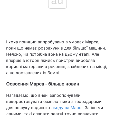
ad
І хоча принцип випробувано в умовах Марса,
поки що немає розрахунків для більшої машини.
Неясно, чи потрібна вона на цьому етапі. Але
вперше в історії якийсь пристрій виробляв
корисні матеріали з речовин, знайдених на місці,
а не доставлених із Землі.
Освоєння Марса - більше новин
Нагадаємо, що вчені запропонували
використовувати безпілотники з георадарами
для пошуку водяного
льоду на Марсі
. За їхніми
даними, такі апарати здатні точно визначати