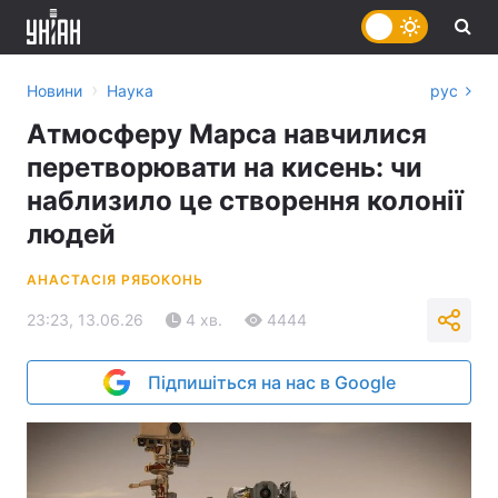
›
Новини
Наука
рус
Атмосферу Марса навчилися
перетворювати на кисень: чи
наблизило це створення колонії
людей
АНАСТАСІЯ РЯБОКОНЬ
23:23, 13.06.26
4 хв.
4444
Підпишіться на нас в Google