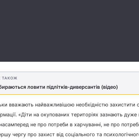
Е ТАКОЖ
ираються ловити підлітків-диверсантів (відео)
тьки вважають найважливішою необхідністю захистити с
ормації. «Діти на окупованих територіях зазнають дуже
 насамперед не про потреби в харчуванні, не про потреб
ершу чергу про захист від соціального та психологічног