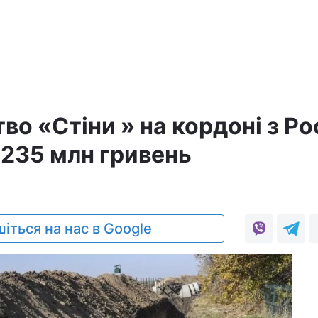
во «Стіни » на кордоні з Ро
 235 млн гривень
іться на нас в Google