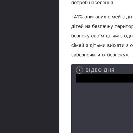
потреб населення.
«41% опитаних сімей з ді
дітей на безпечну терито
безпеку своїм дітям з одн
сімей з дітьми виїхати з 
забезпечити їх безпеку», 
ВІДЕО ДНЯ