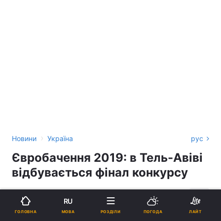
›
Новини
Україна
рус
Євробачення 2019: в Тель-Авіві
відбувається фінал конкурсу
21:31, 18.05.19
2 хв.
15613
RU
МОВА
ГОЛОВНА
РОЗДІЛИ
ПОГОДА
ЛАЙТ