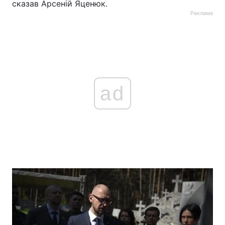
сказав Арсеній Яценюк.
Реклама
ad