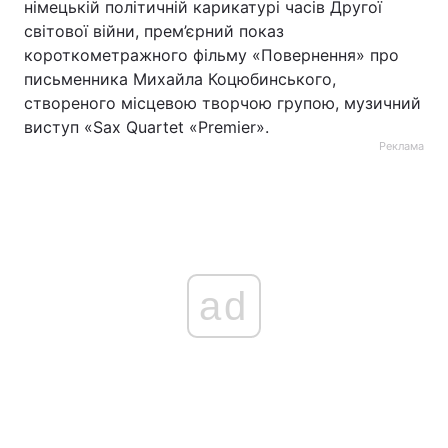
німецькій політичній карикатурі часів Другої
світової війни, прем’єрний показ
короткометражного фільму «Повернення» про
письменника Михайла Коцюбинського,
створеного місцевою творчою групою, музичний
виступ «Sax Quartet «Premier».
Реклама
ad