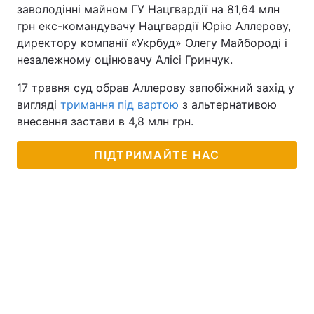
заволодінні майном ГУ Нацгвардії на 81,64 млн
грн екс-командувачу Нацгвардії Юрію Аллерову,
директору компанії «Укрбуд» Олегу Майбороді і
незалежному оцінювачу Алісі Гринчук.
17 травня суд обрав Аллерову запобіжний захід у
вигляді
тримання під вартою
з альтернативою
внесення застави в 4,8 млн грн.
ПІДТРИМАЙТЕ НАС