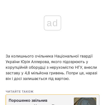
ad
За колишнього очільника Національної гвардії
України Юрія Аллерова, якого підозрюють у
корупційній оборудці з нерухомістю НГУ, внесли
заставу у 4,8 мільйона гривень. Попри це, наразі
він і досі залишається під вартою.
ЧИТАЙТЕ ТАКОЖ
Порошенко звільнив