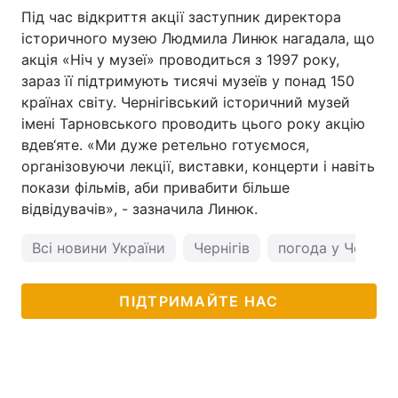
Під час відкриття акції заступник директора
історичного музею Людмила Линюк нагадала, що
акція «Ніч у музеї» проводиться з 1997 року,
зараз її підтримують тисячі музеїв у понад 150
країнах світу. Чернігівський історичний музей
імені Тарновського проводить цього року акцію
вдев‘яте. «Ми дуже ретельно готуємося,
організовуючи лекції, виставки, концерти і навіть
покази фільмів, аби привабити більше
відвідувачів», - зазначила Линюк.
Всі новини України
Чернігів
погода у Черніго
ПІДТРИМАЙТЕ НАС