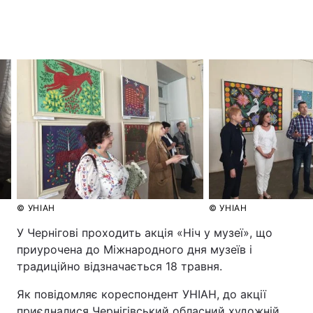
© УНІАН
© УНІАН
У Чернігові проходить акція «Ніч у музеї», що
приурочена до Міжнародного дня музеїв і
традиційно відзначається 18 травня.
Як повідомляє кореспондент УНІАН, до акції
приєдналися Чернігівський обласний художній