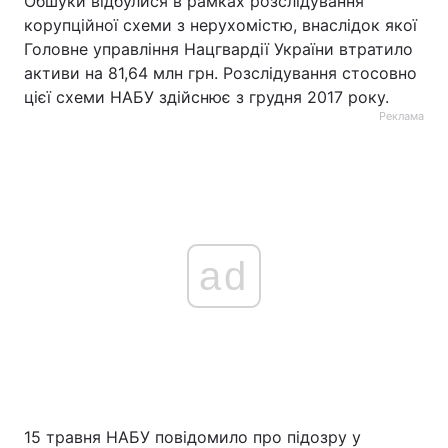
Обшуки відбулися в рамках розслідування
корупційної схеми з нерухомістю, внаслідок якої
Головне управління Нацгвардії України втратило
активи на 81,64 млн грн. Розслідування стосовно
цієї схеми НАБУ здійснює з грудня 2017 року.
Реклама
ad
15 травня НАБУ повідомило про підозру у