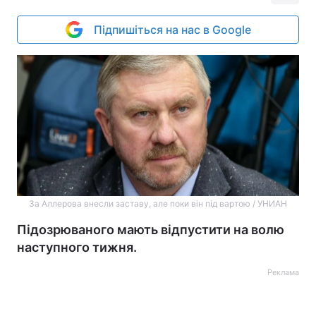
Підпишіться на нас в Google
За Аллерова внесли заставу, але поки він під вартою / УНИАН
Підозрюваного мають відпустити на волю
наступного тижня.
Реклама