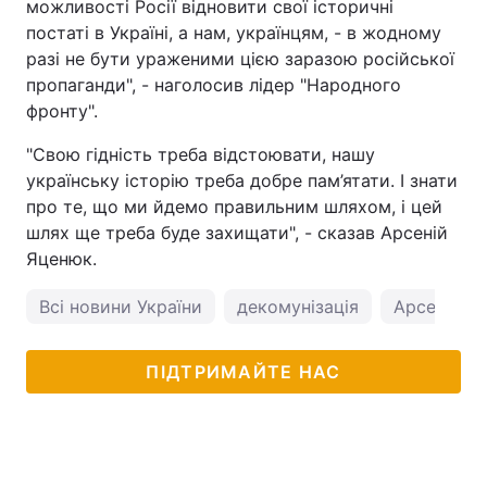
можливості Росії відновити свої історичні
постаті в Україні, а нам, українцям, - в жодному
разі не бути ураженими цією заразою російської
пропаганди", - наголосив лідер "Народного
фронту".
"Свою гідність треба відстоювати, нашу
українську історію треба добре пам’ятати. І знати
про те, що ми йдемо правильним шляхом, і цей
шлях ще треба буде захищати", - сказав Арсеній
Яценюк.
Всі новини України
декомунізація
Арсеній Я
ПІДТРИМАЙТЕ НАС