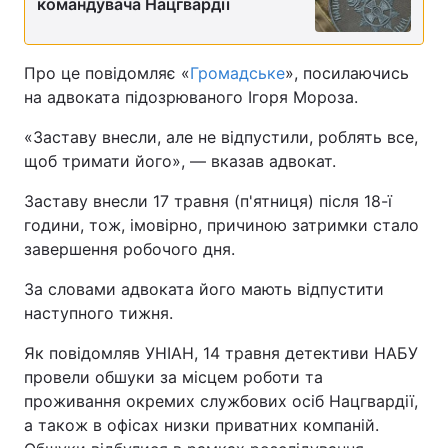
командувача Нацгвардії
Про це повідомляє «
Громадське
», посилаючись
на адвоката підозрюваного Ігоря Мороза.
«Заставу внесли, але не відпустили, роблять все,
щоб тримати його», — вказав адвокат.
Заставу внесли 17 травня (п'ятниця) після 18-ї
години, тож, імовірно, причиною затримки стало
завершення робочого дня.
За словами адвоката його мають відпустити
наступного тижня.
Як повідомляв УНІАН, 14 травня детективи НАБУ
провели обшуки за місцем роботи та
проживання окремих службових осіб Нацгвардії,
а також в офісах низки приватних компаній.