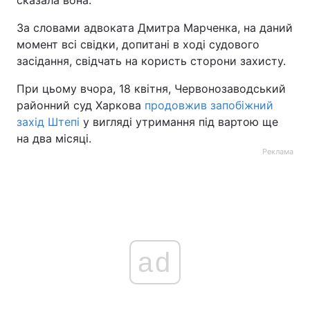
сказала вона.
За словами адвоката Дмитра Марченка, на даний
момент всі свідки, допитані в ході судового
засідання, свідчать на користь сторони захисту.
При цьому вчора, 18 квітня, Червонозаводський
районний суд Харкова
продовжив запобіжний
захід Штепі
у вигляді утримання під вартою ще
на два місяці.
Реклама
ad