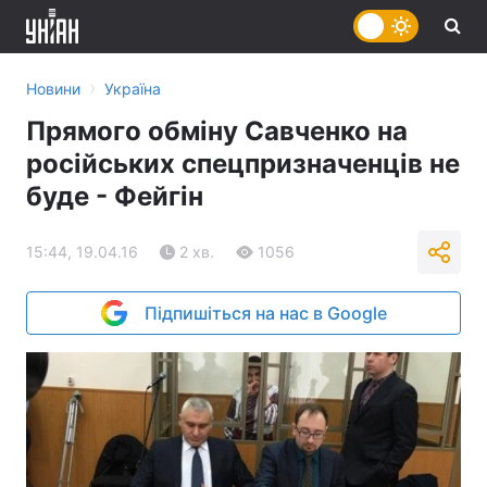
›
Новини
Україна
Прямого обміну Савченко на
російських спецпризначенців не
буде - Фейгін
15:44, 19.04.16
2 хв.
1056
Підпишіться на нас в Google