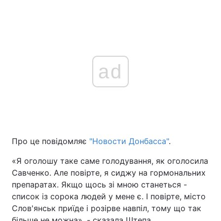
ad
Про це повідомляє
"Новости Донбасса"
.
«Я оголошу таке саме голодування, як оголосила
Савченко. Але повірте, я сиджу на гормональних
препаратах. Якщо щось зі мною станеться -
список із сорока людей у мене є. І повірте, місто
Слов'янськ приїде і розірве навпіл, тому що так
більше не можна», - сказала Штепа.