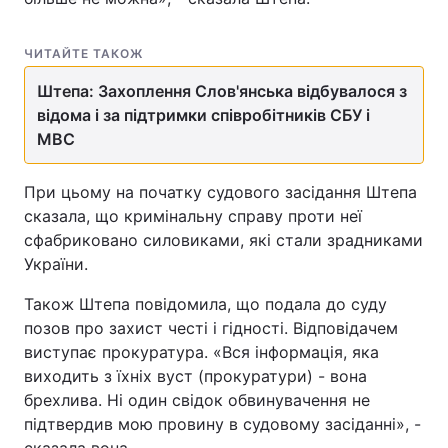
ЧИТАЙТЕ ТАКОЖ
Штепа: Захоплення Слов'янська відбувалося з
відома і за підтримки співробітників СБУ і
МВС
При цьому на початку судового засідання Штепа
сказала, що кримінальну справу проти неї
сфабриковано силовиками, які стали зрадниками
України.
Також Штепа повідомила, що подала до суду
позов про захист честі і гідності. Відповідачем
виступає прокуратура. «Вся інформація, яка
виходить з їхніх вуст (прокуратури) - вона
брехлива. Ні один свідок обвинувачення не
підтвердив мою провину в судовому засіданні», -