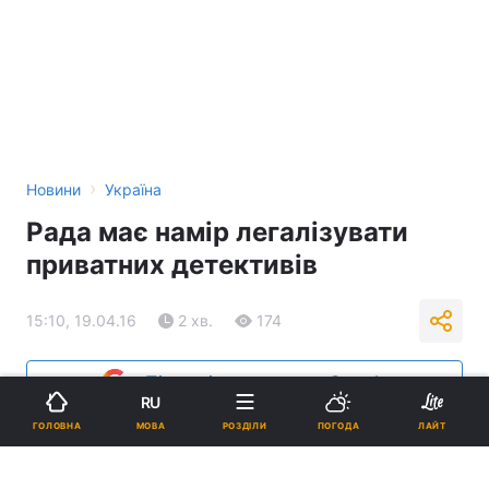
›
Новини
Україна
Рада має намір легалізувати
приватних детективів
15:10, 19.04.16
2 хв.
174
Підпишіться на нас в Google
RU
МОВА
ГОЛОВНА
РОЗДІЛИ
ПОГОДА
ЛАЙТ