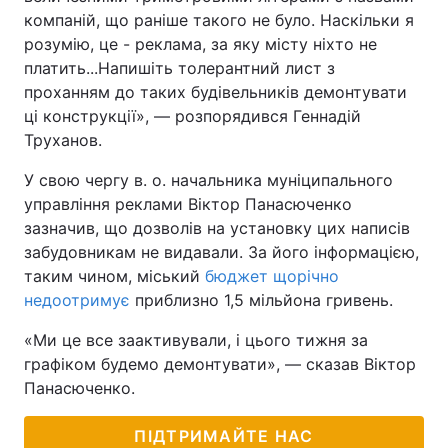
компаній, що раніше такого не було. Наскільки я
розумію, це - реклама, за яку місту ніхто не
платить...Напишіть толерантний лист з
проханням до таких будівельників демонтувати
ці конструкції», — розпорядився Геннадій
Труханов.
У свою чергу в. о. начальника муніципального
управління реклами Віктор Панасюченко
зазначив, що дозволів на установку цих написів
забудовникам не видавали. За його інформацією,
таким чином, міський
бюджет щорічно
недоотримує
приблизно 1,5 мільйона гривень.
«Ми це все заактивували, і цього тижня за
графіком будемо демонтувати», — сказав Віктор
Панасюченко.
ПІДТРИМАЙТЕ НАС