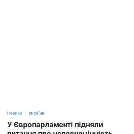
›
Новини
Україна
У Європарламенті підняли
питання про неповноцінність