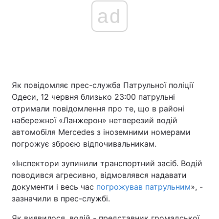
ad
Як повідомляє прес-служба Патрульної поліції
Одеси, 12 червня близько 23:00 патрульні
отримали повідомлення про те, що в районі
набережної «Ланжерон» нетверезий водій
автомобіля Mercedes з іноземними номерами
погрожує зброєю відпочивальникам.
«Інспектори зупинили транспортний засіб. Водій
поводився агресивно, відмовлявся надавати
документи і весь час
погрожував патрульним
», -
зазначили в прес-службі.
Як виявилося, водій - представник громадської