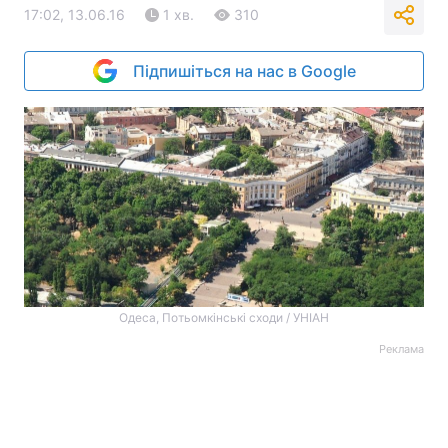
17:02, 13.06.16
1 хв.
310
Підпишіться на нас в Google
Одеса, Потьомкінські сходи / УНІАН
Реклама