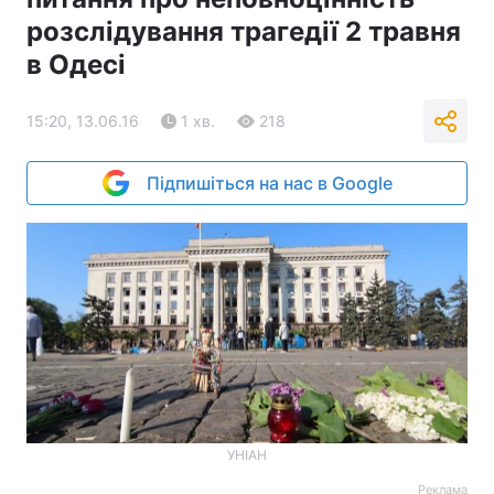
розслідування трагедії 2 травня
в Одесі
15:20, 13.06.16
1 хв.
218
Підпишіться на нас в Google
УНІАН
Реклама