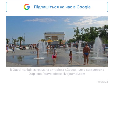
Підпишіться на нас в Google
В Одесі поліція затримала активіста «Дорожнього контролю» з
Харкова / travelodessa.livejournal.com
Реклама