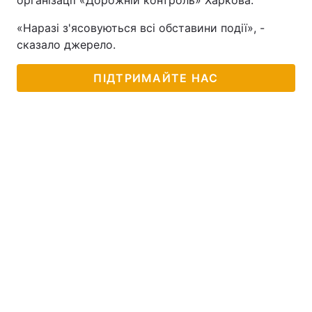
організації «Дорожній контроль» Харкова.
«Наразі з'ясовуються всі обставини події», -
сказало джерело.
ПІДТРИМАЙТЕ НАС