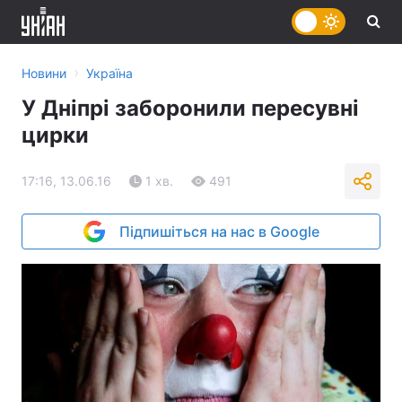
›
Новини
Україна
У Дніпрі заборонили пересувні
цирки
17:16, 13.06.16
1 хв.
491
Підпишіться на нас в Google