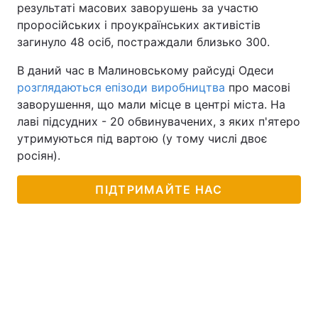
результаті масових заворушень за участю
проросійських і проукраїнських активістів
загинуло 48 осіб, постраждали близько 300.
В даний час в Малиновському райсуді Одеси
розглядаються епізоди виробництва
про масові
заворушення, що мали місце в центрі міста. На
лаві підсудних - 20 обвинувачених, з яких п'ятеро
утримуються під вартою (у тому числі двоє
росіян).
ПІДТРИМАЙТЕ НАС