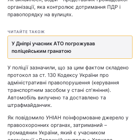
організації, яка контролює дотримання ПДР і
правопорядку на вулицях.
ЧИТАЙТЕ ТАКОЖ
У Дніпрі учасник АТО погрожував
поліцейським гранатою
У поліції зазначили, що за цим фактом складено
протокол за ст. 130 Кодексу України про
адміністративні правопорушення (керування
транспортним засобом у стані сп'яніння).
Автомобіль вилучено та доставлено та
штрафмайданчик.
Як повідомило УНІАН поінформоване джерело у
правоохоронних органах, затриманий –
громадянин України, який є учасником