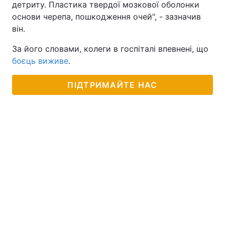
детриту. Пластика твердої мозкової оболонки
основи черепа, пошкодження очей", - зазначив
він.
За його словами, колеги в госпіталі впевнені, що
боєць виживе
.
ПІДТРИМАЙТЕ НАС