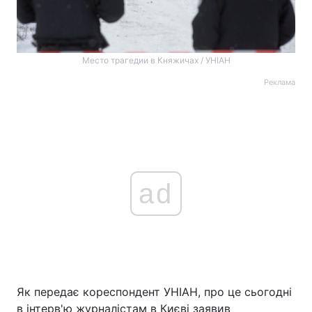
Место трагедии в Княжичах / УНІАН
Реклама
ad
Як передає кореспондент УНІАН, про це сьогодні
в інтерв'ю журналістам в Києві заявив