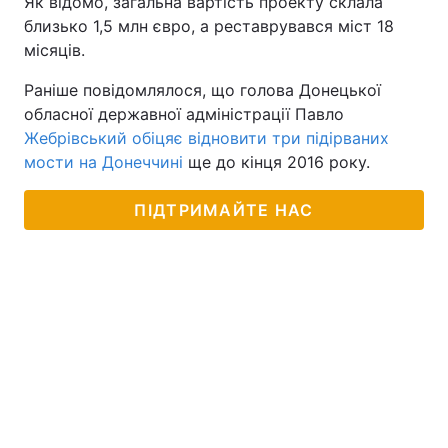
Як відомо, загальна вартість проекту склала
близько 1,5 млн євро, а реставрувався міст 18
місяців.
Раніше повідомлялося, що голова Донецької
обласної державної адміністрації Павло
Жебрівський обіцяє відновити три підірваних
мости на Донеччині
ще до кінця 2016 року.
ПІДТРИМАЙТЕ НАС