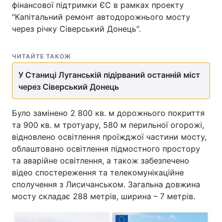
фінансової підтримки ЄС в рамках проекту
"Капітальний ремонт автодорожнього мосту
через річку Сіверський Донець".
ЧИТАЙТЕ ТАКОЖ
У Станиці Луганській підірваний останній міст
через Сіверський Донець
Було замінено 2 800 кв. м дорожнього покриття
та 900 кв. м тротуару, 580 м перильної огорожі,
відновлено освітлення проїжджої частини мосту,
облаштовано освітлення підмостного простору
та аварійне освітлення, а також забезпечено
відео спостереження та телекомунікаційне
сполучення з Лисичанськом. Загальна довжина
мосту складає 288 метрів, ширина – 7 метрів.