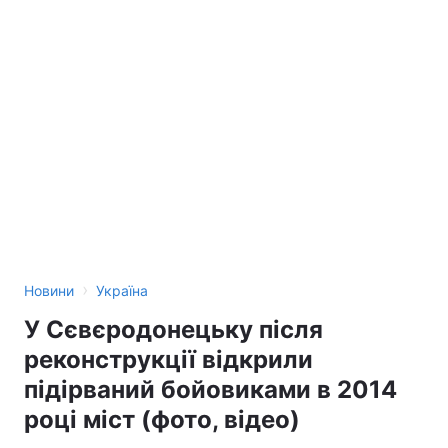
›
Новини
Україна
У Сєвєродонецьку після
реконструкції відкрили
підірваний бойовиками в 2014
році міст (фото, відео)