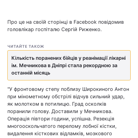
Про це на своїй сторінці в Facebook повідомив
головлікар госпіталю Сергій Риженко.
ЧИТАЙТЕ ТАКОЖ
Кількість поранених бійців у реанімації лікарні
ім. Мечникова в Дніпрі стала рекордною за
останній місяць
"У фронтовому степу поблизу Широкиного Антон
при мінометному обстрілі відчув сильний удар,
як молотком в потилицю. Град осколків
поранили голову. Доставили у Мечникова.
Операція півтори години, успішна. Резекція
многооскольчатого перелому лобної кістки,
видалення кісткових відламків, мозкового