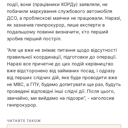
події, вони (працівники КОРДу) заявляли, не
Тема оформлення
побачили маркування службового автомобіля
ДСО, а проблискові маячки не працювали. Наразі,
як зазначив генпрокурор, лише експерти в
подальшому повинні визначити, хто перший
зробив перший постріл.
“Але це вже не знімає питання щодо відсутності
правильної координації, підготовки до операції.
Наразі все причетне до цих подій керівництво
вже відсторонено від займаних посад, і одразу
від перших слідчих дій, яке буде проводити вже
не МВС, а ГПУ, будемо допитувати ще раз, будуть
проведені відповідні інші слідчі дії. Після цього,
звичайно, ми вийдемо на підозри”, - наголосив
генпрокурор.
ЧИТАЙТЕ ТАКОЖ