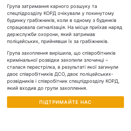
Група затримання карного розшуку та
спецпідрозділу КОРД очікували у покинутому
будинку грабіжників, коли в одному з будинків
спрацювала сигналізація. На місце приїхав наряд
держслужби охорони, який затримав
поліцейських, прийнявши їх за грабіжників.
Група захоплення вирішила, що співробітників
кримінальної розвідки захопили злочинці –
сталася перестрілка, в результаті якої загинули
двоє співробітників ДСО, двоє поліцейських-
розвідників і співробітник спецпідрозділу КОРД,
який входив до групи захоплення.
ПІДТРИМАЙТЕ НАС