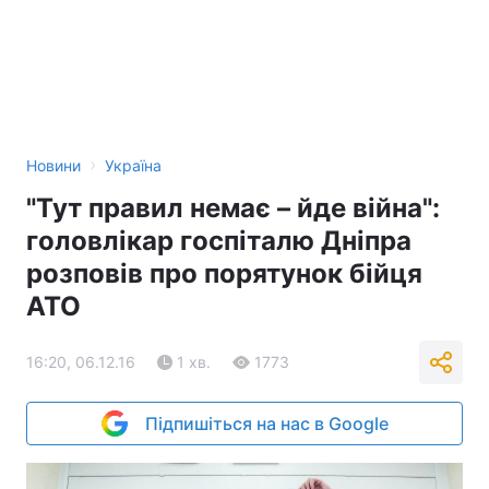
›
Новини
Україна
"Тут правил немає – йде війна":
головлікар госпіталю Дніпра
розповів про порятунок бійця
АТО
16:20, 06.12.16
1 хв.
1773
Підпишіться на нас в Google