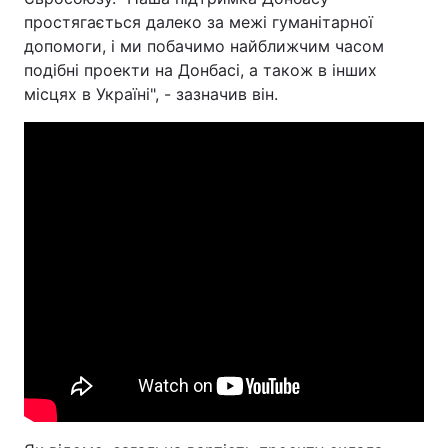
простягається далеко за межі гуманітарної
допомоги, і ми побачимо найближчим часом
подібні проекти на Донбасі, а також в інших
місцях в Україні", - зазначив він.