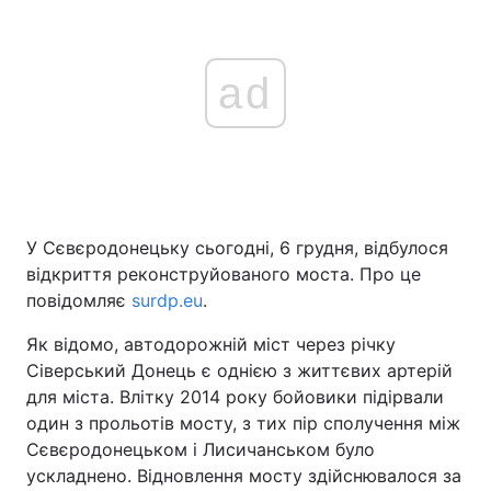
ad
У Сєвєродонецьку сьогодні, 6 грудня, відбулося
відкриття реконструйованого моста. Про це
повідомляє
surdp.eu
.
Як відомо, автодорожній міст через річку
Сіверський Донець є однією з життєвих артерій
для міста. Влітку 2014 року бойовики підірвали
один з прольотів мосту, з тих пір сполучення між
Сєвєродонецьком і Лисичанськом було
ускладнено. Відновлення мосту здійснювалося за