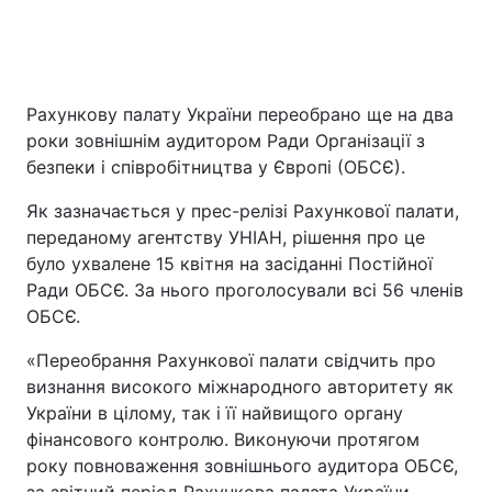
Рахункову палату України переобрано ще на два
роки зовнішнім аудитором Ради Організації з
безпеки і співробітництва у Європі (ОБСЄ).
Як зазначається у прес-релізі Рахункової палати,
переданому агентству УНІАН, рішення про це
було ухвалене 15 квітня на засіданні Постійної
Ради ОБСЄ. За нього проголосували всі 56 членів
ОБСЄ.
«Переобрання Рахункової палати свідчить про
визнання високого міжнародного авторитету як
України в цілому, так і її найвищого органу
фінансового контролю. Виконуючи протягом
року повноваження зовнішнього аудитора ОБСЄ,