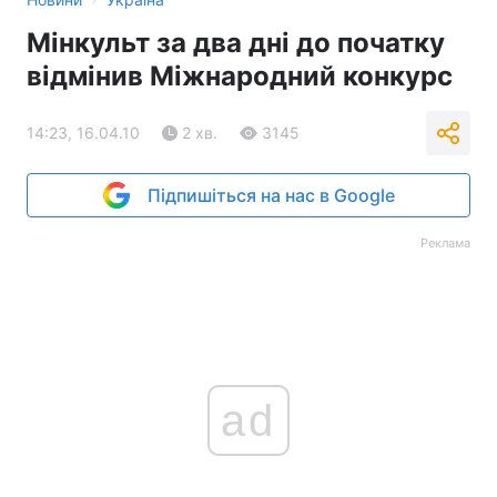
Мінкульт за два дні до початку
відмінив Міжнародний конкурс
14:23, 16.04.10
2 хв.
3145
Підпишіться на нас в Google
Реклама
ad