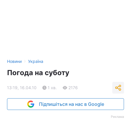
›
Новини
Україна
Погода на суботу
13:19, 16.04.10
1 хв.
2176
Підпишіться на нас в Google
Реклама