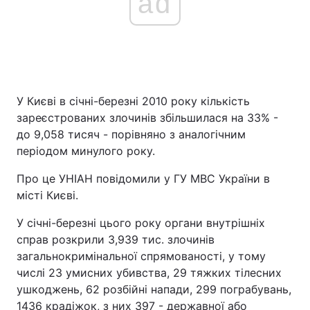
ad
У Києві в січні-березні 2010 року кількість
зареєстрованих злочинів збільшилася на 33% -
до 9,058 тисяч - порівняно з аналогічним
періодом минулого року.
Про це УНІАН повідомили у ГУ МВС України в
місті Києві.
У січні-березні цього року органи внутрішніх
справ розкрили 3,939 тис. злочинів
загальнокримінальної спрямованості, у тому
числі 23 умисних убивства, 29 тяжких тілесних
ушкоджень, 62 розбійні напади, 299 пограбувань,
1436 крадіжок, з них 397 - державної або