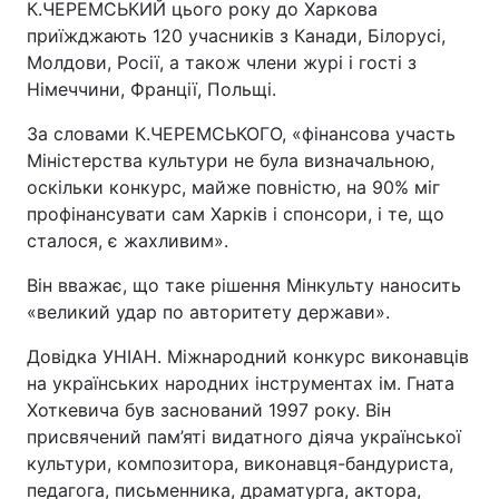
К.ЧЕРЕМСЬКИЙ цього року до Харкова
приїжджають 120 учасників з Канади, Білорусі,
Молдови, Росії, а також члени журі і гості з
Німеччини, Франції, Польщі.
За словами К.ЧЕРЕМСЬКОГО, «фінансова участь
Міністерства культури не була визначальною,
оскільки конкурс, майже повністю, на 90% міг
профінансувати сам Харків і спонсори, і те, що
сталося, є жахливим».
Він вважає, що таке рішення Мінкульту наносить
«великий удар по авторитету держави».
Довідка УНІАН. Міжнародний конкурс виконавців
на українських народних інструментах ім. Гната
Хоткевича був заснований 1997 року. Він
присвячений пам’яті видатного діяча української
культури, композитора, виконавця-бандуриста,
педагога, письменника, драматурга, актора,