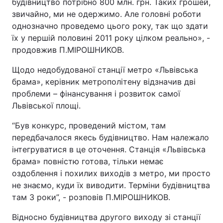
будівництво потрібно 800 млн. грн. Таких грошей,
звичайно, ми не одержимо. Але головні роботи
однозначно проведемо цього року, так що здати
їх у першій половині 2011 року цілком реально», -
продовжив П.МІРОШНИКОВ.
Щодо недобудованої станції метро «Львівська
брама», керівник метрополітену відзначив дві
проблеми – фінансування і розвиток самої
Львівської площі.
“Був конкурс, проведений містом, там
передбачалося якесь будівництво. Нам належало
інтегруватися в це оточення. Станція «Львівська
брама» повністю готова, тільки немає
оздоблення і похилих виходів з метро, ми просто
не знаємо, куди їх виводити. Терміни будівництва
там 3 роки”, - розповів П.МІРОШНИКОВ.
Відносно будівництва другого виходу зі станції