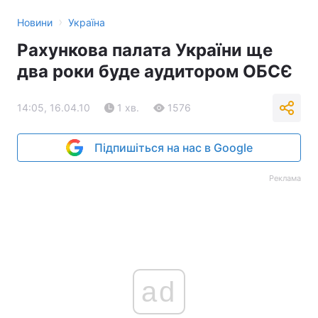
›
Новини
Україна
Рахункова палата України ще
два роки буде аудитором ОБСЄ
14:05, 16.04.10
1 хв.
1576
Підпишіться на нас в Google
Реклама
ad