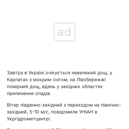
ad
Завтра в Україні очікується невеликий дощ, у
Карпатах з мокрим снігом, на Лівобережжі
помірний дощ, вдень у західних областях
припинення опадів.
Вітер південно-західний з переходом на північно-
західний, 5-10 м/с, повідомили УНІАН в
Укргідрометцентрі.