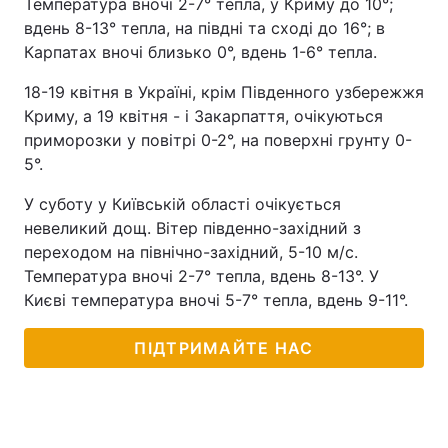
Температура вночі 2-7° тепла, у Криму до 10°;
вдень 8-13° тепла, на півдні та сході до 16°; в
Карпатах вночі близько 0°, вдень 1-6° тепла.
18-19 квітня в Україні, крім Південного узбережжя
Криму, а 19 квітня - і Закарпаття, очікуються
приморозки у повітрі 0-2°, на поверхні грунту 0-
5°.
У суботу у Київській області очікується
невеликий дощ. Вітер південно-західний з
переходом на північно-західний, 5-10 м/с.
Температура вночі 2-7° тепла, вдень 8-13°. У
Києві температура вночі 5-7° тепла, вдень 9-11°.
ПІДТРИМАЙТЕ НАС