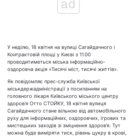
ad
У неділю, 18 квітня на вулиці Сагайдачного і
Контрактовій площі у Києві з 11.00
проводитиметься міська інформаційно-
оздоровча акція «Тисячі міст, тисячі життів».
Як повідомляє прес-служба Київської
міськдержадміністрації з посиланням на
головного лікаря Київського міського центру
здоров’я Отто СТОЙКУ, 18 квітня вулиця
Сагайдачного стане вільною від автомобільного
руху для інформаційних, оздоровчих, ігрових та
мистецьких заходів зі зміцнення здоров’я. Тут
можна буде виміряти тиск, рівень цукру в крові,