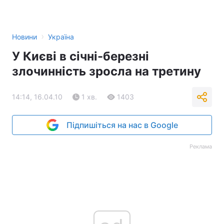
›
Новини
Україна
У Києві в січні-березні
злочинність зросла на третину
14:14, 16.04.10
1 хв.
1403
Підпишіться на нас в Google
Реклама