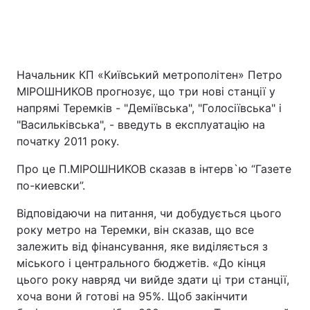
Начальник КП «Київський метрополітен» Петро
МІРОШНИКОВ прогнозує, що три нові станції у
напрямі Теремків - "Деміївська", "Голосіївська" і
"Васильківська", - введуть в експлуатацію на
початку 2011 року.
Про це П.МІРОШНИКОВ сказав в інтерв`ю “Газете
по-киевски”.
Відповідаючи на питання, чи добудується цього
року метро на Теремки, він сказав, що все
залежить від фінансування, яке виділяється з
міського і центрального бюджетів. «До кінця
цього року навряд чи вийде здати ці три станції,
хоча вони й готові на 95%. Щоб закінчити