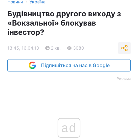
›
Новини
Україна
Будівництво другого виходу з
«Вокзальної» блокував
інвестор?
13:45, 16.04.10
2 хв.
3080
Підпишіться на нас в Google
Реклама
ad