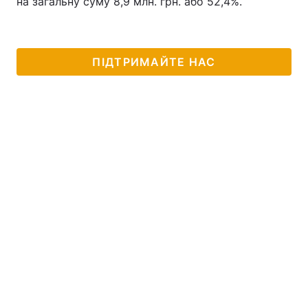
на загальну суму 8,9 млн. грн. або 52,4%.
ПІДТРИМАЙТЕ НАС