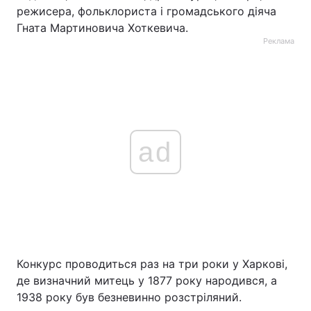
режисера, фольклориста і громадського діяча
Гната Мартиновича Хоткевича.
Реклама
ad
Конкурс проводиться раз на три роки у Харкові,
де визначний митець у 1877 року народився, а
1938 року був безневинно розстріляний.