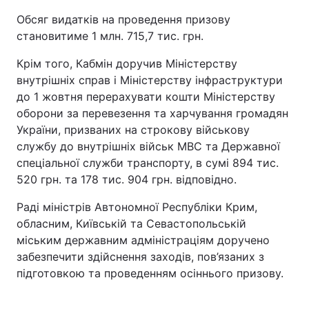
Обсяг видатків на проведення призову
становитиме 1 млн. 715,7 тис. грн.
Крім того, Кабмін доручив Міністерству
внутрішніх справ і Міністерству інфраструктури
до 1 жовтня перерахувати кошти Міністерству
оборони за перевезення та харчування громадян
України, призваних на строкову військову
службу до внутрішніх військ МВС та Державної
спеціальної служби транспорту, в сумі 894 тис.
520 грн. та 178 тис. 904 грн. відповідно.
Раді міністрів Автономної Республіки Крим,
обласним, Київській та Севастопольській
міським державним адміністраціям доручено
забезпечити здійснення заходів, пов’язаних з
підготовкою та проведенням осіннього призову.