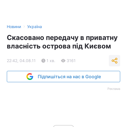
›
Новини
Україна
Скасовано передачу в приватну
власність острова під Києвом
22:42, 04.08.11
1 хв.
3161
Підпишіться на нас в Google
Реклама