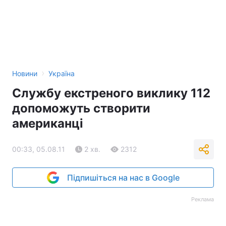
›
Новини
Україна
Службу екстреного виклику 112
допоможуть створити
американці
00:33, 05.08.11
2 хв.
2312
Підпишіться на нас в Google
Реклама