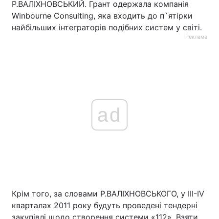
Р.ВАЛІХНОВСЬКИЙ. Грант одержала компанія
Winbournе Consulting, яка входить до п`ятірки
найбільших інтеграторів подібних систем у світі.
Реклама
ad
Крім того, за словами Р.ВАЛІХНОВСЬКОГО, у ІІІ-ІV
кварталах 2011 року будуть проведені тендерні
закупівлі щодо створення системи «112». Взяти