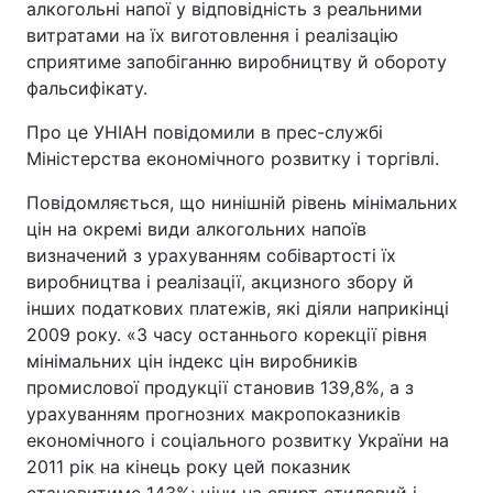
алкогольні напої у відповідність з реальними
витратами на їх виготовлення і реалізацію
сприятиме запобіганню виробництву й обороту
фальсифікату.
Про це УНІАН повідомили в прес-службі
Міністерства економічного розвитку і торгівлі.
Повідомляється, що нинішній рівень мінімальних
цін на окремі види алкогольних напоїв
визначений з урахуванням собівартості їх
виробництва і реалізації, акцизного збору й
інших податкових платежів, які діяли наприкінці
2009 року. «З часу останнього корекції рівня
мінімальних цін індекс цін виробників
промислової продукції становив 139,8%, а з
урахуванням прогнозних макропоказників
економічного і соціального розвитку України на
2011 рік на кінець року цей показник