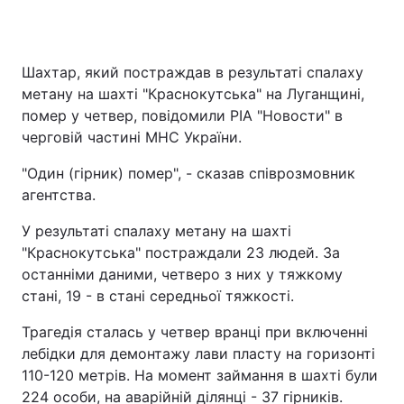
Шахтар, який постраждав в результаті спалаху
метану на шахті "Краснокутська" на Луганщині,
помер у четвер, повідомили РІА "Новости" в
черговій частині МНС України.
"Один (гірник) помер", - сказав співрозмовник
агентства.
У результаті спалаху метану на шахті
"Краснокутська" постраждали 23 людей. За
останніми даними, четверо з них у тяжкому
стані, 19 - в стані середньої тяжкості.
Трагедія сталась у четвер вранці при включенні
лебідки для демонтажу лави пласту на горизонті
110-120 метрів. На момент займання в шахті були
224 особи, на аварійній ділянці - 37 гірників.