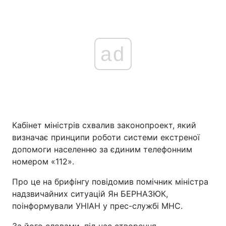
ad
Кабінет міністрів схвалив законопроект, який
визначає принципи роботи системи екстреної
допомоги населенню за єдиним телефонним
номером «112».
Про це на брифінгу повідомив помічник міністра
надзвичайних ситуацій Ян БЕРНАЗЮК,
поінформували УНІАН у прес-службі МНС.