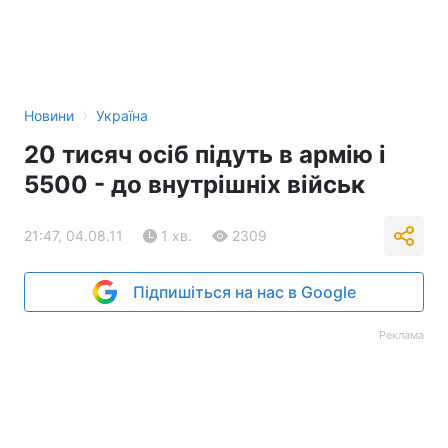
›
Новини
Україна
20 тисяч осіб підуть в армію і
5500 - до внутрішніх військ
21:47, 04.08.11
1 хв.
2309
Підпишіться на нас в Google
Реклама