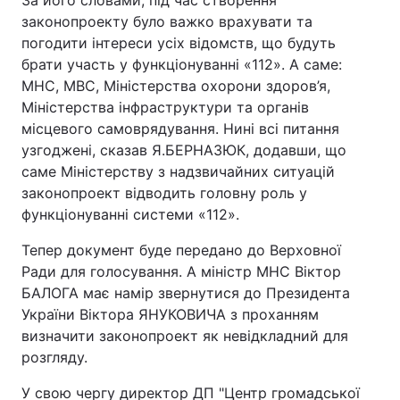
За його словами, під час створення
законопроекту було важко врахувати та
погодити інтереси усіх відомств, що будуть
брати участь у функціонуванні «112». А саме:
МНС, МВС, Міністерства охорони здоров’я,
Міністерства інфраструктури та органів
місцевого самоврядування. Нині всі питання
узгоджені, сказав Я.БЕРНАЗЮК, додавши, що
саме Міністерству з надзвичайних ситуацій
законопроект відводить головну роль у
функціонуванні системи «112».
Тепер документ буде передано до Верховної
Ради для голосування. А міністр МНС Віктор
БАЛОГА має намір звернутися до Президента
України Віктора ЯНУКОВИЧА з проханням
визначити законопроект як невідкладний для
розгляду.
У свою чергу директор ДП "Центр громадської