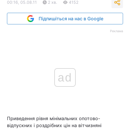
00:16, 05.08.11
2 хв.
4152
Підпишіться на нас в Google
Реклама
ad
Приведення рівня мінімальних опотово-
відпускних і роздрібних цін на вітчизняні