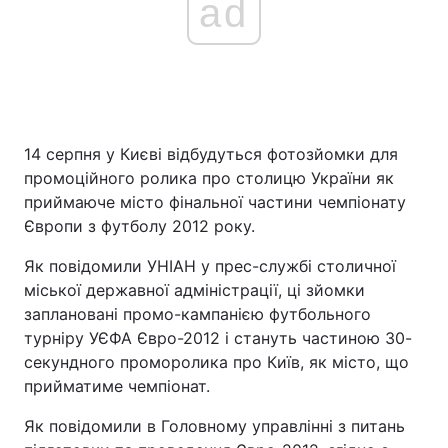
ad
14 серпня у Києві відбудуться фотозйомки для
промоційного ролика про столицю України як
приймаюче місто фінальної частини чемпіонату
Європи з футболу 2012 року.
Як повідомили УНІАН у прес-службі столичної
міської державної адміністрації, ці зйомки
заплановані промо-кампанією футбольного
турніру УЄФА Євро-2012 і стануть частиною 30-
секундного проморолика про Київ, як місто, що
прийматиме чемпіонат.
Як повідомили в Головному управлінні з питань