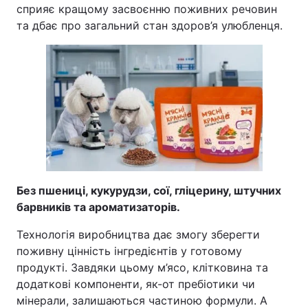
сприяє кращому засвоєнню поживних речовин
та дбає про загальний стан здоров’я улюбленця.
Без пшениці, кукурудзи, сої, гліцерину, штучних
барвників та ароматизаторів.
Технологія виробництва дає змогу зберегти
поживну цінність інгредієнтів у готовому
продукті. Завдяки цьому м’ясо, клітковина та
додаткові компоненти, як-от пребіотики чи
мінерали, залишаються частиною формули. А