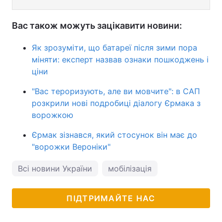
Вас також можуть зацікавити новини:
Як зрозуміти, що батареї після зими пора
міняти: експерт назвав ознаки пошкоджень і
ціни
"Вас тероризують, але ви мовчите": в САП
розкрили нові подробиці діалогу Єрмака з
ворожкою
Єрмак зізнався, який стосунок він має до
"ворожки Вероніки"
Всі новини України
мобілізація
ПІДТРИМАЙТЕ НАС