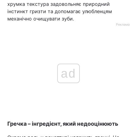
хрумка текстура задовольняє природний
інстинкт гризти та допомагає улюбленцям
механічно очищувати зуби.
Реклама
ad
Гречка – інгредієнт, який недооцінюють