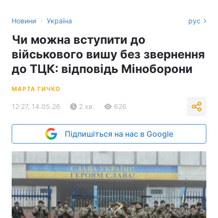
›
Новини
Україна
рус
Чи можна вступити до
військового вишу без звернення
до ТЦК: відповідь Міноборони
МАРТА ГИЧКО
12:27, 14.05.26
2 хв.
626
Підпишіться на нас в Google