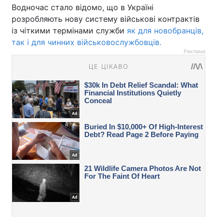
Водночас стало відомо, що в Україні
розробляють нову систему військові контрактів
із чіткими термінами служби
як для новобранців,
так і для чинних військовослужбовців.
Реклама