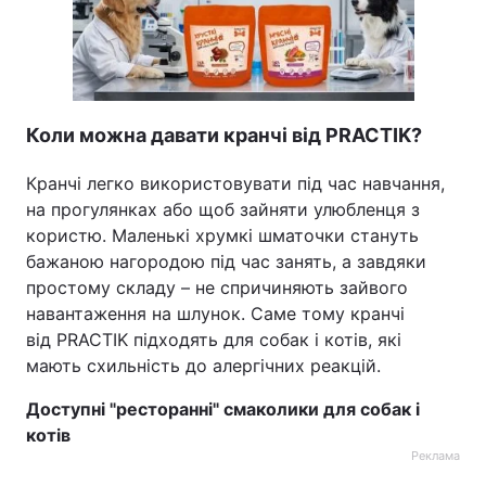
Коли можна давати кранчі від PRACTIK?
Кранчі легко використовувати під час навчання,
на прогулянках або щоб зайняти улюбленця з
користю. Маленькі хрумкі шматочки стануть
бажаною нагородою під час занять, а завдяки
простому складу – не спричиняють зайвого
навантаження на шлунок. Саме тому кранчі
від PRACTIK підходять для собак і котів, які
мають схильність до алергічних реакцій.
Доступні "ресторанні" смаколики для собак і
котів
Реклама