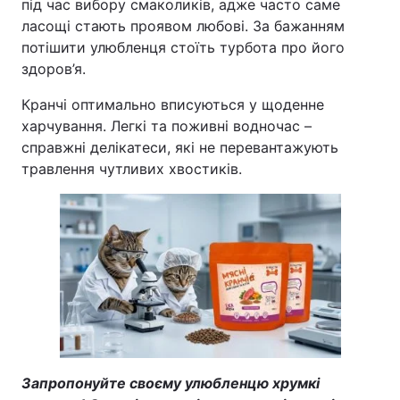
під час вибору смаколиків, адже часто саме
ласощі стають проявом любові. За бажанням
потішити улюбленця стоїть турбота про його
здоров’я.
Кранчі оптимально вписуються у щоденне
харчування. Легкі та поживні водночас –
справжні делікатеси, які не перевантажують
травлення чутливих хвостиків.
Запропонуйте своєму улюбленцю хрумкі