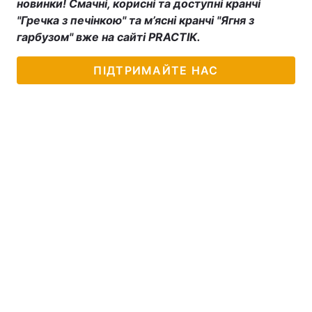
новинки! Смачні, корисні та доступні кранчі
"Гречка з печінкою" та м’ясні кранчі "Ягня з
гарбузом" вже на сайті PRACTIK.
ПІДТРИМАЙТЕ НАС