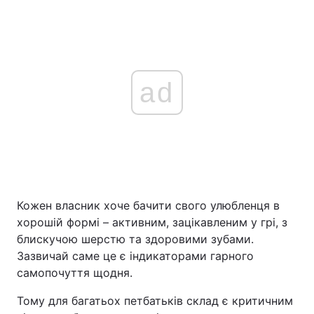
ad
Кожен власник хоче бачити свого улюбленця в
хорошій формі – активним, зацікавленим у грі, з
блискучою шерстю та здоровими зубами.
Зазвичай саме це є індикаторами гарного
самопочуття щодня.
Тому для багатьох петбатьків склад є критичним