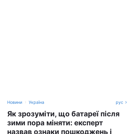
›
Новини
Україна
рус
Як зрозуміти, що батареї після
зими пора міняти: експерт
назвав ознаки пошкоджень і