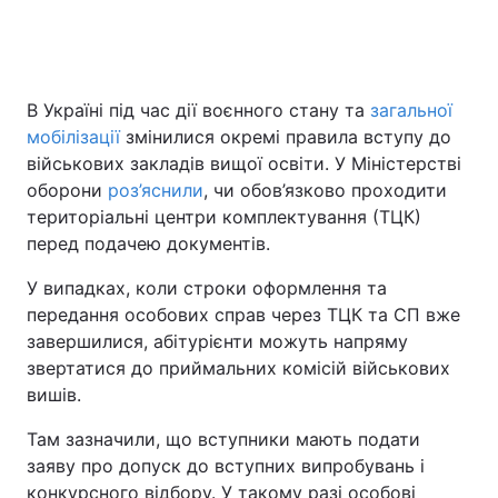
В Україні під час дії воєнного стану та
загальної
мобілізації
змінилися окремі правила вступу до
військових закладів вищої освіти. У Міністерстві
оборони
роз’яснили
, чи обов’язково проходити
територіальні центри комплектування (ТЦК)
перед подачею документів.
У випадках, коли строки оформлення та
передання особових справ через ТЦК та СП вже
завершилися, абітурієнти можуть напряму
звертатися до приймальних комісій військових
вишів.
Там зазначили, що вступники мають подати
заяву про допуск до вступних випробувань і
конкурсного відбору. У такому разі особові