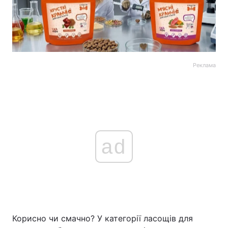
Реклама
ad
Корисно чи смачно? У категорії ласощів для