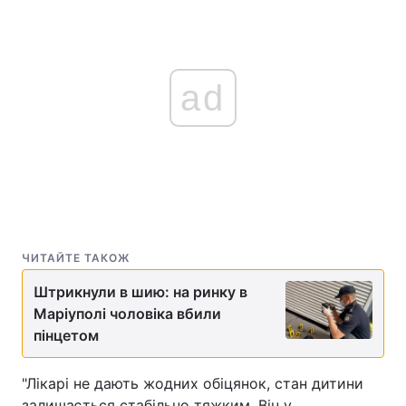
ad
ЧИТАЙТЕ ТАКОЖ
Штрикнули в шию: на ринку в
Маріуполі чоловіка вбили
пінцетом
"Лікарі не дають жодних обіцянок, стан дитини
залишається стабільно тяжким. Він у