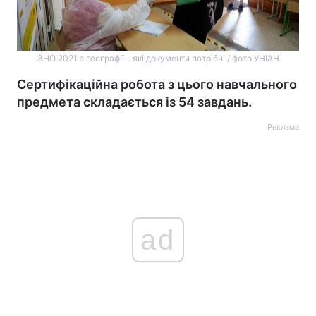
ЗНО 2021 з географії - які документи потрібні / фото УНІАН
Сертифікаційна робота з цього навчального
предмета складається із 54 завдань.
Реклама
ad