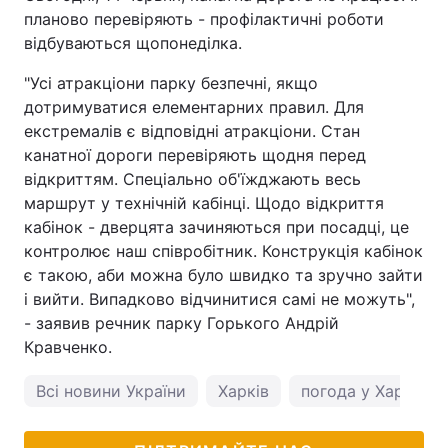
планово перевіряють - профілактичні роботи
відбуваються щопонеділка.
"Усі атракціони парку безпечні, якщо
дотримуватися елементарних правил. Для
екстремалів є відповідні атракціони. Стан
канатної дороги перевіряють щодня перед
відкриттям. Спеціально об'їжджають весь
маршрут у технічній кабінці. Щодо відкриття
кабінок - дверцята зачиняються при посадці, це
контролює наш співробітник. Конструкція кабінок
є такою, аби можна було швидко та зручно зайти
і вийти. Випадково відчинитися самі не можуть",
- заявив речник парку Горького Андрій
Кравченко.
Всі новини України
Харків
погода у Харкові