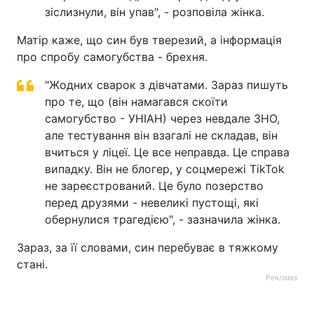
зіслизнули, він упав", - розповіла жінка.
Матір каже, що син був тверезий, а інформація
про спробу самогубства - брехня.
"Жодних сварок з дівчатами. Зараз пишуть
про те, що (він намагався скоїти
самогубство - УНІАН) через невдале ЗНО,
але тестування він взагалі не складав, він
вчиться у ліцеї. Це все неправда. Це справа
випадку. Він не блогер, у соцмережі TikTok
не зареєстрований. Це було позерство
перед друзями - невеликі пустощі, які
обернулися трагедією", - зазначила жінка.
Зараз, за її словами, син перебуває в тяжкому
стані.
Реклама