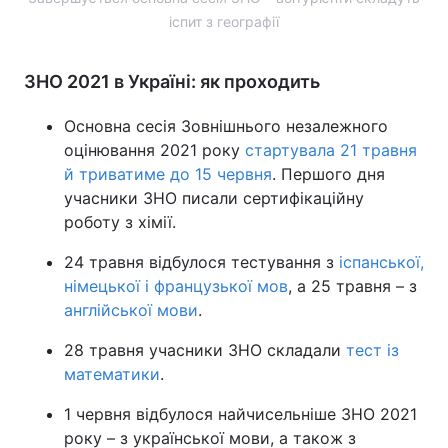
іспит з географії
ЗНО 2021 в Україні: як проходить
Основна сесія Зовнішнього незалежного
оцінювання 2021 року
стартувала 21 травня
й триватиме до 15 червня
. Першого дня
учасники ЗНО писали сертифікаційну
роботу з хімії.
24 травня відбулося тестування з
іспанської,
німецької і французької мов
, а 25 травня – з
англійської мови
.
28 травня учасники ЗНО складали
тест із
математики
.
1 червня відбулося найчисельніше ЗНО 2021
року – з української мови, а також з