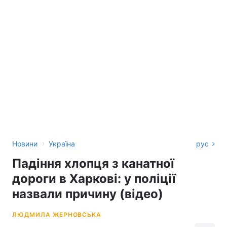
›
Новини
Україна
рус
Падіння хлопця з канатної
дороги в Харкові: у поліції
назвали причину (відео)
ЛЮДМИЛА ЖЕРНОВСЬКА