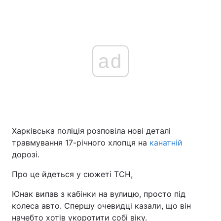
ad
Харківська поліція розповіла нові деталі
травмування 17-річного хлопця на
канатній
дорозі.
Про це йдеться у сюжеті ТСН,
Юнак випав з кабінки на вулицю, просто під
колеса авто. Спершу очевидці казали, що він
начебто хотів укоротити собі віку.