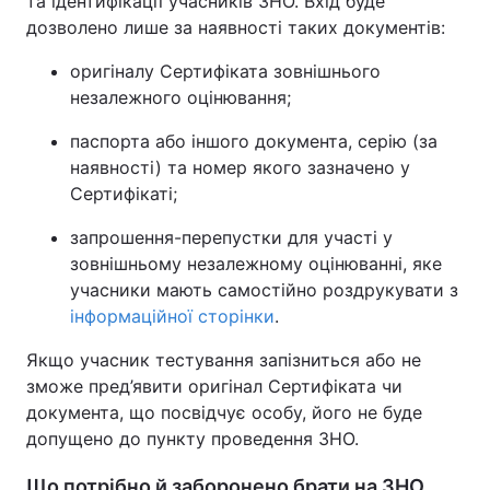
та ідентифікації учасників ЗНО. Вхід буде
дозволено лише за наявності таких документів:
Лонгріди
оригіналу Сертифіката зовнішнього
незалежного оцінювання;
Відео з Youtube
Статті
паспорта або іншого документа, серію (за
Інтерв'ю
Думки
наявності) та номер якого зазначено у
Сертифікаті;
Архів
Вакансії
запрошення-перепустки для участі у
Контакти
зовнішньому незалежному оцінюванні, яке
учасники мають самостійно роздрукувати з
Послуги
інформаційної сторінки
.
Якщо учасник тестування запізниться або не
зможе пред’явити оригінал Сертифіката чи
документа, що посвідчує особу, його не буде
допущено до пункту проведення ЗНО.
Що потрібно й заборонено брати на ЗНО