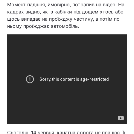
Момент падіння, ймовірно, потрапив на відео. На
кадрах видно, як із кабінки під дощем хтось або
щось випадає на проїжджу частину, а потім по
ньому проїжджає автомобіль.
Сьогодні, 14 червня, канатна дорога не працює. Її