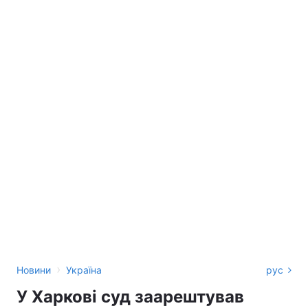
›
Новини
Україна
рус
У Харкові суд заарештував