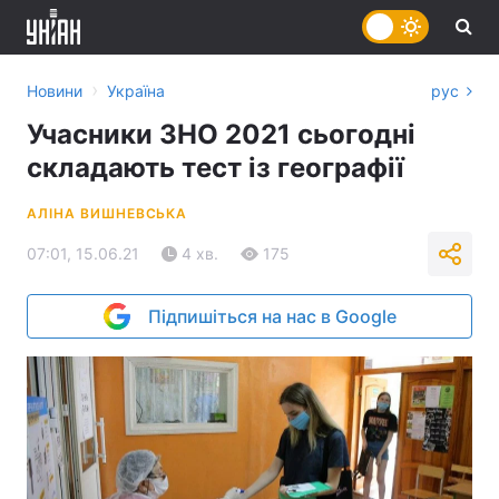
›
Новини
Україна
рус
Учасники ЗНО 2021 сьогодні
складають тест із географії
АЛІНА ВИШНЕВСЬКА
07:01, 15.06.21
4 хв.
175
Підпишіться на нас в Google