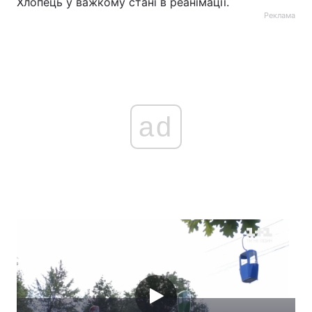
Хлопець у важкому стані в реанімації.
Реклама
ad