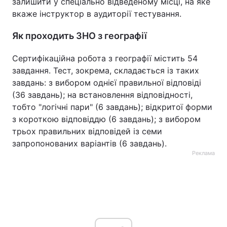
залишити у спеціально відведеному місці, на яке
вкаже інструктор в аудиторії тестування.
Як проходить ЗНО з географії
Сертифікаційна робота з географії містить 54
завдання. Тест, зокрема, складається із таких
завдань: з вибором однієї правильної відповіді
(36 завдань); на встановлення відповідності,
тобто "логічні пари" (6 завдань); відкритої форми
з короткою відповіддю (6 завдань); з вибором
трьох правильних відповідей із семи
запропонованих варіантів (6 завдань).
Реклама