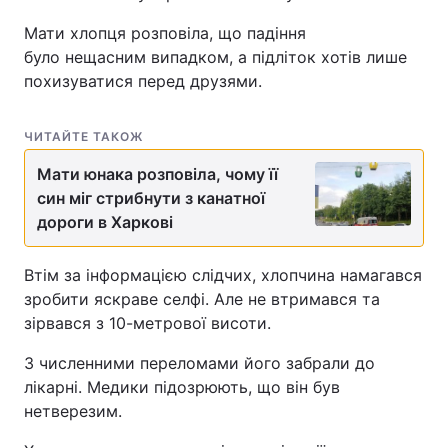
Мати хлопця розповіла, що падіння
було нещасним випадком, а підліток хотів лише
похизуватися перед друзями.
ЧИТАЙТЕ ТАКОЖ
Мати юнака розповіла, чому її
син міг стрибнути з канатної
дороги в Харкові
Втім за інформацією слідчих, хлопчина намагався
зробити яскраве селфі. Але не втримався та
зірвався з 10-метрової висоти.
З численними переломами його забрали до
лікарні. Медики підозрюють, що він був
нетверезим.