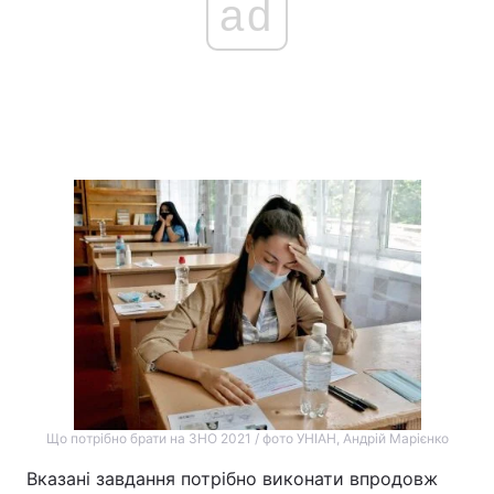
ad
Що потрібно брати на ЗНО 2021 / фото УНІАН, Андрій Марієнко
Вказані завдання потрібно виконати впродовж