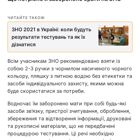
Тема оформлення
ЧИТАЙТЕ ТАКОЖ
ЗНО 2021 в Україні: коли будуть
результати тестувань та як їх
дізнатися
Всім учасникам ЗНО рекомендовано взяти із
собою 2-3 ручки з чорнилом насиченого чорного
кольору, пляшку з питною водою без етикетки та
засоби індивідуального захисту, якими можна
буде скористатися за потреби.
Водночас їм заборонено мати при собі будь-які
засоби зв’язку, пристрої зчитування, оброблення,
збереження та відтворення інформації, друковані
та рукописні матеріали, що не передбачені
процедурою тестування. Ці речі необхідно