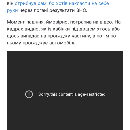
він
стрибнув сам, бо хотів накласти на себе
руки
через погані результати ЗНО.
Момент падіння, ймовірно, потрапив на відео. На
кадрах видно, як із кабінки під дощем хтось або
щось випадає на проїжджу частину, а потім по
ньому проїжджає автомобіль.