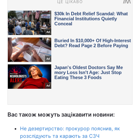
Вас також можуть зацікавити новини:
Не дезертирство: прокурор пояснив, як
розслідують та карають за СЗЧ