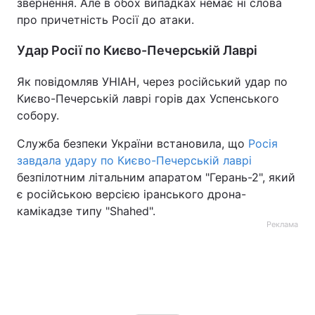
звернення. Але в обох випадках немає ні слова
про причетність Росії до атаки.
Удар Росії по Києво-Печерській Лаврі
Як повідомляв УНІАН, через російський удар по
Києво-Печерській лаврі горів дах Успенського
собору.
Служба безпеки України встановила, що
Росія
завдала удару по Києво-Печерській лаврі
безпілотним літальним апаратом "Герань-2", який
є російською версією іранського дрона-
камікадзе типу "Shahed".
Реклама