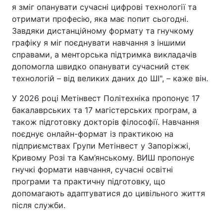
я зміг опанувати сучасні цифрові технології та
отримати професію, яка має попит сьогодні.
Завдяки дистанційному формату та гнучкому
графіку я міг поєднувати навчання з іншими
справами, а менторська підтримка викладачів
допомогла швидко опанувати сучасний стек
технологій – від великих даних до ШІ", – каже він.
У 2026 році Метінвест Політехніка пропонує 17
бакалаврських та 17 магістерських програм, а
також підготовку докторів філософії. Навчання
поєднує онлайн-формат із практикою на
підприємствах Групи Метінвест у Запоріжжі,
Кривому Розі та Кам’янському. ВИШ пропонує
гнучкі формати навчання, сучасні освітні
програми та практичну підготовку, що
допомагають адаптуватися до цивільного життя
після служби.