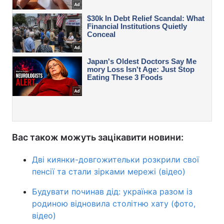
Вас також можуть зацікавити новини:
Дві киянки-довгожительки розкрили свої
пенсії та стали зірками мережі (відео)
Будувати починав дід: українка разом із
родиною відновила столітню хату (фото,
відео)