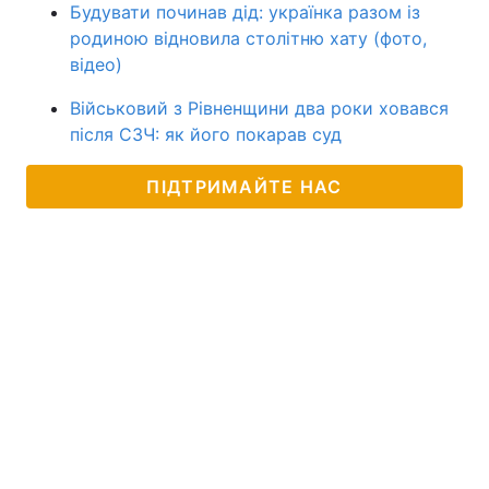
Будувати починав дід: українка разом із
родиною відновила столітню хату (фото,
відео)
Військовий з Рівненщини два роки ховався
після СЗЧ: як його покарав суд
ПІДТРИМАЙТЕ НАС