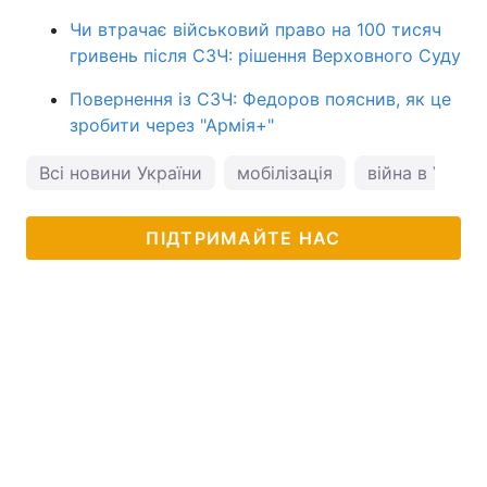
Чи втрачає військовий право на 100 тисяч
гривень після СЗЧ: рішення Верховного Суду
Повернення із СЗЧ: Федоров пояснив, як це
зробити через "Армія+"
Всі новини України
мобілізація
війна в Україн
ПІДТРИМАЙТЕ НАС