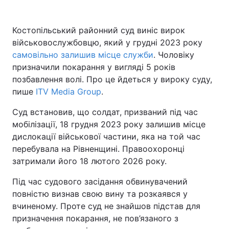
Костопільський районний суд виніс вирок
військовослужбовцю, який у грудні 2023 року
самовільно залишив місце служби
. Чоловіку
призначили покарання у вигляді 5 років
позбавлення волі. Про це йдеться у вироку суду,
пише
ITV Media Group
.
Суд встановив, що солдат, призваний під час
мобілізації, 18 грудня 2023 року залишив місце
дислокації військової частини, яка на той час
перебувала на Рівненщині. Правоохоронці
затримали його 18 лютого 2026 року.
Під час судового засідання обвинувачений
повністю визнав свою вину та розкаявся у
вчиненому. Проте суд не знайшов підстав для
призначення покарання, не пов’язаного з