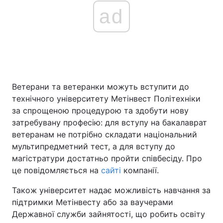
ad
Ветерани та ветеранки можуть вступити до
технічного університету Метінвест Політехніки
за спрощеною процедурою та здобути нову
затребувану професію: для вступу на бакалаврат
ветеранам не потрібно складати національний
мультипредметний тест, а для вступу до
магістратури достатньо пройти співбесіду. Про
це повідомляється на
сайті
компанії.
Також університет надає можливість навчання за
підтримки Метінвесту або за ваучерами
Державної служби зайнятості, що робить освіту