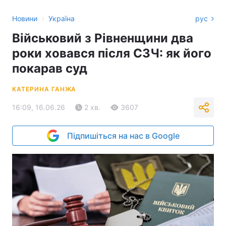
›
Новини
Україна
рус
Військовий з Рівненщини два
роки ховався після СЗЧ: як його
покарав суд
КАТЕРИНА ГАНЖА
16:09, 16.06.26
2 хв.
3607
Підпишіться на нас в Google