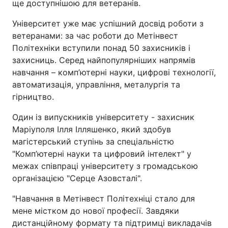
ще доступнішою для ветеранів.
Університет уже має успішний досвід роботи з
ветеранами: за час роботи до Метінвест
Політехніки вступили понад 50 захисників і
захисниць. Серед найпопулярніших напрямів
навчання – комп’ютерні науки, цифрові технології,
автоматизація, управління, металургія та
гірництво.
Один із випускників університету - захисник
Маріуполя Ілля Ілляшенко, який здобув
магістерський ступінь за спеціальністю
"Комп’ютерні науки та цифровий інтелект" у
межах співпраці університету з громадською
організацією "Серце Азовсталі".
"Навчання в Метінвест Політехніці стало для
мене містком до нової професії. Завдяки
дистанційному формату та підтримці викладачів