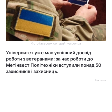
Фото facebook.com/pg/mva.gov.ua
Університет уже має успішний досвід
роботи з ветеранами: за час роботи до
Метінвест Політехніки вступили понад 50
захисників і захисниць.
Реклама