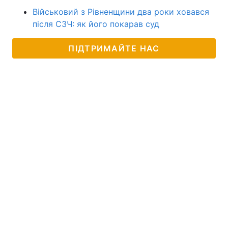
Військовий з Рівненщини два роки ховався
після СЗЧ: як його покарав суд
ПІДТРИМАЙТЕ НАС