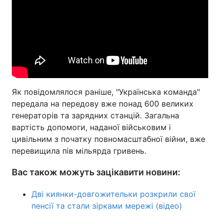
Як повідомлялося раніше, "Українська команда"
передала на передову вже понад 600 великих
генераторів та зарядних станцій. Загальна
вартість допомоги, наданої військовим і
цивільним з початку повномасштабної війни, вже
перевищила пів мільярда гривень.
Вас також можуть зацікавити новини:
Дві киянки-довгожительки розкрили свої
пенсії та стали зірками мережі (відео)