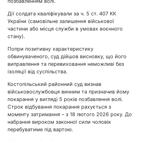
позбавленням волі.
Дії солдата кваліфікували за ч. 5 ст. 407 КК
України (самовільне залишення військової
частини або місця служби в умовах воєнного
стану).
Попри позитивну характеристику
обвинуваченого, суд дійшов висновку, що його
виправлення та перевиховання неможливі без
ізоляції від суспільства.
Костопільський районний суд визнав
військовослужбовця винним та призначив йому
покарання у вигляді 5 років позбавлення волі.
Строк відбування покарання рахується з
моменту затримання – з 18 лютого 2026 року. До
набрання вироком законної сили чоловік
перебуватиме під вартою.