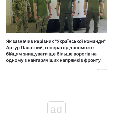
Як зазначив керівник "Української команди"
Артур Палатний, генератор допоможе
бійцям знищувати ще більше ворогів на
одному з найгарячіших напрямків фронту.
Реклама
ad