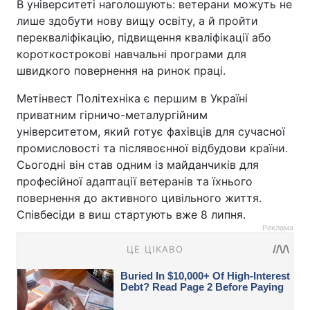
В університеті наголошують: ветерани можуть не
лише здобути нову вищу освіту, а й пройти
перекваліфікацію, підвищення кваліфікації або
короткострокові навчальні програми для
швидкого повернення на ринок праці.
Метінвест Політехніка є першим в Україні
приватним гірничо-металургійним
університетом, який готує фахівців для сучасної
промисловості та післявоєнної відбудови країни.
Сьогодні він став одним із майданчиків для
професійної адаптації ветеранів та їхнього
повернення до активного цивільного життя.
Співбесіди в виш стартують вже 8 липня.
Реклама