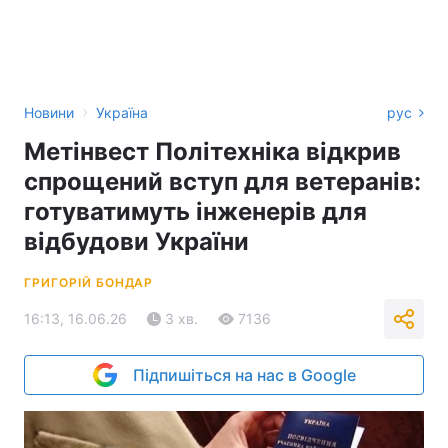
›
Новини
Україна
рус
Метінвест Політехніка відкрив
спрощений вступ для ветеранів:
готуватимуть інженерів для
відбудови України
ГРИГОРІЙ БОНДАР
16:13, 16.06.26
3 хв.
7136
Підпишіться на нас в Google