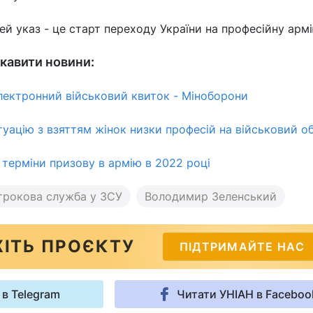
ей указ - це старт переходу України на професійну армі
кавити новини:
 електронний військовий квиток - Міноборони
туацію з взяттям жінок низки професій на військовий об
 терміни призову в армію в 2022 році
трокова служба у ЗСУ
Володимир Зеленський
ІТЬ ПРОЄКТУ
ПІДТРИМАЙТЕ НАС
 в Telegram
Читати УНІАН в Faceboo