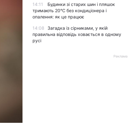
14:11
Будинки зі старих шин і пляшок
тримають 20°C без кондиціонера і
опалення: як це працює
14:08
Загадка із сірниками, у якій
правильна відповідь ховається в одному
русі
Реклама