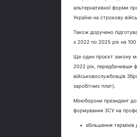
альтернативної форми пр
України на строкову війсь
Також доручено підготув
з 2022 по 2025 рік на 10
Ще один проєкт закону м
2022 рік, передбачивши 
військовослужбовців Збро
заробітних плат).
Міноборони президент до
формування ЗСУ на профес
збільшення термінів д