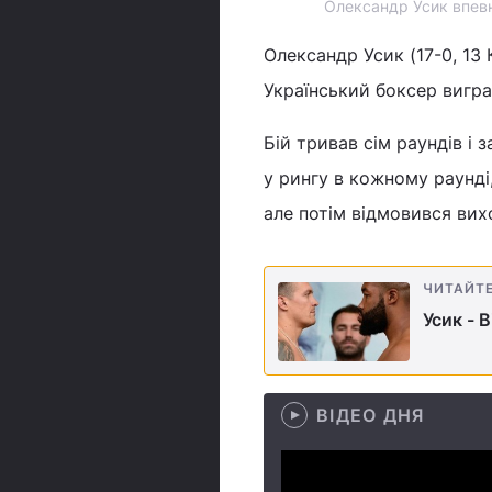
Олександр Усик впевне
Олександр Усик (17-0, 13 
Український боксер вигра
Бій тривав сім раундів і
у рингу в кожному раунді
але потім відмовився вих
ЧИТАЙТ
Усик - 
ВІДЕО ДНЯ