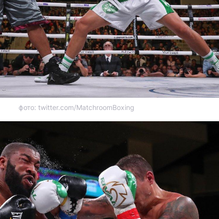
фото: twitter.com/MatchroomBoxing