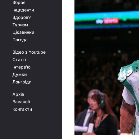
Зброя
Інциденти
Здоров'я
Туризм
Цікавинки
Погода
Відео з Youtube
Статті
Інтерв'ю
Думки
Лонгріди
Архів
Вакансії
Контакти