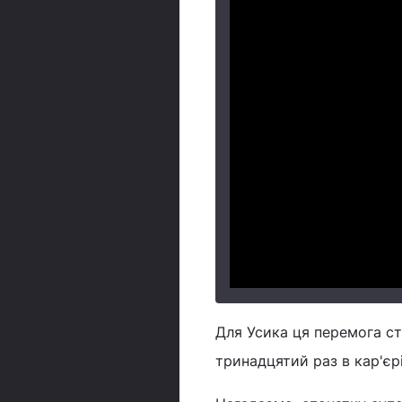
Для Усика ця перемога ст
тринадцятий раз в кар'єр