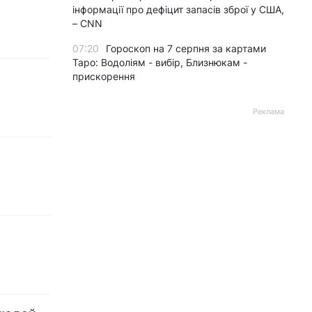
інформації про дефіцит запасів зброї у США,
– CNN
07:20
Гороскоп на 7 серпня за картами
Таро: Водоліям - вибір, Близнюкам -
прискорення
Реклама