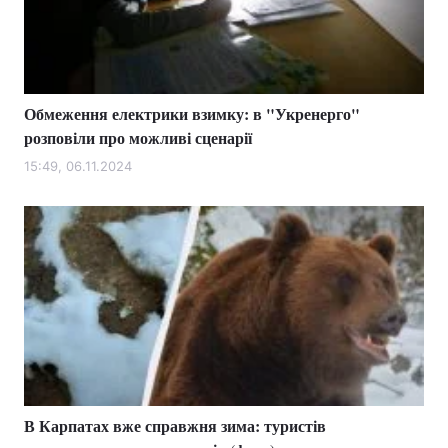
Обмеження електрики взимку: в "Укренерго"
розповіли про можливі сценарії
15:49, 06.11.2024
В Карпатах вже справжня зима: туристів