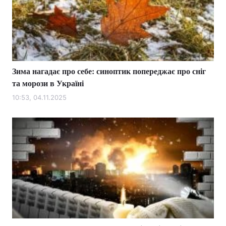
Зима нагадає про себе: синоптик попереджає про сніг
та морози в Україні
10:53, 04.11.2025