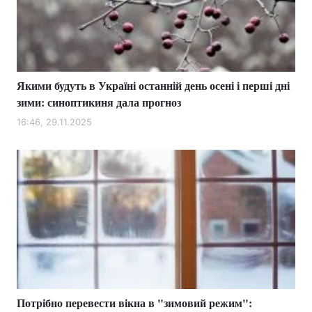
Якими будуть в Україні останній день осені і перші дні
зими: синоптикиня дала прогноз
16:46, 29.11.2025
Потрібно перевести вікна в "зимовий режим":