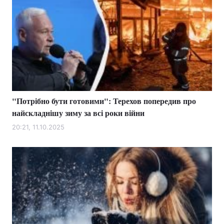
"Потрібно бути готовими": Терехов попередив про
найскладнішу зиму за всі роки війни
20:21, 11.10.2025