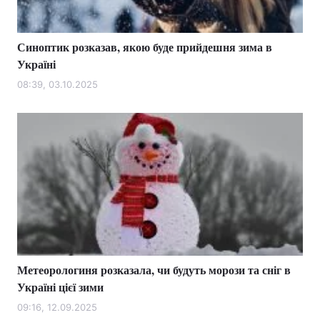
Синоптик розказав, якою буде прийдешня зима в
Україні
08:39, 03.10.2025
Метеорологиня розказала, чи будуть морози та сніг в
Україні цієї зими
09:16, 12.09.2025