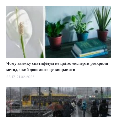
Чому взимку спатифілум не цвіте: експерти розкрили
метод, який допоможе це виправити
23:17, 21.02.2025