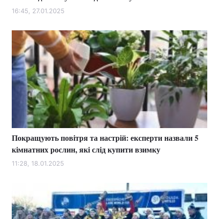
16:45, 27.01.2025
Покращують повітря та настрій: експерти назвали 5
кімнатних рослин, які слід купити взимку
11:28, 18.01.2025