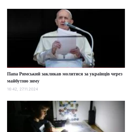
Папа Римський закликав молитися за українців через
майбутню зиму
16:42, 27.11.2024