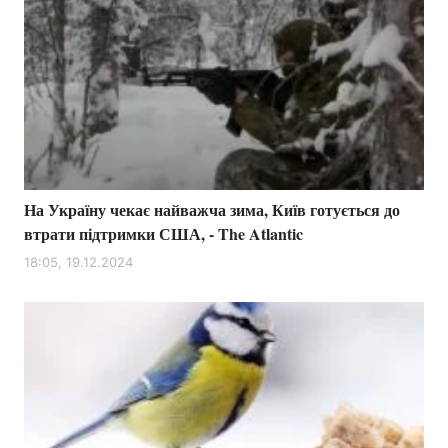
На Україну чекає найважча зима, Київ готується до
втрати підтримки США, - The Atlantic
18:05, 19.12.2024