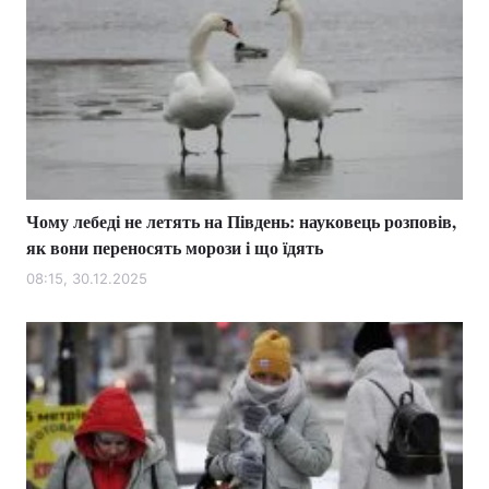
Чому лебеді не летять на Південь: науковець розповів,
як вони переносять морози і що їдять
08:15, 30.12.2025