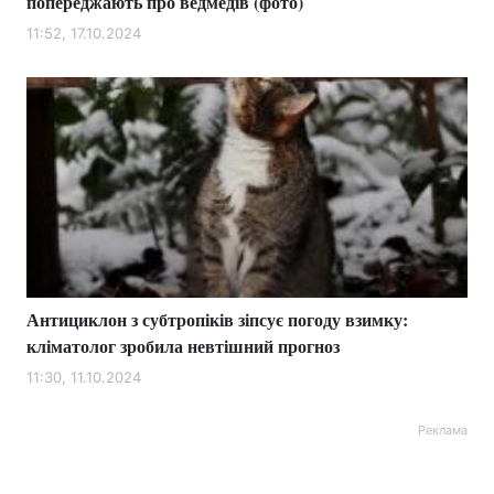
попереджають про ведмедів (фото)
11:52, 17.10.2024
Антициклон з субтропіків зіпсує погоду взимку:
кліматолог зробила невтішний прогноз
11:30, 11.10.2024
Реклама