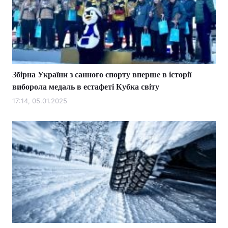
Збірна України з санного спорту вперше в історії
виборола медаль в естафеті Кубка світу
17:14, 05.01.2025