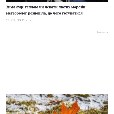
Зима буде теплою чи чекати лютих морозів:
метеоролог розповіла, до чого готуватися
14:28, 06.11.2025
Реклама