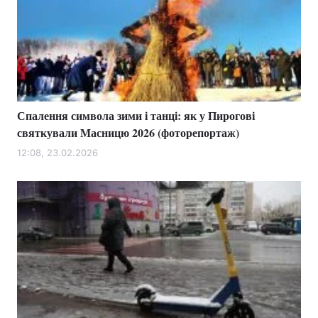
Тема оформлення
Спалення символа зими і танці: як у Пирогові
святкували Масницю 2026 (фоторепортаж)
12:08, 23.02.2026