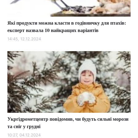
Які продукти можна класти в годівничку для птахів:
експерт назвала 10 найкращих варіантів
14:45, 12.12.2024
Укргідрометцентр повідомив, чи будуть сильні морози
та сніг у грудні
10:27, 04.12.2024