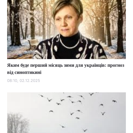
Яким буде перший місяць зими для українців: прогноз
від синоптикині
08:10, 02.12.2025