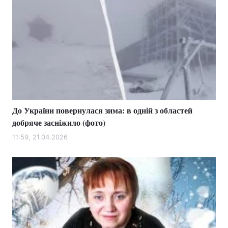
До України повернулася зима: в одній з областей
добряче засніжило (фото)
11:59, 21.04.2026