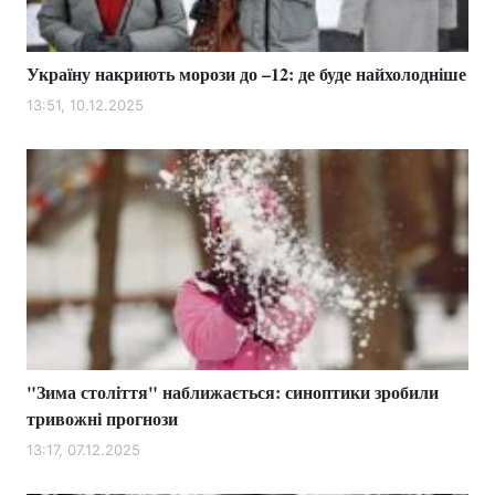
Україну накриють морози до –12: де буде найхолодніше
13:51, 10.12.2025
"Зима століття" наближається: синоптики зробили
тривожні прогнози
13:17, 07.12.2025