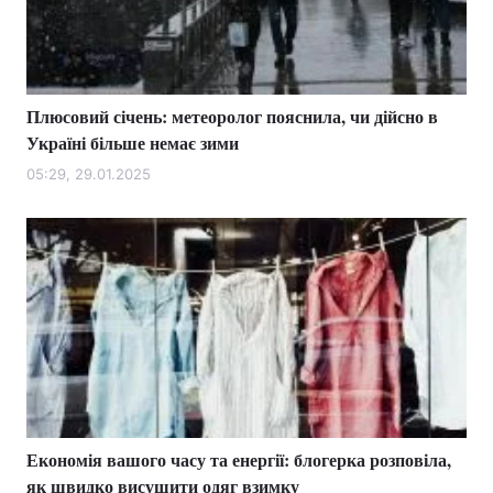
Плюсовий січень: метеоролог пояснила, чи дійсно в
Україні більше немає зими
05:29, 29.01.2025
Економія вашого часу та енергії: блогерка розповіла,
як швидко висушити одяг взимку