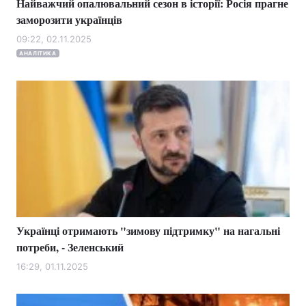
Найважчий опалювальний сезон в історії: Росія прагне
заморозити українців
09:22, 02.11.2025
АНАЛІТИКА
Українці отримають "зимову підтримку" на нагальні
потреби, - Зеленський
16:29, 01.11.2025