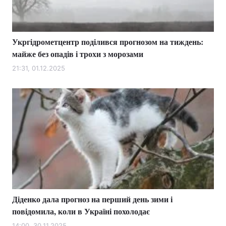
Укргідрометцентр поділився прогнозом на тиждень:
майже без опадів і трохи з морозами
21:31, 01.12.2025
Діденко дала прогноз на перший день зими і
повідомила, коли в Україні похолодає
14:00, 30.11.2025