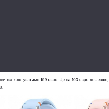
овинка коштуватиме 199 євро. Це на 100 євро дешевше,
6.