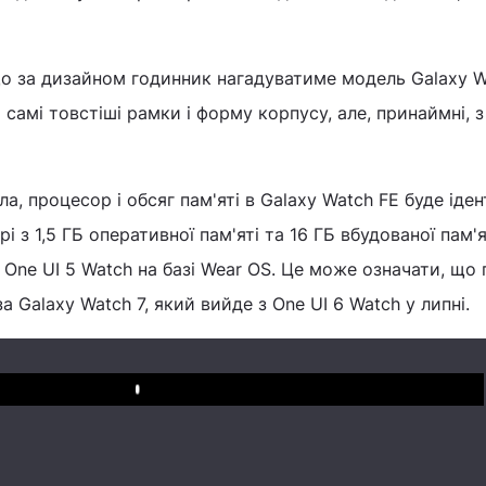
 за дизайном годинник нагадуватиме модель Galaxy 
і самі товстіші рамки і форму корпусу, але, принаймні, 
а, процесор і обсяг пам'яті в Galaxy Watch FE буде іде
 з 1,5 ГБ оперативної пам'яті та 16 ГБ вбудованої пам'ят
One UI 5 Watch на базі Wear OS. Це може означати, що 
а Galaxy Watch 7, який вийде з One UI 6 Watch у липні.
Play