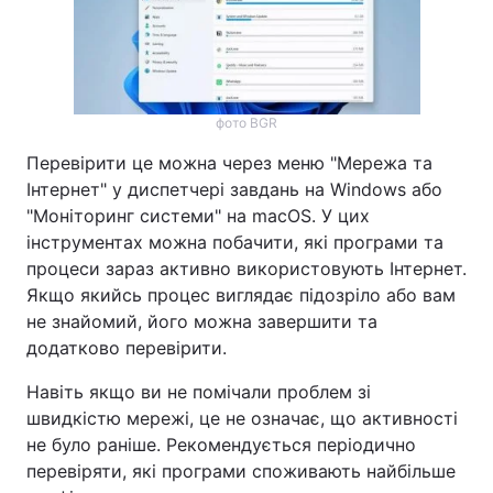
фото BGR
Перевірити це можна через меню "Мережа та
Інтернет" у диспетчері завдань на Windows або
"Моніторинг системи" на macOS. У цих
інструментах можна побачити, які програми та
процеси зараз активно використовують Інтернет.
Якщо якийсь процес виглядає підозріло або вам
не знайомий, його можна завершити та
додатково перевірити.
Навіть якщо ви не помічали проблем зі
швидкістю мережі, це не означає, що активності
не було раніше. Рекомендується періодично
перевіряти, які програми споживають найбільше