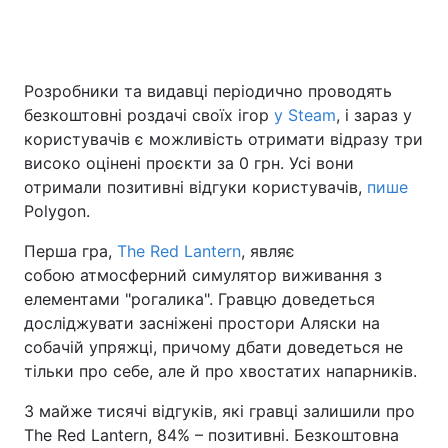
Розробники та видавці періодично проводять
безкоштовні роздачі своїх ігор
у Steam
, і зараз у
користувачів є можливість отримати відразу три
високо оцінені проєкти за 0 грн. Усі вони
отримали позитивні відгуки користувачів,
пише
Polygon.
Перша гра,
The Red Lantern
, являє
собою атмосферний симулятор виживання з
елементами "рогалика". Гравцю доведеться
досліджувати засніжені простори Аляски на
собачій упряжці, причому дбати доведеться не
тільки про себе, але й про хвостатих напарників.
З майже тисячі відгуків, які гравці залишили про
The Red Lantern, 84% – позитивні. Безкоштовна