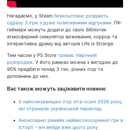
Нагадаємо, у Steam
безкоштовно роздають
одразу 3 ігри з дуже позитивними відгуками
. ПК-
геймери можуть додати до своїх бібліотек
атмосферний симулятор виживання, хоррор та
інтерактивну драму від авторів Life is Strange.
Тим часом у PS Store
триває піврічний
розпродаж
. У його рамках можна з вигодою до
90% придбати понад 3 тис. різних ігор та
доповнень до них.
Вас також можуть зацікавити новини:
5 найочікуваніших ігор літа-осені 2026 року,
які отримали український переклад
Анонсовано ремейк найвисокооціненої гри в
історії – він вийде вже цього року