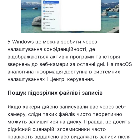
У Windows це можна зробити через
налаштування конфіденційності, де
відображаються активні програми та історія
звернень до веб-камери за останні дні. На macOS
аналогічна інформація доступна в системних
налаштуваннях і Центрі керування.
Пошук підозрілих файлів і записів
Якщо хакери дійсно записували вас через веб-
камеру, сліди таких файлів чисто теоретично
можуть залишитися на диску. Правда, це досить
рідкісний сценарій: зловмисники часто
працюють віддалено або видаляють записи після