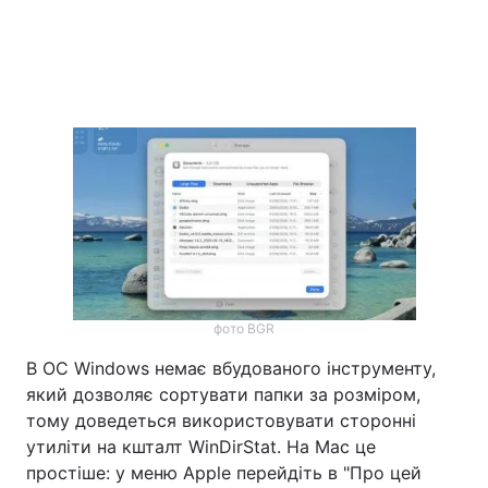
фото BGR
В ОС Windows немає вбудованого інструменту,
який дозволяє сортувати папки за розміром,
тому доведеться використовувати сторонні
утиліти на кшталт WinDirStat. На Mac це
простіше: у меню Apple перейдіть в "Про цей