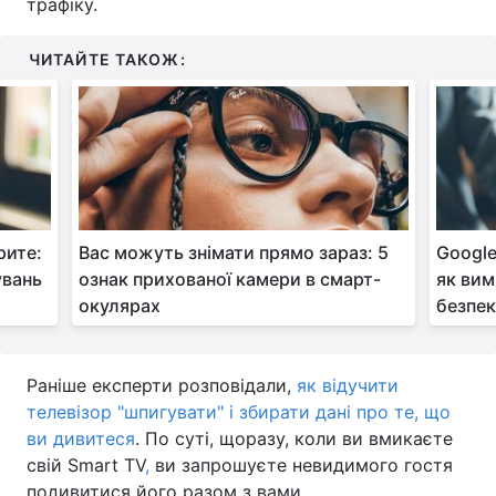
трафіку.
ЧИТАЙТЕ ТАКОЖ:
рите:
Вас можуть знімати прямо зараз: 5
Google
увань
ознак прихованої камери в смарт-
як вим
окулярах
безпе
Раніше експерти розповідали,
як відучити
телевізор "шпигувати" і збирати дані про те, що
ви дивитеся
. По суті, щоразу, коли ви вмикаєте
свій Smart TV
,
ви запрошуєте невидимого гостя
подивитися його разом з вами.