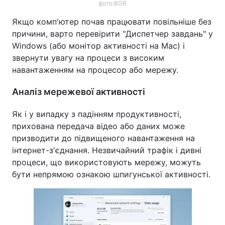
фото BGR
Якщо комп'ютер почав працювати повільніше без
причини, варто перевірити "Диспетчер завдань" у
Windows (або монітор активності на Mac) і
звернути увагу на процеси з високим
навантаженням на процесор або мережу.
Аналіз мережевої активності
Як і у випадку з падінням продуктивності,
прихована передача відео або даних може
призводити до підвищеного навантаження на
інтернет-з'єднання. Незвичайний трафік і дивні
процеси, що використовують мережу, можуть
бути непрямою ознакою шпигунської активності.