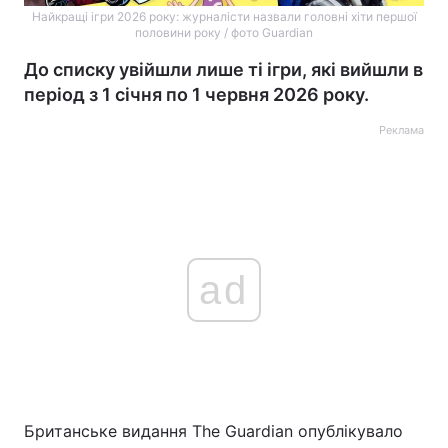
Найкращі ігри 2026 року: журналісти назвали головні хіти першої
половини року / фото Guardian
До списку увійшли лише ті ігри, які вийшли в
період з 1 січня по 1 червня 2026 року.
Реклама
ad
Британське видання The Guardian опублікувало