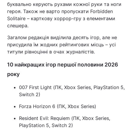
буквально керують рухами кожної руки та ноги
героя. Також не варто пропускати Forbidden
Solitaire – карткову хоррор-гру з елементами
слешера.
Загалом редакція виділила десять ігор, але не
присудила їм жодних рейтингових місць – усі
титули рівноцінні в очах журналістів.
10 найкращих ігор першої половини 2026
року
007 First Light (ПК, Xbox Series, PlayStation 5,
Switch 2)
Forza Horizon 6 (ПК, Xbox Series)
Resident Evil: Requiem (ПК, Xbox Series,
PlayStation 5, Switch 2)