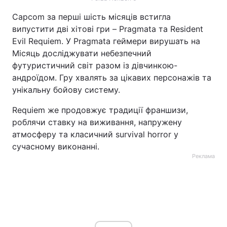
Capcom за перші шість місяців встигла
випустити дві хітові гри – Pragmata та Resident
Evil Requiem. У Pragmata геймери вирушать на
Місяць досліджувати небезпечний
футуристичний світ разом із дівчинкою-
андроїдом. Гру хвалять за цікавих персонажів та
унікальну бойову систему.
Requiem же продовжує традиції франшизи,
роблячи ставку на виживання, напружену
атмосферу та класичний survival horror у
сучасному виконанні.
Реклама