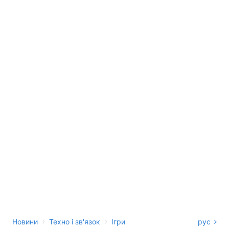
›
›
Новини
Техно і зв'язок
Ігри
рус