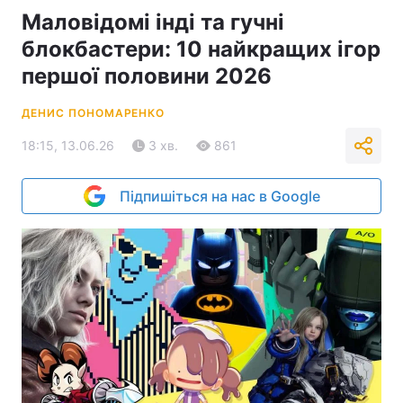
Маловідомі інді та гучні
блокбастери: 10 найкращих ігор
першої половини 2026
ДЕНИС ПОНОМАРЕНКО
18:15, 13.06.26
3 хв.
861
Підпишіться на нас в Google