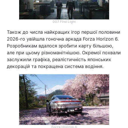
007 First Light
Також до числа найкращих ігор першої половини
2026-го увійшла гоночна аркада Forza Horizon 6.
Розробникам вдалося зробити карту більшою,
але при цьому різноманітнішою. Окремої похвали
заслужили графіка, реалістичність японських
декорацій та покращена система водіння.
Forza Horizon 6