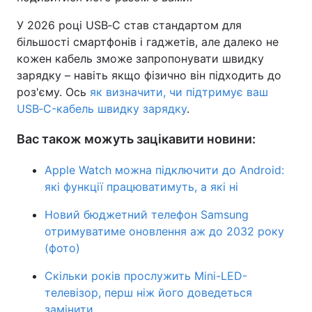
У 2026 році USB‑C став стандартом для
більшості смартфонів і гаджетів, але далеко не
кожен кабель зможе запропонувати швидку
зарядку – навіть якщо фізично він підходить до
роз'єму. Ось
як визначити, чи підтримує ваш
USB‑C-кабель швидку зарядку
.
Вас також можуть зацікавити новини:
Apple Watch можна підключити до Android:
які функції працюватимуть, а які ні
Новий бюджетний телефон Samsung
отримуватиме оновлення аж до 2032 року
(фото)
Скільки років прослужить Mini-LED-
телевізор, перш ніж його доведеться
замінити