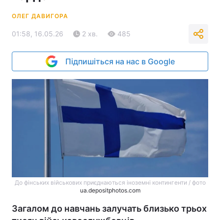
ОЛЕГ ДАВИГОРА
01:58, 16.05.26
2 хв.
485
Підпишіться на нас в Google
До фінських військових приєднаються іноземні контингенти / фото
ua.depositphotos.com
Загалом до навчань залучать близько трьох