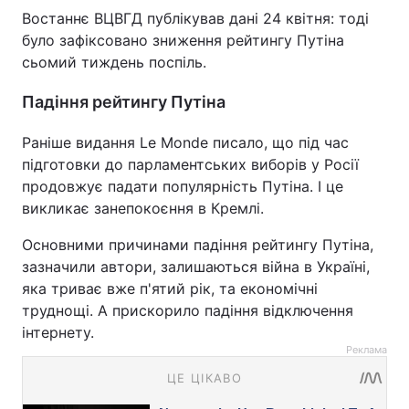
Востаннє ВЦВГД публікував дані 24 квітня: тоді
було зафіксовано зниження рейтингу Путіна
сьомий тиждень поспіль.
Падіння рейтингу Путіна
Раніше видання Le Monde писало, що під час
підготовки до парламентських виборів у Росії
продовжує падати популярність Путіна. І це
викликає занепокоєння в Кремлі.
Основними причинами падіння рейтингу Путіна,
зазначили автори, залишаються війна в Україні,
яка триває вже п'ятий рік, та економічні
труднощі. А прискорило падіння відключення
інтернету.
Реклама