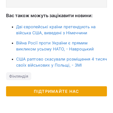
Вас також можуть зацікавити новини:
Дві європейські країни претендують на
війська США, виведені з Німеччини
Війна Росії проти України є прямим
викликом усьому НАТО, - Навроцький
США раптово скасували розміщення 4 тисяч
своїх військових у Польщі, - ЗМІ
Фінляндія
ПІДТРИМАЙТЕ НАС