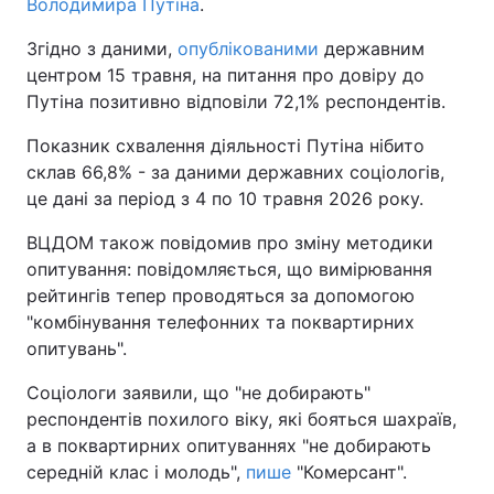
Володимира Путіна
.
Згідно з даними,
опублікованими
державним
центром 15 травня, на питання про довіру до
Путіна позитивно відповіли 72,1% респондентів.
Показник схвалення діяльності Путіна нібито
склав 66,8% - за даними державних соціологів,
це дані за період з 4 по 10 травня 2026 року.
ВЦДОМ також повідомив про зміну методики
опитування: повідомляється, що вимірювання
рейтингів тепер проводяться за допомогою
"комбінування телефонних та поквартирних
опитувань".
Соціологи заявили, що "не добирають"
респондентів похилого віку, які бояться шахраїв,
а в поквартирних опитуваннях "не добирають
середній клас і молодь",
пише
"Комерсант".