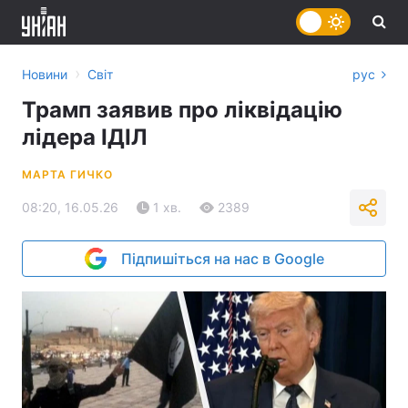
›
Новини
Світ
рус
Трамп заявив про ліквідацію
лідера ІДІЛ
МАРТА ГИЧКО
08:20, 16.05.26
1 хв.
2389
Підпишіться на нас в Google