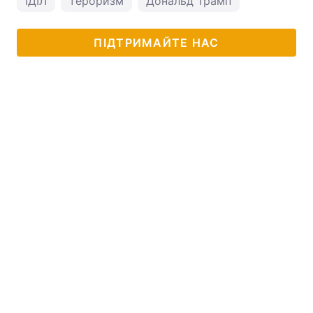
ІДІЛ
тероризм
Дональд Трамп
ПІДТРИМАЙТЕ НАС