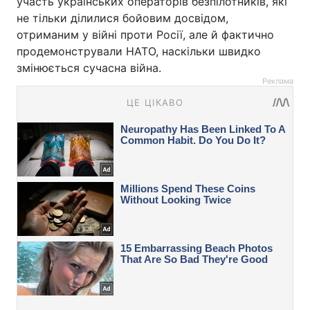
участь українських операторів безпілотників, які
не тільки ділилися бойовим досвідом,
отриманим у війні проти Росії, але й фактично
продемонстрували НАТО, наскільки швидко
змінюється сучасна війна.
Реклама