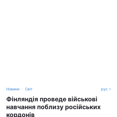
›
Новини
Світ
рус
Фінляндія проведе військові
навчання поблизу російських
кордонів