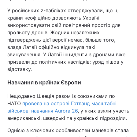
У російських z-пабліках стверджували, що ці
країни неофіційно дозволяють Україні
використовувати свій повітряний простір для
прольоту дронів. Жодних незалежних
підтверджень цієї версії немає, більше того,
влада Латвії офіційно відкинула такі
звинувачення. У Латвії інциденти з дронами вже
призвели до політичних наслідків: уряд пішов у
відставку.
Навчання в країнах Європи
Нещодавно Швеція разом із союзниками по
НАТО
провела на острові Готланд масштабні
військові навчання Aurora 26
, у яких взяли участь
американські, шведські та українські підрозділи.
Однією з ключових особливостей маневрів стала