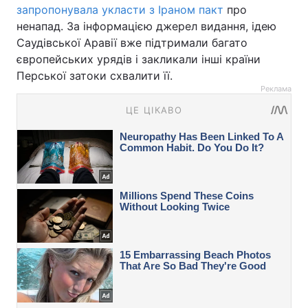
запропонувала укласти з Іраном пакт
про
ненапад. За інформацією джерел видання, ідею
Саудівської Аравії вже підтримали багато
європейських урядів і закликали інші країни
Перської затоки схвалити її.
Реклама