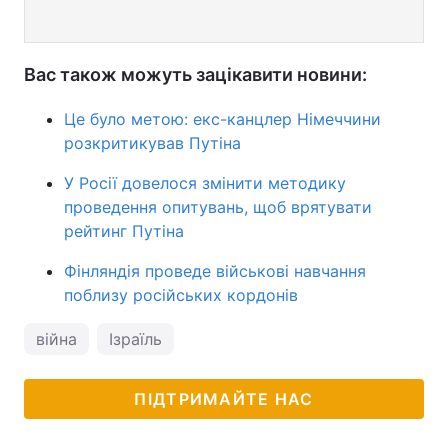
Вас також можуть зацікавити новини:
Це було метою: екс-канцлер Німеччини
розкритикував Путіна
У Росії довелося змінити методику
проведення опитувань, щоб врятувати
рейтинг Путіна
Фінляндія проведе військові навчання
поблизу російських кордонів
війна
Ізраїль
ПІДТРИМАЙТЕ НАС