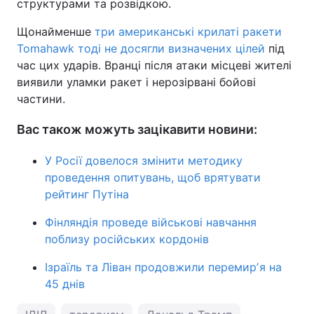
структурами та розвідкою.
Щонайменше
три американські крилаті ракети
Tomahawk тоді не досягли визначених цілей
під
час цих ударів. Вранці після атаки місцеві жителі
виявили уламки ракет і нерозірвані бойові
частини.
Вас також можуть зацікавити новини:
У Росії довелося змінити методику
проведення опитувань, щоб врятувати
рейтинг Путіна
Фінляндія проведе військові навчання
поблизу російських кордонів
Ізраїль та Ліван продовжили перемирʼя на
45 днів