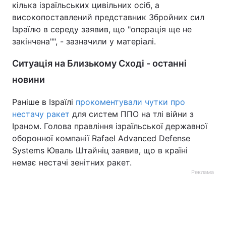
кілька ізраїльських цивільних осіб, а
високопоставлений представник Збройних сил
Ізраїлю в середу заявив, що "операція ще не
закінчена"", - зазначили у матеріалі.
Ситуація на Близькому Сході - останні
новини
Раніше в Ізраїлі
прокоментували чутки про
нестачу ракет
для систем ППО на тлі війни з
Іраном. Голова правління ізраїльської державної
оборонної компанії Rafael Advanced Defense
Systems Юваль Штайніц заявив, що в країні
немає нестачі зенітних ракет.
Реклама