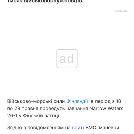
тисяч військовослужбовців.
Реклама
ad
Військово-морські сили
Фінляндії
в період з 18
по 29 травня проведуть навчання Narrow Waters
26-1 у Фінській затоці.
Згідно з повідомленням на
сайті
ВМС, маневри