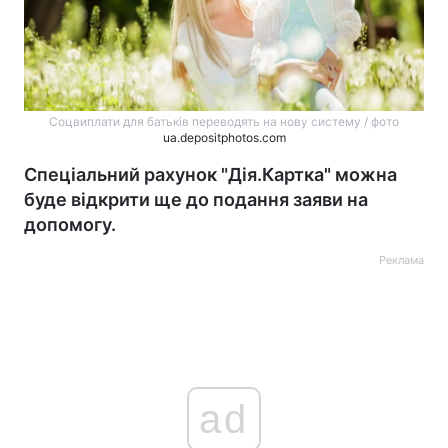
Соцвиплати для батьків переводять на нову систему / фото
ua.depositphotos.com
Спеціальний рахунок "Дія.Картка" можна
буде відкрити ще до подання заяви на
допомогу.
Реклама
ad