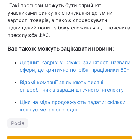
"Такі прогнози можуть бути сприйняті
учасниками ринку як спонукання до зміни
вартості товарів, а також спровокувати
підвищений попит з боку споживачів", - пояснила
пресслужба ФАС.
Вас також можуть зацікавити новини:
Дефіцит кадрів: у Службі зайнятості назвали
сфери, де критично потрібні працівники 50+
Відомі компанії звільняють тисячі
співробітників заради штучного інтелекту
Ціни на мідь продовжують падати: скільки
коштує метал сьогодні
Росія