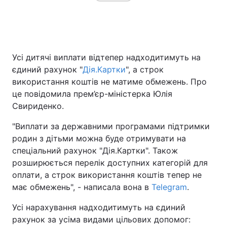
Усі дитячі виплати відтепер надходитимуть на
єдиний рахунок "
Дія.Картки
", а строк
використання коштів не матиме обмежень. Про
це повідомила прем’єр-міністерка Юлія
Свириденко.
"Виплати за державними програмами підтримки
родин з дітьми можна буде отримувати на
спеціальний рахунок "Дія.Картки". Також
розширюється перелік доступних категорій для
оплати, а строк використання коштів тепер не
має обмежень", - написала вона в
Telegram
.
Усі нарахування надходитимуть на єдиний
рахунок за усіма видами цільових допомог: