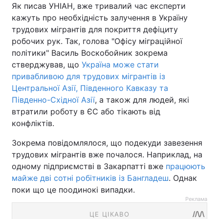
Як писав УНІАН, вже тривалий час експерти
кажуть про необхідність залучення в Україну
трудових мігрантів для покриття дефіциту
робочих рук. Так, голова "Офісу міграційної
політики" Василь Воскобойник зокрема
стверджував, що
Україна може стати
привабливою для трудових мігрантів із
Центральної Азії, Південного Кавказу та
Південно-Східної Азії
, а також для людей, які
втратили роботу в ЄС або тікають від
конфліктів.
Зокрема повідомлялося, що подекуди завезення
трудових мігрантів вже почалося. Наприклад, на
одному підприємстві в Закарпатті вже
працюють
майже дві сотні робітників із Бангладеш
. Однак
поки що це поодинокі випадки.
Реклама