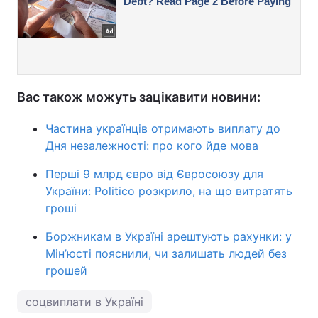
Вас також можуть зацікавити новини:
Частина українців отримають виплату до
Дня незалежності: про кого йде мова
Перші 9 млрд євро від Євросоюзу для
України: Politico розкрило, на що витратять
гроші
Боржникам в Україні арештують рахунки: у
Мін’юсті пояснили, чи залишать людей без
грошей
соцвиплати в Україні