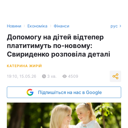
›
›
Новини
Економіка
Фінанси
рус
Допомогу на дітей відтепер
платитимуть по-новому:
Свириденко розповіла деталі
КАТЕРИНА ЖИРІЙ
19:10, 15.05.26
3 хв.
4509
Підпишіться на нас в Google