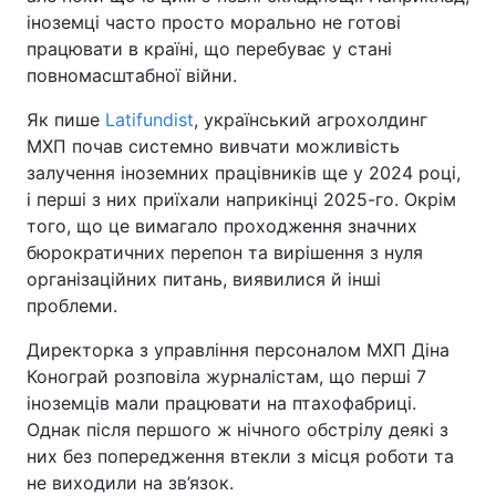
іноземці часто просто морально не готові
працювати в країні, що перебуває у стані
повномасштабної війни.
Як пише
Latifundist
, український агрохолдинг
МХП почав системно вивчати можливість
залучення іноземних працівників ще у 2024 році,
і перші з них приїхали наприкінці 2025-го. Окрім
того, що це вимагало проходження значних
бюрократичних перепон та вирішення з нуля
організаційних питань, виявилися й інші
проблеми.
Директорка з управління персоналом МХП Діна
Конограй розповіла журналістам, що перші 7
іноземців мали працювати на птахофабриці.
Однак після першого ж нічного обстрілу деякі з
них без попередження втекли з місця роботи та
не виходили на зв’язок.