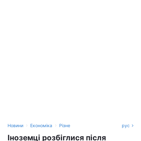
›
›
Новини
Економіка
Різне
рус
Іноземці розбіглися після