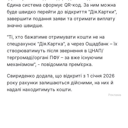
Єдина система сформує QR-код. За ним можна
буде швидко перейти до відкриття "Дія.Картки",
завершити подання заяви та отримати виплату
значно швидше.
"Ті, хто бажатиме отримувати кошти не на
спецрахунок "Дія.Картка", а через Ощадбанк – їх
створюватимуть після звернення в ЦНАП/
тергромаді/органі ПФУ – за вже існуючим
механізмом", - повідомила прем’єрка.
Свириденко додала, що відкриті з 1 січня 2026
року рахунки залишаються дійсними, на них й
надалі находитимуть кошти.
Реклама