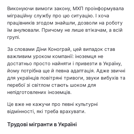
Виконуючи вимоги закону, МХП проінформувала
міграційну службу про цю ситуацію. І хоча
працівників згодом знайшли, дозволи на роботу
їм анулювали. Причому не лише втікачам, а всій
групі.
За словами Діни Конограй, цей випадок став
важливим уроком компанії: іноземця не
достатньо просто найняти і привезти в Україну,
йому потрібна ще й певна адаптація. Адже звичні
для українців повітряні тривоги, звуки вибухів та
перебої зі світлом стають шоком для
непідготовлених іноземців.
Це вже не кажучи про певні культурні
відмінності, які треба врахувати.
Трудові мігранти в Україні