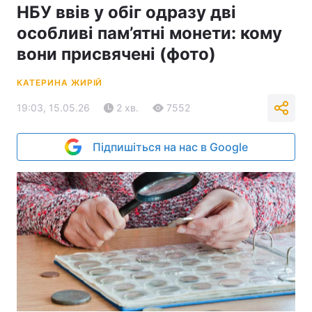
НБУ ввів у обіг одразу дві
особливі пам’ятні монети: кому
вони присвячені (фото)
КАТЕРИНА ЖИРІЙ
19:03, 15.05.26
2 хв.
7552
Підпишіться на нас в Google