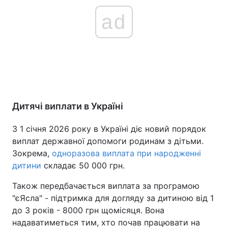
ad
Дитячі виплати в Україні
З 1 січня 2026 року в Україні діє новий порядок
виплат державної допомоги родинам з дітьми.
Зокрема,
одноразова виплата при народженні
дитини
складає 50 000 грн.
Також передбачається виплата за програмою
"єЯсла" - підтримка для догляду за дитиною від 1
до 3 років - 8000 грн щомісяця. Вона
надаватиметься тим, хто почав працювати на