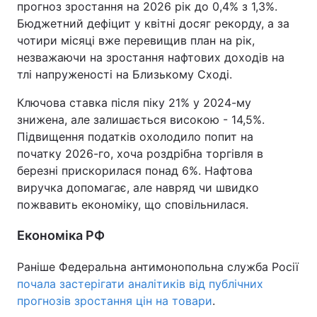
прогноз зростання на 2026 рік до 0,4% з 1,3%.
Бюджетний дефіцит у квітні досяг рекорду, а за
Тема оформлення
чотири місяці вже перевищив план на рік,
незважаючи на зростання нафтових доходів на
тлі напруженості на Близькому Сході.
Ключова ставка після піку 21% у 2024-му
знижена, але залишається високою - 14,5%.
Підвищення податків охолодило попит на
початку 2026-го, хоча роздрібна торгівля в
березні прискорилася понад 6%. Нафтова
виручка допомагає, але навряд чи швидко
пожвавить економіку, що сповільнилася.
Економіка РФ
Раніше Федеральна антимонопольна служба Росії
почала застерігати аналітиків від публічних
прогнозів зростання цін на товари
.