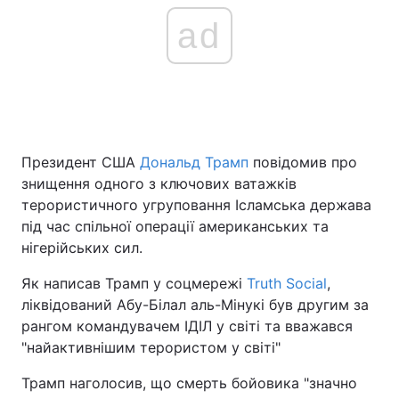
ad
Президент США
Дональд Трамп
повідомив про
знищення одного з ключових ватажків
терористичного угруповання Ісламська держава
під час спільної операції американських та
нігерійських сил.
Як написав Трамп у соцмережі
Truth Social
,
ліквідований Абу-Білал аль-Мінукі був другим за
рангом командувачем ІДІЛ у світі та вважався
"найактивнішим терористом у світі"
Трамп наголосив, що смерть бойовика "значно