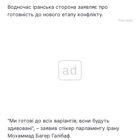
Водночас іранська сторона заявляє про
готовність до нового етапу конфлікту.
Реклама
ad
"Ми готові до всіх варіантів; вони будуть
здивовані", – заявив спікер парламенту Ірану
Мохаммад Багер Галібаф.