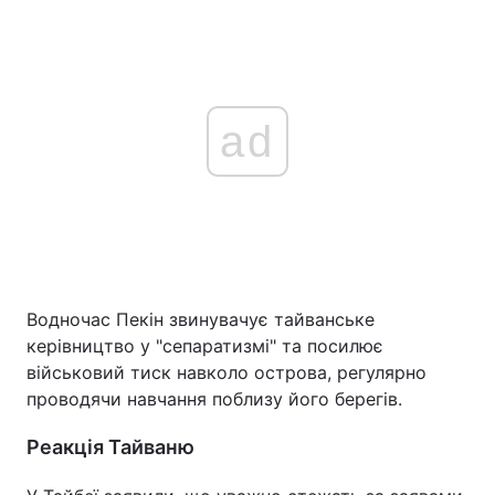
ad
Водночас Пекін звинувачує тайванське
керівництво у "сепаратизмі" та посилює
військовий тиск навколо острова, регулярно
проводячи навчання поблизу його берегів.
Реакція Тайваню