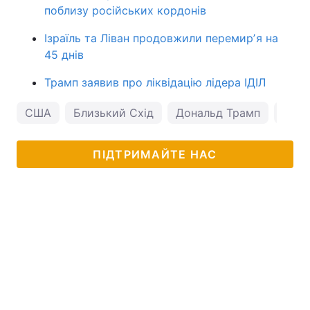
поблизу російських кордонів
Ізраїль та Ліван продовжили перемирʼя на
45 днів
Трамп заявив про ліквідацію лідера ІДІЛ
США
Близький Схід
Дональд Трамп
Іран
ПІДТРИМАЙТЕ НАС