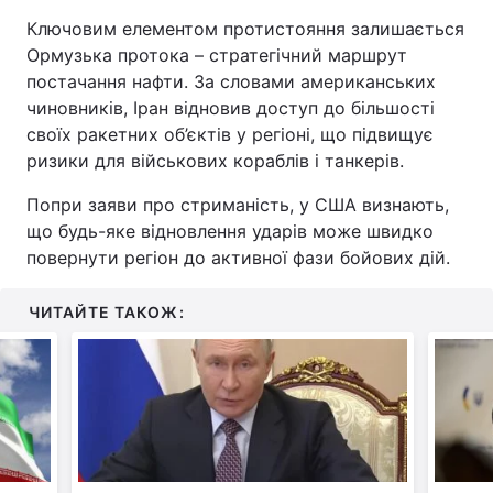
Ключовим елементом протистояння залишається
Ормузька протока – стратегічний маршрут
постачання нафти. За словами американських
чиновників, Іран відновив доступ до більшості
своїх ракетних об’єктів у регіоні, що підвищує
ризики для військових кораблів і танкерів.
Попри заяви про стриманість, у США визнають,
що будь-яке відновлення ударів може швидко
повернути регіон до активної фази бойових дій.
ЧИТАЙТЕ ТАКОЖ: