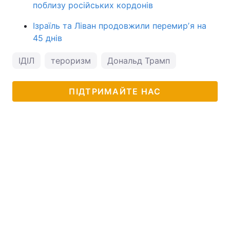
поблизу російських кордонів
Ізраїль та Ліван продовжили перемирʼя на
45 днів
ІДІЛ
тероризм
Дональд Трамп
ПІДТРИМАЙТЕ НАС