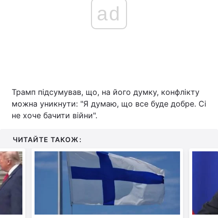
ad
Трамп підсумував, що, на його думку, конфлікту
можна уникнути: "Я думаю, що все буде добре. Сі
не хоче бачити війни".
ЧИТАЙТЕ ТАКОЖ: