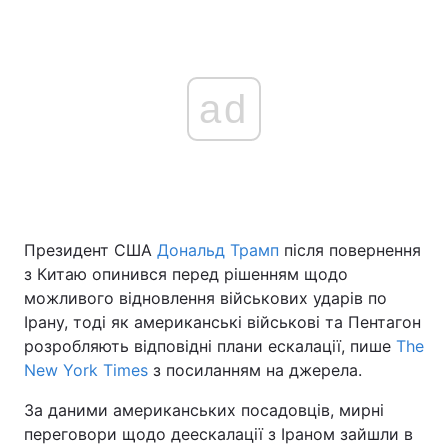
ad
Президент США
Дональд Трамп
після повернення
з Китаю опинився перед рішенням щодо
можливого відновлення військових ударів по
Ірану, тоді як американські військові та Пентагон
розробляють відповідні плани ескалації, пише
The
New York Times
з посиланням на джерела.
За даними американських посадовців, мирні
переговори щодо деескалації з Іраном зайшли в