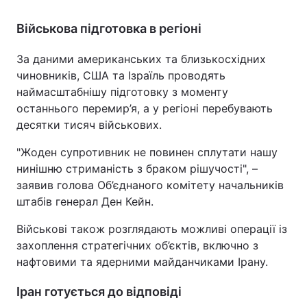
Військова підготовка в регіоні
За даними американських та близькосхідних
чиновників, США та Ізраїль проводять
наймасштабнішу підготовку з моменту
останнього перемир’я, а у регіоні перебувають
десятки тисяч військових.
"Жоден супротивник не повинен сплутати нашу
нинішню стриманість з браком рішучості", –
заявив голова Об’єднаного комітету начальників
штабів генерал Ден Кейн.
Військові також розглядають можливі операції із
захоплення стратегічних об’єктів, включно з
нафтовими та ядерними майданчиками Ірану.
Іран готується до відповіді