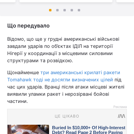
Що передувало
Відомо, що ще у грудні американські військові
завдали ударів по об’єктах ІДІЛ на території
Нігерії у координації з місцевими силовими
структурами та розвідкою.
Щонайменше
три американські крилаті ракети
Tomahawk тоді не досягли визначених цілей
під
час цих ударів. Вранці після атаки місцеві жителі
виявили уламки ракет і нерозірвані бойові
частини.
Реклама