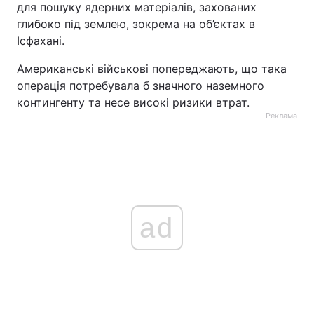
для пошуку ядерних матеріалів, захованих
глибоко під землею, зокрема на об’єктах в
Ісфахані.
Американські військові попереджають, що така
операція потребувала б значного наземного
контингенту та несе високі ризики втрат.
Реклама
ad