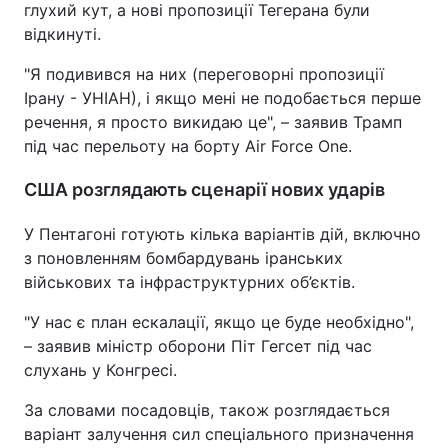
глухий кут, а нові пропозиції Тегерана були
відкинуті.
"Я подивився на них (переговорні пропозиції
Ірану - УНІАН), і якщо мені не подобається перше
речення, я просто викидаю це", – заявив Трамп
під час перельоту на борту Air Force One.
США розглядають сценарії нових ударів
У Пентагоні готують кілька варіантів дій, включно
з поновленням бомбардувань іранських
військових та інфраструктурних об’єктів.
"У нас є план ескалації, якщо це буде необхідно",
– заявив міністр оборони Піт Гегсет під час
слухань у Конгресі.
За словами посадовців, також розглядається
варіант залучення сил спеціального призначення