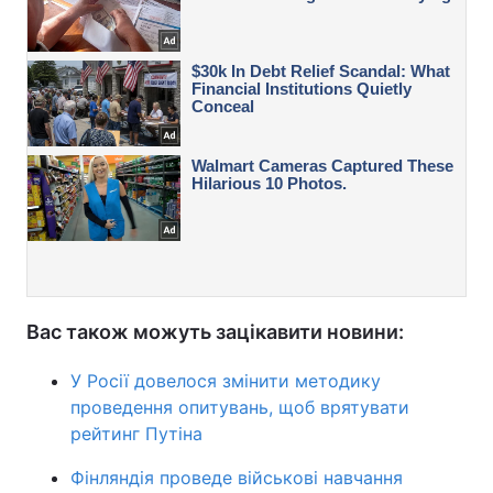
Вас також можуть зацікавити новини:
У Росії довелося змінити методику
проведення опитувань, щоб врятувати
рейтинг Путіна
Фінляндія проведе військові навчання