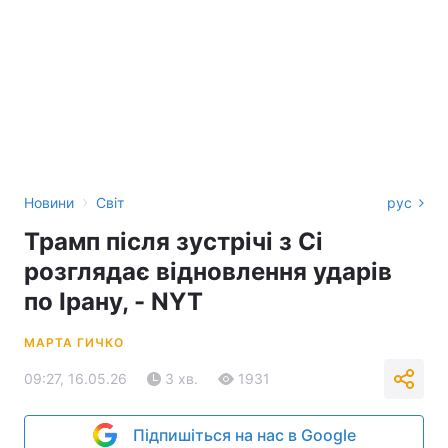
›
Новини
Світ
рус
Трамп після зустрічі з Сі
розглядає відновлення ударів
по Ірану, - NYT
МАРТА ГИЧКО
09:27, 16.05.26
3 хв.
1931
Підпишіться на нас в Google