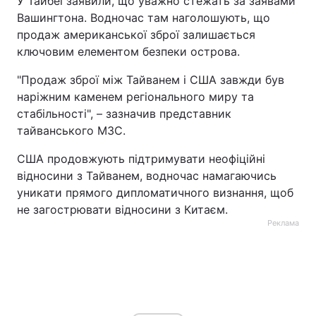
У Тайбеї заявили, що уважно стежать за заявами
Вашингтона. Водночас там наголошують, що
продаж американської зброї залишається
ключовим елементом безпеки острова.
"Продаж зброї між Тайванем і США завжди був
наріжним каменем регіонального миру та
стабільності", – зазначив представник
тайванського МЗС.
США продовжують підтримувати неофіційні
відносини з Тайванем, водночас намагаючись
уникати прямого дипломатичного визнання, щоб
не загострювати відносини з Китаєм.
Реклама