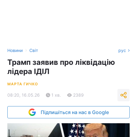
›
Новини
Світ
рус
Трамп заявив про ліквідацію
лідера ІДІЛ
МАРТА ГИЧКО
08:20, 16.05.26
1 хв.
2389
Підпишіться на нас в Google